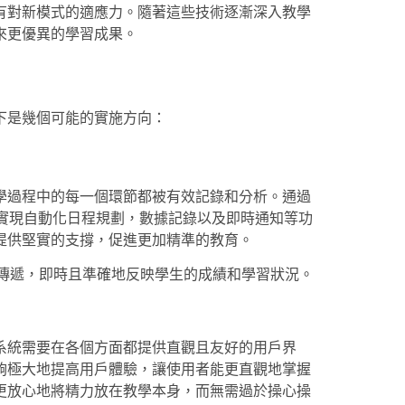
有對新模式的適應力。隨著這些技術逐漸深入教學
來更優異的學習成果。
下是幾個可能的實施方向：
學過程中的每一個環節都被有效記錄和分析。通過
曆，教師能夠實現自動化日程規劃，數據記錄以及即時通知等功
提供堅實的支撐，促進更加精準的教育。
和傳遞，即時且準確地反映學生的成績和學習狀況。
系統需要在各個方面都提供直觀且友好的用戶界
夠極大地提高用戶體驗，讓使用者能更直觀地掌握
更放心地將精力放在教學本身，而無需過於操心操