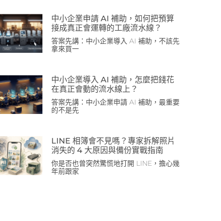
中小企業申請 AI 補助，如何把預算
接成真正會運轉的工廠流水線？
答案先講：中小企業導入 AI 補助，不該先
拿來買一
中小企業導入 AI 補助，怎麼把錢花
在真正會動的流水線上？
答案先講：中小企業申請 AI 補助，最重要
的不是先
LINE 相簿會不見嗎？專家拆解照片
消失的 4 大原因與備份實戰指南
你是否也曾突然驚慌地打開 LINE，擔心幾
年前跟家