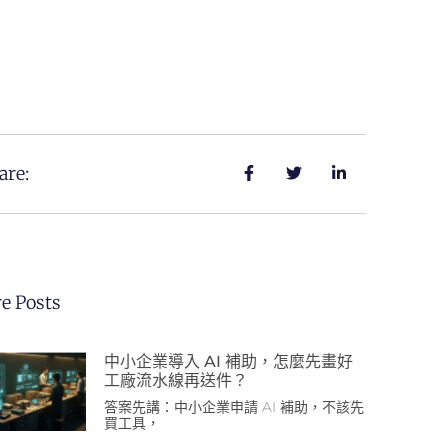
are:
e Posts
中小企業導入 AI 補助，怎麼先畫好
工廠流水線再送件？
答案先講：中小企業申請 AI 補助，不該先
買工具，