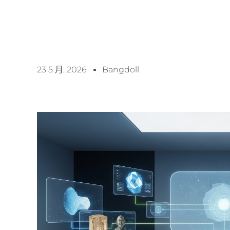
23 5 月, 2026
Bangdoll