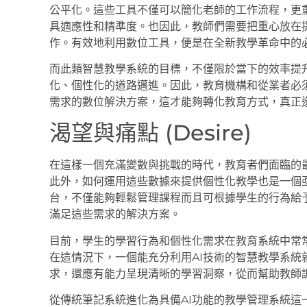
公平化。這些工具不僅可以簡化老師的工作流程，更
具適應性和精準度。也因此，教師們需要把重心放在
作。有效地利用數位工具，便是在全新教學革命中的
而此類智慧教學系統的目標，不僅限於當下的效率提
化、個性化的道路邁進。因此，教育機構和從業者必
需求的數位解決方案，這才能夠轉化教育方式，真正
渴望與痛點 (Desire)
在這樣一個充滿變數與挑戰的時代，教育者們面臨的
此外，如何運用這些數據來提供個性化教學也是一個
台，不僅能夠輕鬆管理課程而且可根據學生的行為給
滿足這些需求的解決方案。
目前，學生的學習行為和個性化需求在教育系統中常
在這情況下，一個能充分利用AI技術的智慧教學系統
求，還應有能力呈現清晰的學習洞察，從而幫助教師
從傳統筆記系統進化為具備AI功能的教學管理系統這