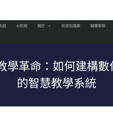
系統
AI新聞
關於
技術知識庫
輔導專案
I 教學革命：如何建構數
的智慧教學系統