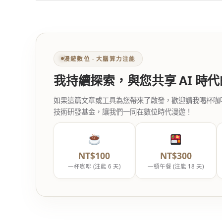
漫遊數位 ‧ 大腦算力注能
我持續探索，與您共享 AI 時
如果這篇文章或工具為您帶來了啟發，歡迎請我喝杯咖啡。您
技術研發基金，讓我們一同在數位時代漫遊！
NT$100
NT$300
一杯咖啡 (注能 6 天)
一頓午餐 (注能 18 天)