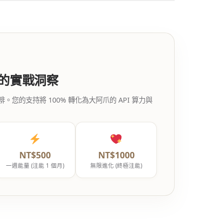
代的實戰洞察
的支持將 100% 轉化為大阿爪的 API 算力與
NT$500
NT$1000
一週能量 (注能 1 個月)
無限進化 (終極注能)