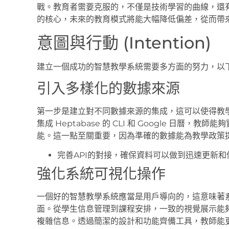
戰。教育者需要克服的，不僅是技術學習的曲線，還
的核心，未來的教育模式將能大幅降低偏差，從而帶
意圖與行動 (Intention)
建立一個成功的智慧教學系統需要多方面的努力，以
引入多樣化的數據來源
第一步是建立對不同數據來源的集成，這可以使得教
集成 Heptabase 的 CLI 和 Google 日
能。這一點至關重要，因為準確的數據能為教學政策
完善API的對接，確保資料可以做到迅速更新
強化系統可視化操作
一個好的智慧教學系統應當是用戶導向的，這意味著
面。從學生信息管理到課程安排，一致的視覺展示能
複雜信息。透過簡潔的設計和功能齊備工具，教師能