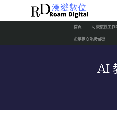
首頁
可恢復性工作
企業核心系統健檢
A