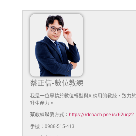
蔡正信-數位教練
我是一位專精於數位轉型與AI應用的教練，致力
升生產力。
蔡教練聯繫方式：
https://rdcoach.pse.is/62uqz2
手機：0988-515-413