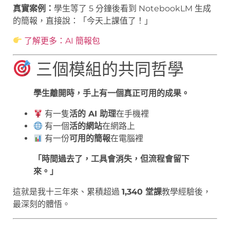
真實案例：
學生等了 5 分鐘後看到 NotebookLM 生成
的簡報，直接說：「今天上課值了！」
了解更多：AI 簡報包
三個模組的共同哲學
學生離開時，手上有一個真正可用的成果。
有一隻
活的 AI 助理
在手機裡
有一個
活的網站
在網路上
有一份
可用的簡報
在電腦裡
「時間過去了，工具會消失，但流程會留下
來。」
這就是我十三年來、累積超過
1,340 堂課
教學經驗後，
最深刻的體悟。