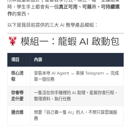
時，學生手上都會有一個
真正可用、可展示、可持續運
作
的東西。
以下是我目前提供的三大 AI 教學產品模組：
模組一：龍蝦 AI 啟動包
項目
內容
核心流
安裝本地 AI Agent → 串接 Telegram → 完成
程
第一個任務
你會帶
一隻活在你手機裡的 AI 助理，能幫你查行程、
走什麼
整理資料、執行任務
適合誰
想要「自己養一隻 AI」的人，不想只靠雲端服
務