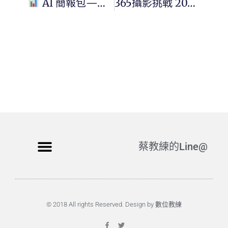
AI 簡報包——5 分鐘生成專業簡報，打趴傳統做法
365攝影挑戰 20260320(五)079/365 Day3732
蔡教練的Line@
© 2018 All rights Reserved. Design by 數位教練