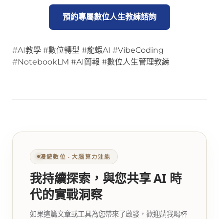
預約專屬數位人生教練諮詢
#AI教學 #數位轉型 #龍蝦AI #VibeCoding
#NotebookLM #AI簡報 #數位人生管理教練
漫遊數位 ‧ 大腦算力注能
我持續探索，與您共享 AI 時
代的實戰洞察
如果這篇文章或工具為您帶來了啟發，歡迎請我喝杯