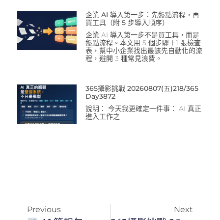
企業 AI 導入第一步：先盤點流程，再
買工具（附 5 步導入順序）
企業 AI 導入第一步不是買工具，而是
盤點流程。本文用 5 個步驟＋1 張檢查
表，幫中小企業找出最該先自動化的流
程，避開 3 種常見浪費。
365攝影挑戰 20260807(五)218/365
Day3872
說明： 今天我更確定一件事： AI 真正
進入工作之
Previous
Next