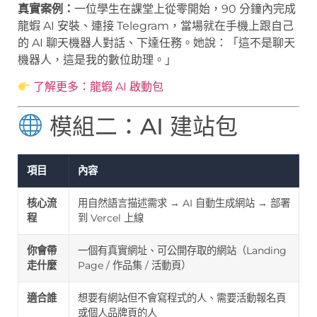
真實案例：
一位學生在課堂上從零開始，90 分鐘內完成
龍蝦 AI 安裝、連接 Telegram，當場就在手機上跟自己
的 AI 聊天機器人對話、下達任務。她說：「這不是聊天
機器人，這是我的數位助理。」
了解更多：龍蝦 AI 啟動包
模組二：AI 建站包
項目
內容
核心流
用自然語言描述需求 → AI 自動生成網站 → 部署
程
到 Vercel 上線
你會帶
一個有真實網址、可公開存取的網站（Landing
走什麼
Page / 作品集 / 活動頁）
適合誰
想要有網站但不會寫程式的人、需要活動報名頁
或個人品牌頁的人