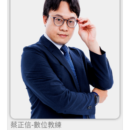
蔡正信-數位教練