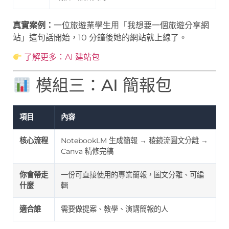
真實案例：
一位旅遊業學生用「我想要一個旅遊分享網
站」這句話開始，10 分鐘後她的網站就上線了。
了解更多：AI 建站包
模組三：AI 簡報包
項目
內容
核心流程
NotebookLM 生成簡報 → 稜鏡流圖文分離 →
Canva 精修完稿
你會帶走
一份可直接使用的專業簡報，圖文分離、可編
什麼
輯
適合誰
需要做提案、教學、演講簡報的人