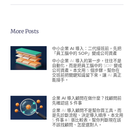
More Posts
中小企業 AI 導入：二代接班前，先把
「員工腦中的 SOP」變成公司資產
中小企業 AI 導入的第一步，往往不是
自動化，而是把員工腦中的 SOP 變成
公司資產。本文用 5 個步驟，幫你在
交班前把關鍵知識留下來，讓 AI 真正
能接手。
企業 AI 導入顧問在做什麼？找顧問前
先確認這 5 件事
企業 AI 導入顧問不是幫你買工具，而
是先診斷流程、決定導入順序。本文用
5 件事＋1 張比較表，幫你判斷現在該
不該找顧問、怎麼選對人。