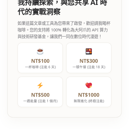
我持續探索，與您共享 AI 時
代的實戰洞察
如果這篇文章或工具為您帶來了啟發，歡迎請我喝杯
咖啡。您的支持將 100% 轉化為大阿爪的 API 算力
與技術研發基金，讓我們一同在數位時代漫遊！
NT$100
NT$300
一杯咖啡 (注能 6 天)
一頓午餐 (注能 18 天)
NT$500
NT$1000
一週能量 (注能 1 個月)
無限進化 (終極注能)