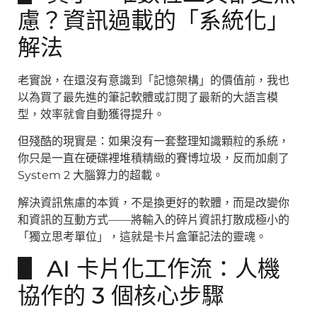
慮？資訊過載的「系統化」
解法
老實說，在還沒有意識到「記憶架構」的價值前，我也
以為買了最先進的筆記軟體或訂閱了最新的大語言模
型，效率就會自動獲得提升。
但殘酷的現實是：如果沒有一套整理知識顆粒的系統，
你只是一直在硬碟裡堆積精緻的賽博垃圾，反而加劇了
System 2 大腦算力的超載。
解決資訊焦慮的本質，不是換更好的軟體，而是改變你
和資訊的互動方式——將輸入的碎片資訊打散成極小的
「獨立思考單位」，這就是卡片盒筆記法的靈魂。
▋ AI 卡片化工作流：人機
協作的 3 個核心步驟