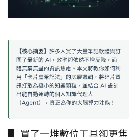
【核心摘要】
許多人買了大量筆記軟體與訂
閱了最新的 AI，效率卻依然不增反降，面
臨無窮無盡的資訊焦慮。本文將教你如何利
用「卡片盒筆記法」的底層邏輯，將碎片資
訊打散為極小的知識顆粒，並結合 AI 設計
出能自動運轉的個人知識代理人
（Agent），真正為你的大腦算力注能！
▋ 買了一堆數位工具卻更焦