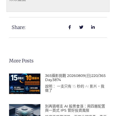
Share:
More Posts
365攝影挑戰 20260809(日)220/365
Day3874
說明： 一支只有 15 秒的 AI 影片，我
做了
別再猜哪支 AI 股票會漲：用四層配置
與一頁式 IPS 管好投資風險