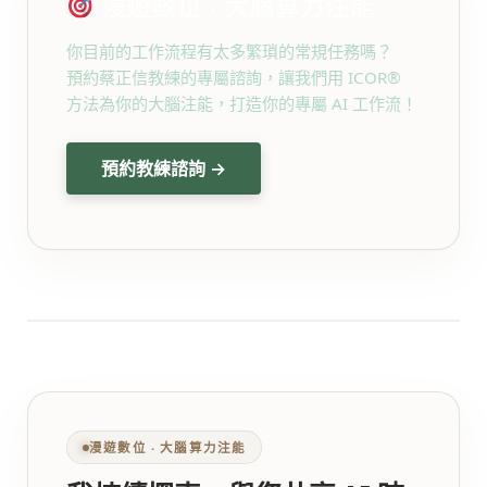
漫遊數位 ‧ 大腦算力注能
你目前的工作流程有太多繁瑣的常規任務嗎？
預約蔡正信教練的專屬諮詢，讓我們用 ICOR®
方法為你的大腦注能，打造你的專屬 AI 工作流！
預約教練諮詢 →
漫遊數位 ‧ 大腦算力注能