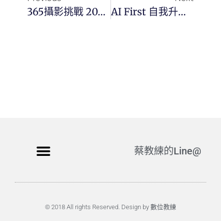
365攝影挑戰 20260524(日)143/365 Day3797
AI First 自我升級：如何用 ICOR® 方法建構你的數位二級大腦，徹底釋放大腦算力
蔡教練的Line@
© 2018 All rights Reserved. Design by 數位教練