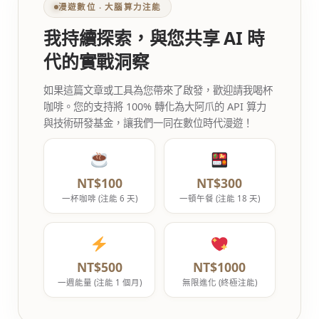
漫遊數位 ‧ 大腦算力注能
我持續探索，與您共享 AI 時
代的實戰洞察
如果這篇文章或工具為您帶來了啟發，歡迎請我喝杯
咖啡。您的支持將 100% 轉化為大阿爪的 API 算力
與技術研發基金，讓我們一同在數位時代漫遊！
NT$100
NT$300
一杯咖啡 (注能 6 天)
一頓午餐 (注能 18 天)
NT$500
NT$1000
一週能量 (注能 1 個月)
無限進化 (終極注能)