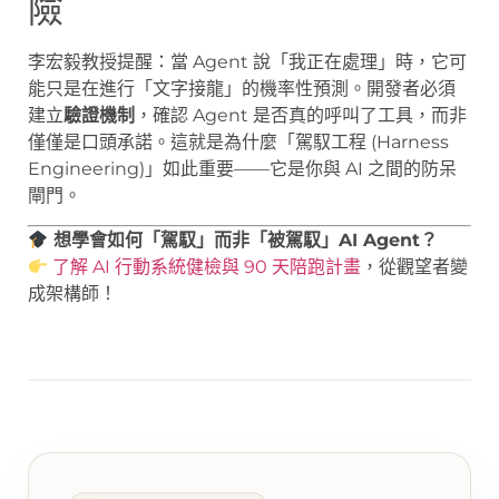
險
李宏毅教授提醒：當 Agent 說「我正在處理」時，它可
能只是在進行「文字接龍」的機率性預測。開發者必須
建立
驗證機制
，確認 Agent 是否真的呼叫了工具，而非
僅僅是口頭承諾。這就是為什麼「駕馭工程 (Harness
Engineering)」如此重要——它是你與 AI 之間的防呆
閘門。
想學會如何「駕馭」而非「被駕馭」AI Agent？
了解 AI 行動系統健檢與 90 天陪跑計畫
，從觀望者變
成架構師！