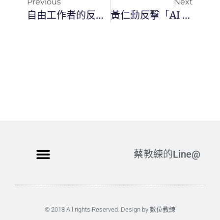
Previous
Next
自由工作者的反脆弱系統：為什麼你需要一個「不在場也能運作」的人生 OS
黃仁勳反擊「AI 滅世論」：任務自動化才是真相，恐慌只是行銷話術
蔡教練的Line@
© 2018 All rights Reserved. Design by 數位教練