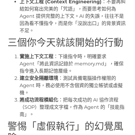
上下文工程 (Context Engineering)
：不要再糾
結如何寫出完美的「咒語」，而要思考如何為
Agent 提供完整的上下文。AI 的失誤，往往不是
因為看不懂指令，而是你「沒說出口」的背景資訊
不足。
三個你今天就該開始的行動
實施上下文工程
：下達指令時，明確要求
Agent「將此資訊記錄於 memory.md」，確保
指令進入長期記憶層級。
建立安全隔離環境
：測試具備電腦操作權限的
Agent 時，務必使用不含個資的獨立帳號或虛擬
機。
將成功流程模組化
：把每次成功的 AI 協作流程
（SOP）整理成文字檔，作為 Agent 的「技能指
南」。
警惕「虛假執行」的幻覺風