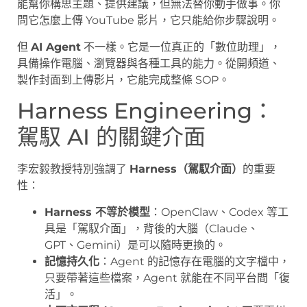
能幫你構思主題、提供建議，但無法替你動手做事。你
問它怎麼上傳 YouTube 影片，它只能給你步驟說明。
但
AI Agent
不一樣。它是一位真正的「數位助理」，
具備操作電腦、瀏覽器與各種工具的能力。從開頻道、
製作封面到上傳影片，它能完成整條 SOP。
Harness Engineering：
駕馭 AI 的關鍵介面
李宏毅教授特別強調了
Harness（駕馭介面）
的重要
性：
Harness 不等於模型
：OpenClaw、Codex 等工
具是「駕馭介面」，背後的大腦（Claude、
GPT、Gemini）是可以隨時更換的。
記憶持久化
：Agent 的記憶存在電腦的文字檔中，
只要帶著這些檔案，Agent 就能在不同平台間「復
活」。