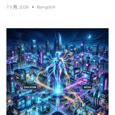
7 5 月, 2026
Bangdoll