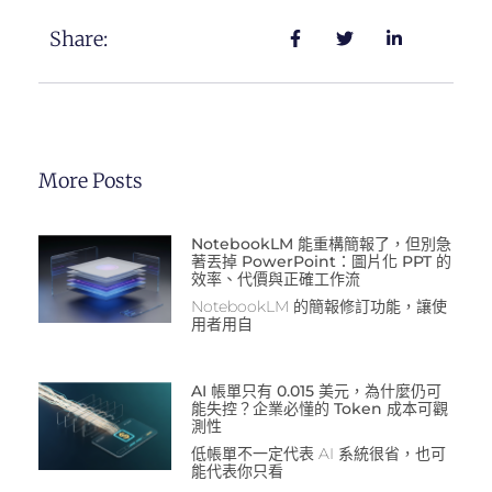
Share:
More Posts
NotebookLM 能重構簡報了，但別急
著丟掉 PowerPoint：圖片化 PPT 的
效率、代價與正確工作流
NotebookLM 的簡報修訂功能，讓使
用者用自
AI 帳單只有 0.015 美元，為什麼仍可
能失控？企業必懂的 Token 成本可觀
測性
低帳單不一定代表 AI 系統很省，也可
能代表你只看