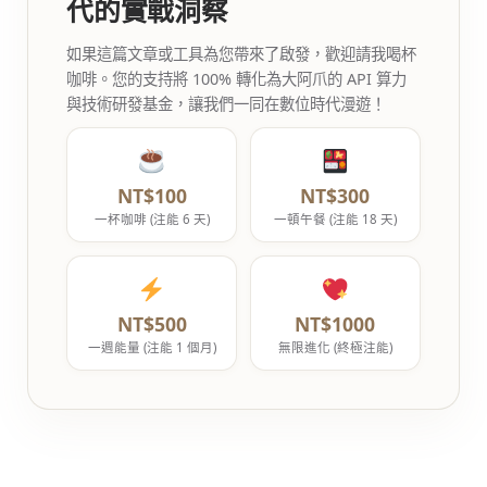
代的實戰洞察
如果這篇文章或工具為您帶來了啟發，歡迎請我喝杯
咖啡。您的支持將 100% 轉化為大阿爪的 API 算力
與技術研發基金，讓我們一同在數位時代漫遊！
NT$100
NT$300
一杯咖啡 (注能 6 天)
一頓午餐 (注能 18 天)
NT$500
NT$1000
一週能量 (注能 1 個月)
無限進化 (終極注能)