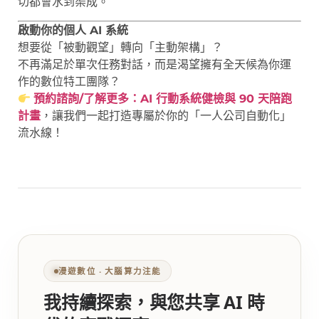
切都會水到渠成。
啟動你的個人 AI 系統
想要從「被動觀望」轉向「主動架構」？
不再滿足於單次任務對話，而是渴望擁有全天候為你運
作的數位特工團隊？
預約諮詢/了解更多：AI 行動系統健檢與 90 天陪跑
計畫
，讓我們一起打造專屬於你的「一人公司自動化」
流水線！
漫遊數位 ‧ 大腦算力注能
我持續探索，與您共享 AI 時