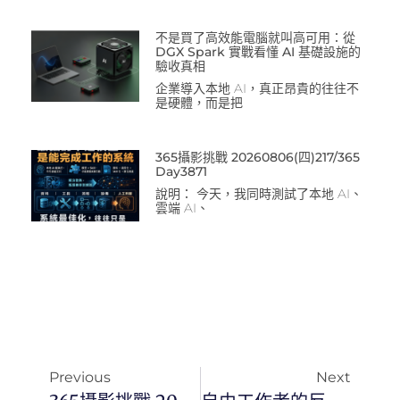
不是買了高效能電腦就叫高可用：從
DGX Spark 實戰看懂 AI 基礎設施的
驗收真相
企業導入本地 AI，真正昂貴的往往不
是硬體，而是把
365攝影挑戰 20260806(四)217/365
Day3871
說明： 今天，我同時測試了本地 AI、
雲端 AI、
Previous
Next