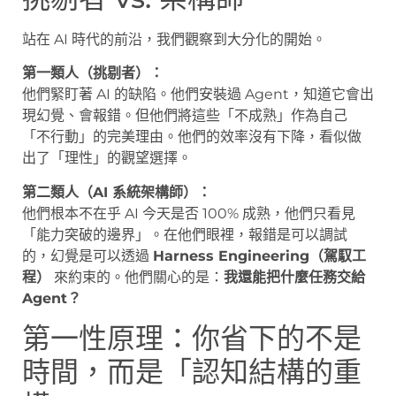
站在 AI 時代的前沿，我們觀察到大分化的開始。
第一類人（挑剔者）：
他們緊盯著 AI 的缺陷。他們安裝過 Agent，知道它會出
現幻覺、會報錯。但他們將這些「不成熟」作為自己
「不行動」的完美理由。他們的效率沒有下降，看似做
出了「理性」的觀望選擇。
第二類人（AI 系統架構師）：
他們根本不在乎 AI 今天是否 100% 成熟，他們只看見
「能力突破的邊界」。在他們眼裡，報錯是可以調試
的，幻覺是可以透過
Harness Engineering（駕馭工
程）
來約束的。他們關心的是：
我還能把什麼任務交給
Agent？
第一性原理：你省下的不是
時間，而是「認知結構的重