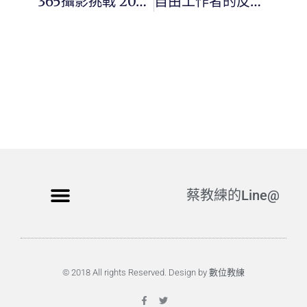
365攝影挑戰 20260506(三)125/365 Day3779
自由工作者的反脆弱系統：為什麼你需要一個「不在場也能運作」的人生 OS
蔡教練的Line@
© 2018 All rights Reserved. Design by 數位教練