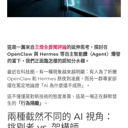
這是一篇來自
王煜全要聞評論
的延伸思考，探討在
OpenClaw 與 Hermes 等自主智能體（Agent）爆發
的當下，我們正面臨怎樣的認知分水嶺。
最近在科技圈，有一種現象越來越明顯：有人為了折騰
OpenClaw 和 Hermes 熬夜到凌晨，而另一群專家卻
還在篤定地論證「AI 為什麼還不成熟」。
這不僅僅是對新技術的態度差異，這是一場正在靜默發
生的
「行為隔離」
。
兩種截然不同的 AI 視角：
挑剔者 vs. 架構師