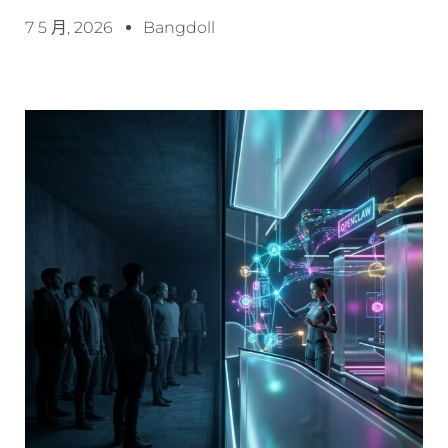
7 5 月, 2026
Bangdoll