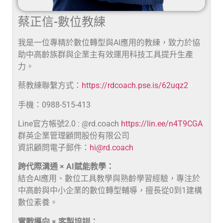
蔡正信-數位教練
我是一位專精於數位轉型與AI應用的教練，致力於協
助中高齡族群與企業主有效運用科技工具提升生產
力。
蔡教練聯繫方式：
https://rdcoach.pse.is/62uqz2
手機：0988-515-413
Line官方帳號2.0 : @rd.coach
https://lin.ee/n4T9CGA
群英企業管理顧問股份有限公司
資訊顧問電子郵件：
hi@rd.coach
跨代際溝通 × AI賦能教學：
結合AI應用、數位工具教學與熟齡學習經驗，專注於
中高齡與中小企業的數位轉型輔導，擅長從0到1建構
數位素養。
實戰導向 × 客製培訓：