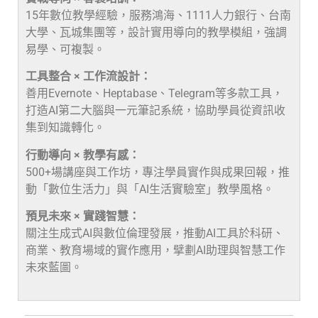
15年數位教學經驗，服務鴻海、1111人力銀行、台南
大學、瓦城集團等，設計實用導向的教學模組，強調
易學、可複製。
工具整合 × 工作流設計：
善用Evernote、Heptabase、Telegram等多款工具，
打造AI第二大腦與一元筆記系統，協助學員從資訊收
集到知識轉化。
行動導向 × 教學有感：
500+場講座與工作坊，專注學員實作與成果回報，推
動「數位生活力」與「AI生活實驗室」教學風格。
預見未來 × 實踐智慧：
關注生成式AI與數位倫理發展，推動AI工具於科研、
商業、教育場域的實作應用，擘劃AI助理與智慧工作
未來藍圖。