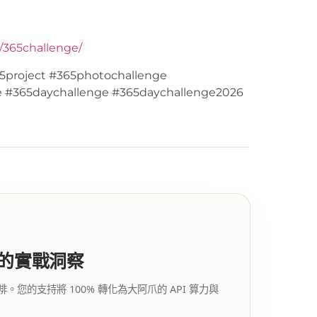
y/365challenge/
5project #365photochallenge
e #365daychallenge #365daychallenge2026
代的實戰洞察
的支持將 100% 轉化為大阿爪的 API 算力與