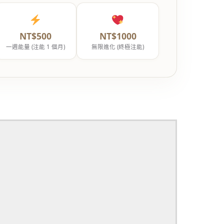
NT$500
NT$1000
一週能量 (注能 1 個月)
無限進化 (終極注能)