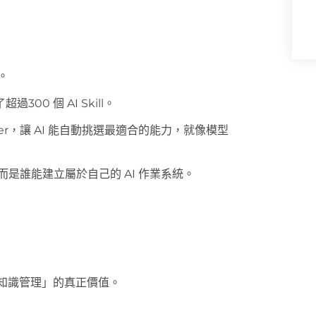
。
00 個 AI Skill。
outer，讓 AI 能自動挑選最適合的能力，就像模型
而是誰能建立屬於自己的 AI 作業系統。
「知識管理」的真正價值。