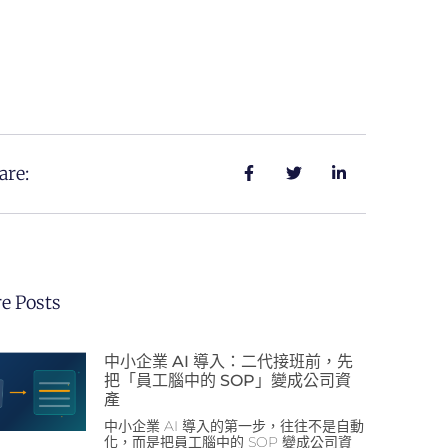
are:
e Posts
中小企業 AI 導入：二代接班前，先
把「員工腦中的 SOP」變成公司資
產
中小企業 AI 導入的第一步，往往不是自動
化，而是把員工腦中的 SOP 變成公司資