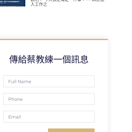
入工作之
傳給蔡教練一個訊息