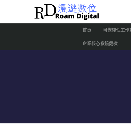
首頁
可恢復性工作
企業核心系統健檢