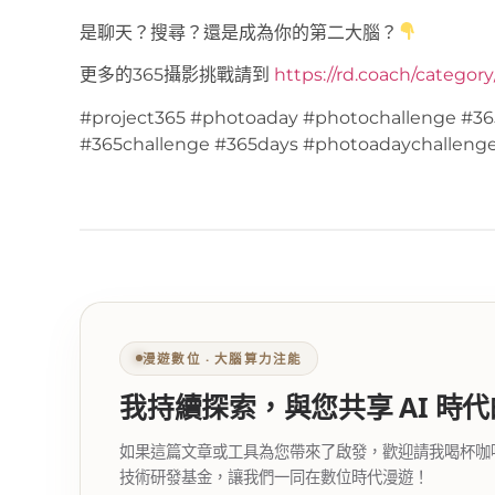
是聊天？搜尋？還是成為你的第二大腦？
更多的365攝影挑戰請到
https://rd.coach/categor
#project365 #photoaday #photochallenge #36
#365challenge #365days #photoadaychalleng
漫遊數位 ‧ 大腦算力注能
我持續探索，與您共享 AI 時
如果這篇文章或工具為您帶來了啟發，歡迎請我喝杯咖啡。您
技術研發基金，讓我們一同在數位時代漫遊！