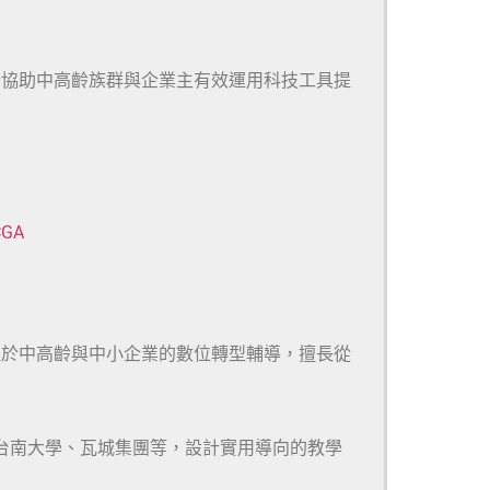
於協助中高齡族群與企業主有效運用科技工具提
CGA
注於中高齡與中小企業的數位轉型輔導，擅長從
、台南大學、瓦城集團等，設計實用導向的教學