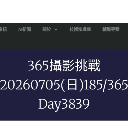
系統
AI新聞
關於
技術知識庫
輔導專案
365攝影挑戰
20260705(日)185/36
Day3839