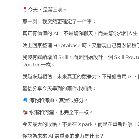
今天，是第三次。
那一刻，我突然更確定了一件事：
真正有價值的 AI，不是幫你聊天，而是幫你找回人生
晚上回家整理 Heptabase 時，又發現自己竟然累積了超過3
我沒有繼續增加 Skill，而是開始設計一個 Skill R
Router 一樣。
我越來越相信，未來真正的競爭力，不是誰會用 AI，
最後分享今天學到的兩件小知識：
海豹和海獅，其實很好分。
水獺和河狸，也完全不一樣。
今天最大的收穫，不是在 Xpark，而是在重新理解
你認為未來 AI 最重要的能力是什麼？