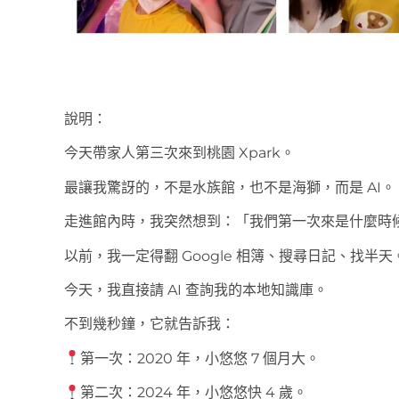
說明：
今天帶家人第三次來到桃園 Xpark。
最讓我驚訝的，不是水族館，也不是海獅，而是 AI。
走進館內時，我突然想到：「我們第一次來是什麼時
以前，我一定得翻 Google 相簿、搜尋日記、找半天
今天，我直接請 AI 查詢我的本地知識庫。
不到幾秒鐘，它就告訴我：
第一次：2020 年，小悠悠 7 個月大。
第二次：2024 年，小悠悠快 4 歲。