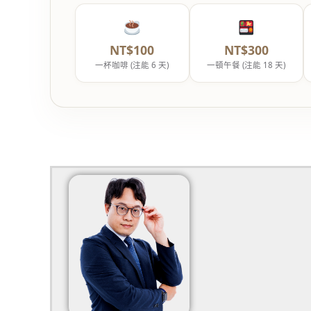
NT$100
NT$300
一杯咖啡 (注能 6 天)
一頓午餐 (注能 18 天)