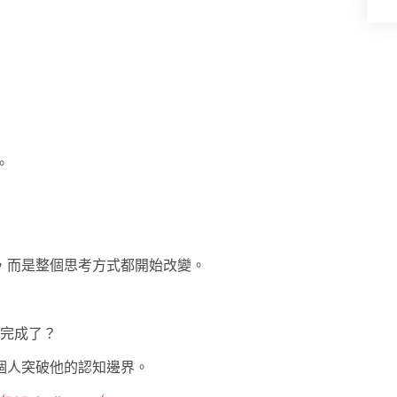
。
，而是整個思考方式都開始改變。
的完成了？
個人突破他的認知邊界。