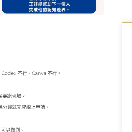
odex 不行、Canva 不行。
定要跑現場。
切，幾分鐘就完成線上申請。
I 可以做到。