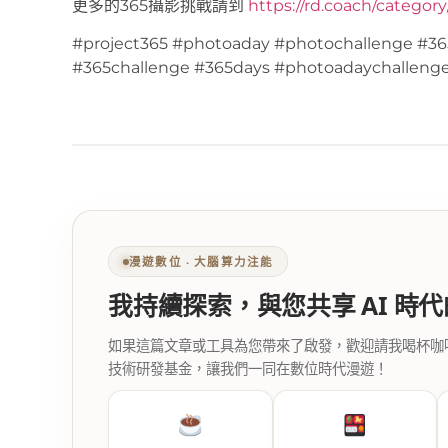
更多的365攝影挑戰請到
https://rd.coach/categor
#project365 #photoaday #photochallenge #36
#365challenge #365days #photoadaychalleng
漫遊數位 ‧ 大腦算力注能
我持續探索，與您共享 AI 時
如果這篇文章或工具為您帶來了啟發，歡迎請我喝杯咖啡。您
技術研發基金，讓我們一同在數位時代漫遊！