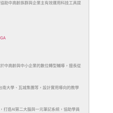
於協助中高齡族群與企業主有效運用科技工具提
CGA
注於中高齡與中小企業的數位轉型輔導，擅長從
、台南大學、瓦城集團等，設計實用導向的教學
m等多款工具，打造AI第二大腦與一元筆記系統，協助學員