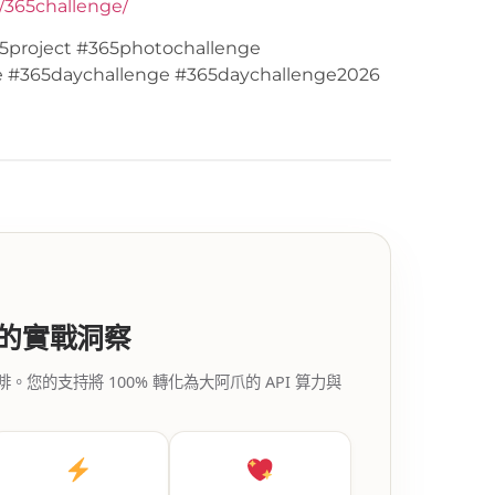
y/365challenge/
5project #365photochallenge
e #365daychallenge #365daychallenge2026
代的實戰洞察
的支持將 100% 轉化為大阿爪的 API 算力與