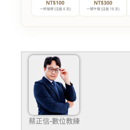
NT$100
NT$300
一杯咖啡 (注能 6 天)
一頓午餐 (注能 18 天)
蔡正信-數位教練