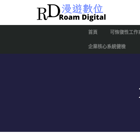
首頁
可恢復性工作
企業核心系統健檢