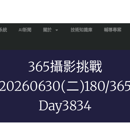
系統
AI新聞
關於
技術知識庫
輔導專案
365攝影挑戰
20260630(二)180/36
Day3834