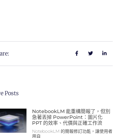
are:
e Posts
NotebookLM 能重構簡報了，但別
急著丟掉 PowerPoint：圖片化
PPT 的效率、代價與正確工作流
NotebookLM 的簡報修訂功能，讓使用者
用自