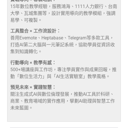
15年數位教學經驗，服務鴻海、1111人力銀行、台南
大學、瓦城集團等，設計實用導向的教學模組，強調
易學、可複製。
工具整合 × 工作流設計：
善用Evernote、Heptabase、Telegram等多款工具，
打造AI第二大腦與一元筆記系統，協助學員從資訊收
集到知識轉化。
行動導向 × 教學有感：
500+場講座與工作坊，專注學員實作與成果回報，推
動「數位生活力」與「AI生活實驗室」教學風格。
預見未來 × 實踐智慧：
關注生成式AI與數位倫理發展，推動AI工具於科研、
商業、教育場域的實作應用，擘劃AI助理與智慧工作
未來藍圖。