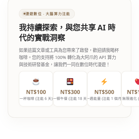
漫遊數位 ‧ 大腦算力注能
我持續探索，與您共享 AI 時
代的實戰洞察
如果這篇文章或工具為您帶來了啟發，歡迎請我喝杯
咖啡。您的支持將 100% 轉化為大阿爪的 API 算力
與技術研發基金，讓我們一同在數位時代漫遊！
NT$100
NT$300
NT$500
NT$
一杯咖啡 (注能 6 天)
一頓午餐 (注能 18 天)
一週能量 (注能 1 個月)
無限進化 