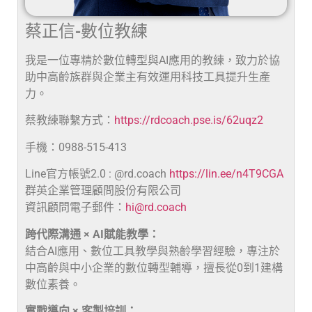
蔡正信-數位教練
我是一位專精於數位轉型與AI應用的教練，致力於協
助中高齡族群與企業主有效運用科技工具提升生產
力。
蔡教練聯繫方式：
https://rdcoach.pse.is/62uqz2
手機：0988-515-413
Line官方帳號2.0 : @rd.coach
https://lin.ee/n4T9CGA
群英企業管理顧問股份有限公司
資訊顧問電子郵件：
hi@rd.coach
跨代際溝通 × AI賦能教學：
結合AI應用、數位工具教學與熟齡學習經驗，專注於
中高齡與中小企業的數位轉型輔導，擅長從0到1建構
數位素養。
實戰導向 × 客製培訓：