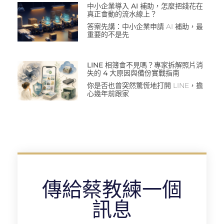
中小企業導入 AI 補助，怎麼把錢花在
真正會動的流水線上？
答案先講：中小企業申請 AI 補助，最
重要的不是先
LINE 相簿會不見嗎？專家拆解照片消
失的 4 大原因與備份實戰指南
你是否也曾突然驚慌地打開 LINE，擔
心幾年前跟家
傳給蔡教練一個
訊息