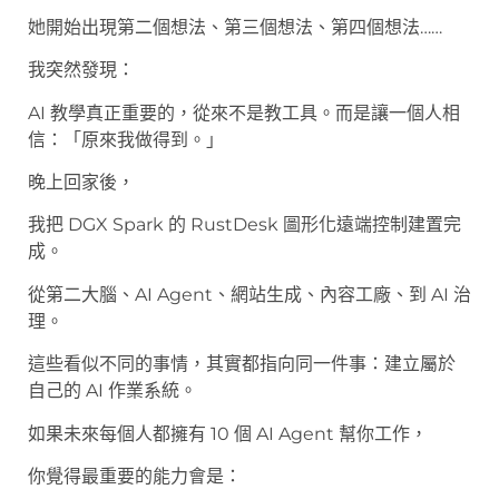
她開始出現第二個想法、第三個想法、第四個想法……
我突然發現：
AI 教學真正重要的，從來不是教工具。而是讓一個人相
信：「原來我做得到。」
晚上回家後，
我把 DGX Spark 的 RustDesk 圖形化遠端控制建置完
成。
從第二大腦、AI Agent、網站生成、內容工廠、到 AI 治
理。
這些看似不同的事情，其實都指向同一件事：建立屬於
自己的 AI 作業系統。
如果未來每個人都擁有 10 個 AI Agent 幫你工作，
你覺得最重要的能力會是：