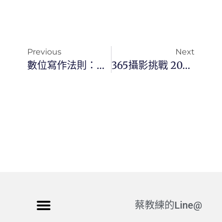
Previous
Next
數位寫作法則：如何將工具選型寫成精彩文章
365攝影挑戰 20260616(二)166/365 Day3820
蔡教練的Line@