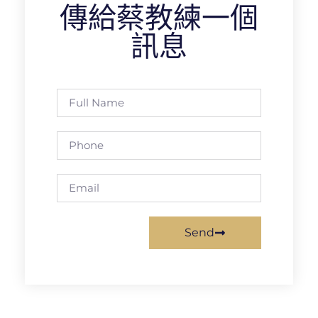
傳給蔡教練一個
訊息
Send