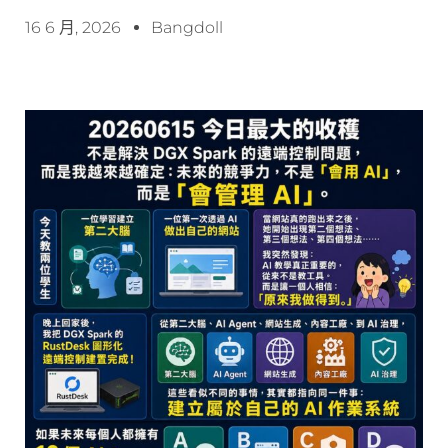
16 6 月, 2026
Bangdoll