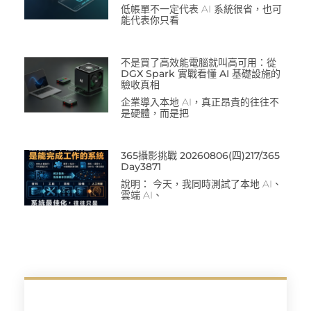
低帳單不一定代表 AI 系統很省，也可
能代表你只看
不是買了高效能電腦就叫高可用：從
DGX Spark 實戰看懂 AI 基礎設施的
驗收真相
企業導入本地 AI，真正昂貴的往往不
是硬體，而是把
365攝影挑戰 20260806(四)217/365
Day3871
說明： 今天，我同時測試了本地 AI、
雲端 AI、