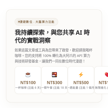
漫遊數位 ‧ 大腦算力注能
我持續探索，與您共享 AI 時
代的實戰洞察
如果這篇文章或工具為您帶來了啟發，歡迎請我喝杯
咖啡。您的支持將 100% 轉化為大阿爪的 API 算力
與技術研發基金，讓我們一同在數位時代漫遊！
NT$100
NT$300
NT$500
NT$
一杯咖啡 (注能 6 天)
一頓午餐 (注能 18 天)
一週能量 (注能 1 個月)
無限進化 