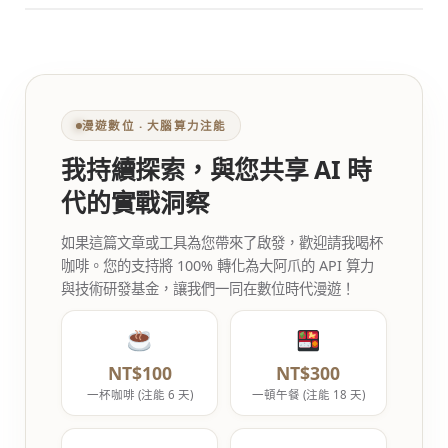
漫遊數位 ‧ 大腦算力注能
我持續探索，與您共享 AI 時
代的實戰洞察
如果這篇文章或工具為您帶來了啟發，歡迎請我喝杯
咖啡。您的支持將 100% 轉化為大阿爪的 API 算力
與技術研發基金，讓我們一同在數位時代漫遊！
NT$100
NT$300
一杯咖啡 (注能 6 天)
一頓午餐 (注能 18 天)