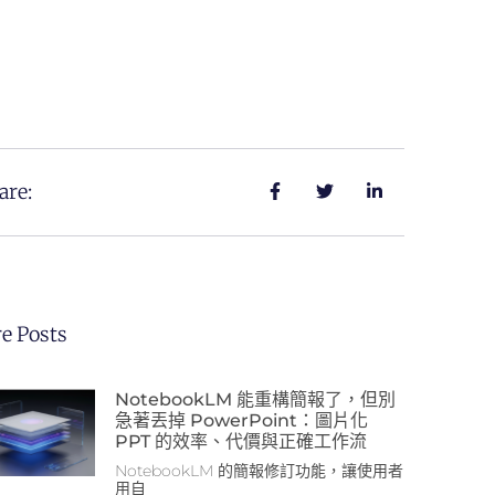
are:
e Posts
NotebookLM 能重構簡報了，但別
急著丟掉 PowerPoint：圖片化
PPT 的效率、代價與正確工作流
NotebookLM 的簡報修訂功能，讓使用者
用自