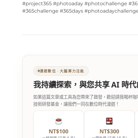
#project365 #photoaday #photochallenge #36
#365challenge #365days #photoadaychalleng
漫遊數位 ‧ 大腦算力注能
我持續探索，與您共享 AI 時
如果這篇文章或工具為您帶來了啟發，歡迎請我喝杯咖啡。您
技術研發基金，讓我們一同在數位時代漫遊！
NT$100
NT$300
一杯咖啡 (注能 6 天)
一頓午餐 (注能 18 天)