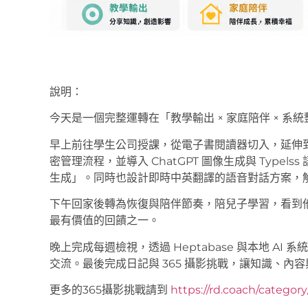
說明：
今天是一個完整運轉在「教學輸出 × 家庭陪伴 × 系
早上前往學生公司授課，從電子書閱讀器切入，延伸到 A
密管理流程，並導入 ChatGPT 圖像生成與 Type
生成」。同時也設計即時中英翻譯的語音對話方案，
下午回家後轉為恢復與陪伴節奏，陪兒子學習，看到
最有價值的回饋之一。
晚上完成每週檢視，透過 Heptabase 與本地 A
交流。最後完成日記與 365 攝影挑戰，讓知識、內
更多的365攝影挑戰請到
https://rd.coach/categor