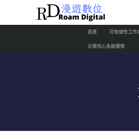
首頁
可恢復性工作
企業核心系統健檢