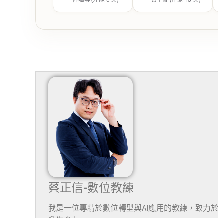
蔡正信-數位教練
我是一位專精於數位轉型與AI應用的教練，致力