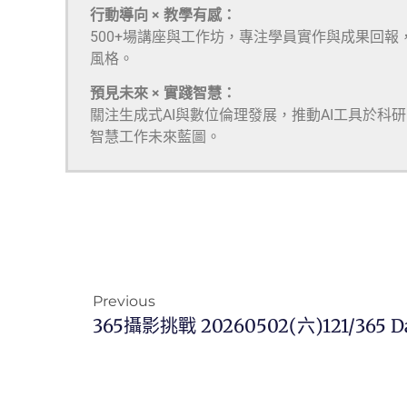
行動導向 × 教學有感：
500+場講座與工作坊，專注學員實作與成果回報
風格。
預見未來 × 實踐智慧：
關注生成式AI與數位倫理發展，推動AI工具於科
智慧工作未來藍圖。
Previous
365攝影挑戰 20260502(六)121/365 D