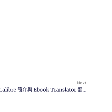
Next
數位閱讀的「瑞士刀」：Calibre 簡介與 Ebook Translator 翻譯外掛實戰指南