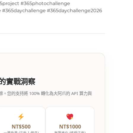
5project #365photochallenge
e #365daychallenge #365daychallenge2026
代的實戰洞察
的支持將 100% 轉化為大阿爪的 API 算力與
NT$500
NT$1000
一週能量 (注能 1 個月)
無限進化 (終極注能)