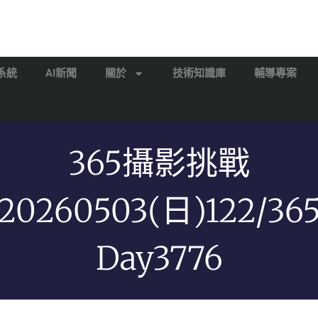
系統
AI新聞
關於
技術知識庫
輔導專案
365攝影挑戰
20260503(日)122/36
Day3776