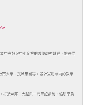
CGA
注於中高齡與中小企業的數位轉型輔導，擅長從
、台南大學、瓦城集團等，設計實用導向的教學
m等多款工具，打造AI第二大腦與一元筆記系統，協助學員