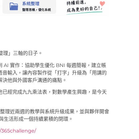
統整理」三軸的日子。
I 實作：協助學生優化 BNI 每週簡報，建立帳
lss 語音輸入，讓內容製作從「打字」升級為「用講的
解決他與外國客戶溝通的痛點。
他已經完成九九乘法表，對數學產生興趣，是今天
I 系統整理近兩週的教學與系統升級成果，並與夥伴開會
容與生活形成一個持續累積的閉環。
y/365challenge/