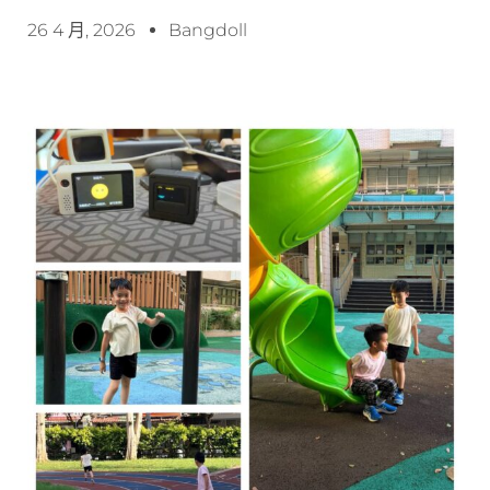
26 4 月, 2026
Bangdoll