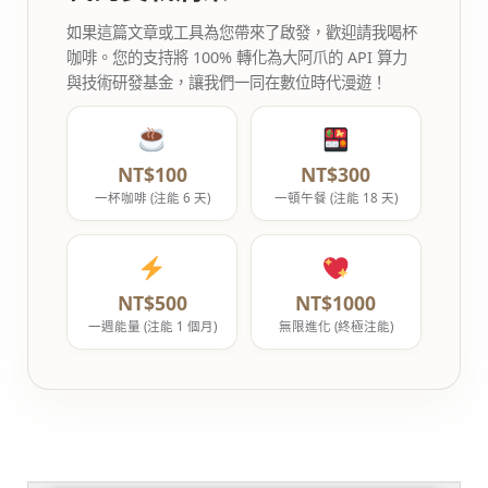
如果這篇文章或工具為您帶來了啟發，歡迎請我喝杯
咖啡。您的支持將 100% 轉化為大阿爪的 API 算力
與技術研發基金，讓我們一同在數位時代漫遊！
NT$100
NT$300
一杯咖啡 (注能 6 天)
一頓午餐 (注能 18 天)
NT$500
NT$1000
一週能量 (注能 1 個月)
無限進化 (終極注能)