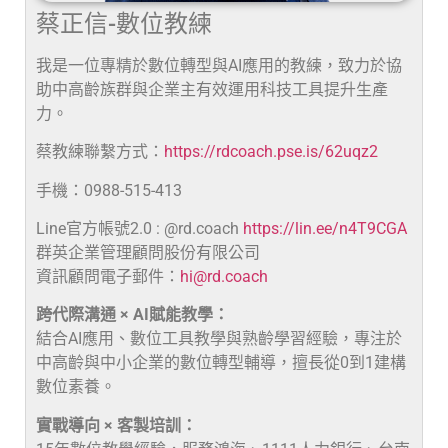
蔡正信-數位教練
我是一位專精於數位轉型與AI應用的教練，致力於協
助中高齡族群與企業主有效運用科技工具提升生產
力。
蔡教練聯繫方式：
https://rdcoach.pse.is/62uqz2
手機：0988-515-413
Line官方帳號2.0 : @rd.coach
https://lin.ee/n4T9CGA
群英企業管理顧問股份有限公司
資訊顧問電子郵件：
hi@rd.coach
跨代際溝通 × AI賦能教學：
結合AI應用、數位工具教學與熟齡學習經驗，專注於
中高齡與中小企業的數位轉型輔導，擅長從0到1建構
數位素養。
實戰導向 × 客製培訓：