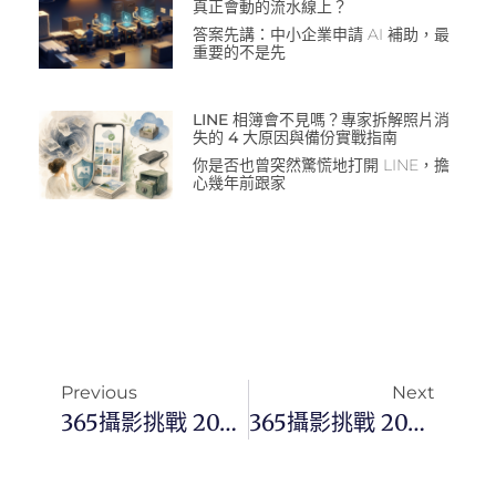
真正會動的流水線上？
答案先講：中小企業申請 AI 補助，最
重要的不是先
LINE 相簿會不見嗎？專家拆解照片消
失的 4 大原因與備份實戰指南
你是否也曾突然驚慌地打開 LINE，擔
心幾年前跟家
Previous
Next
365攝影挑戰 20260425(六)114/365 Day3768
365攝影挑戰 20260427(一)116/365 Day3770