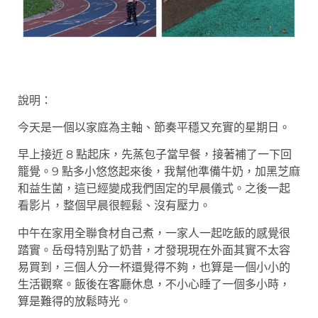
說明：
今天是一個以家庭為主軸、節奏平穩又充實的星期日。
早上接近 8 點起床，先蒸包子當早餐，接著補了一下回
籠覺。9 點多小悠悠起來後，我幫他準備牛奶，加黑芝麻
和益生菌，這已經變成我們固定的早晨儀式。之後一起
看影片，整個早晨很輕鬆、沒有壓力。
中午在家用全聯食材自己煮，一家人一起吃飯的感覺很
踏實。岳母特別點了奶昔，才發現現在外面其實不太容
易買到，三個人分一杯還覺得不夠，也算是一個小小的
生活觀察。飯後在客廳休息，不小心睡了一個多小時，
算是難得的放鬆時光。