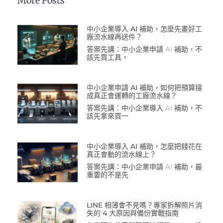
More Posts
中小企業導入 AI 補助，怎麼先畫好工
廠流水線再送件？
答案先講：中小企業申請 AI 補助，不
該先買工具，
中小企業申請 AI 補助，如何把預算接
成真正會運轉的工廠流水線？
答案先講：中小企業導入 AI 補助，不
該先拿來買一
中小企業導入 AI 補助，怎麼把錢花在
真正會動的流水線上？
答案先講：中小企業申請 AI 補助，最
重要的不是先
LINE 相簿會不見嗎？專家拆解照片消
失的 4 大原因與備份實戰指南