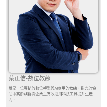
蔡正信-數位教練
我是一位專精於數位轉型與AI應用的教練，致力於協
助中高齡族群與企業主有效運用科技工具提升生產
力。