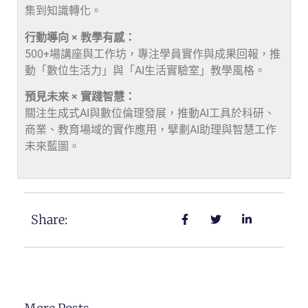
集到知識轉化。
行動導向 × 教學有感：
500+場講座與工作坊，專注學員實作與成果回報，推
動「數位生活力」與「AI生活實驗室」教學風格。
預見未來 × 實踐智慧：
關注生成式AI與數位倫理發展，推動AI工具於科研、
商業、教育場域的實作應用，擘劃AI助理與智慧工作
未來藍圖。
Share: