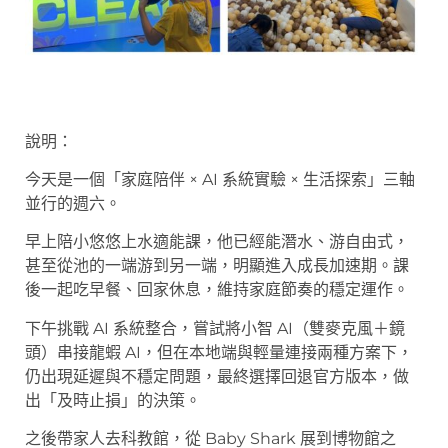
說明：
今天是一個「家庭陪伴 × AI 系統實驗 × 生活探索」三軸
並行的週六。
早上陪小悠悠上水適能課，他已經能潛水、游自由式，
甚至從池的一端游到另一端，明顯進入成長加速期。課
後一起吃早餐、回家休息，維持家庭節奏的穩定運作。
下午挑戰 AI 系統整合，嘗試將小智 AI（雙麥克風＋鏡
頭）串接龍蝦 AI，但在本地端與輕量連接兩種方案下，
仍出現延遲與不穩定問題，最終選擇回退官方版本，做
出「及時止損」的決策。
之後帶家人去科教館，從 Baby Shark 展到博物館之