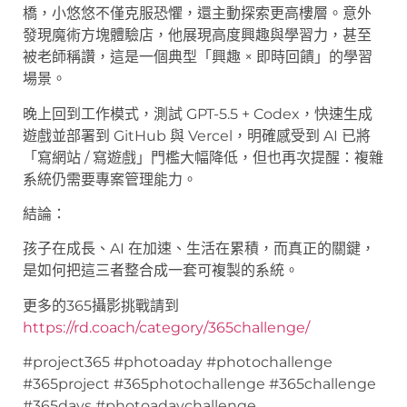
橋，小悠悠不僅克服恐懼，還主動探索更高樓層。意外
發現魔術方塊體驗店，他展現高度興趣與學習力，甚至
被老師稱讚，這是一個典型「興趣 × 即時回饋」的學習
場景。
晚上回到工作模式，測試 GPT-5.5 + Codex，快速生成
遊戲並部署到 GitHub 與 Vercel，明確感受到 AI 已將
「寫網站 / 寫遊戲」門檻大幅降低，但也再次提醒：複雜
系統仍需要專案管理能力。
結論：
孩子在成長、AI 在加速、生活在累積，而真正的關鍵，
是如何把這三者整合成一套可複製的系統。
更多的365攝影挑戰請到
https://rd.coach/category/365challenge/
#project365 #photoaday #photochallenge
#365project #365photochallenge #365challenge
#365days #photoadaychallenge