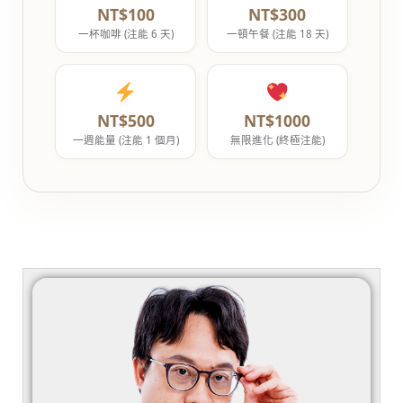
NT$100
NT$300
一杯咖啡 (注能 6 天)
一頓午餐 (注能 18 天)
NT$500
NT$1000
一週能量 (注能 1 個月)
無限進化 (終極注能)