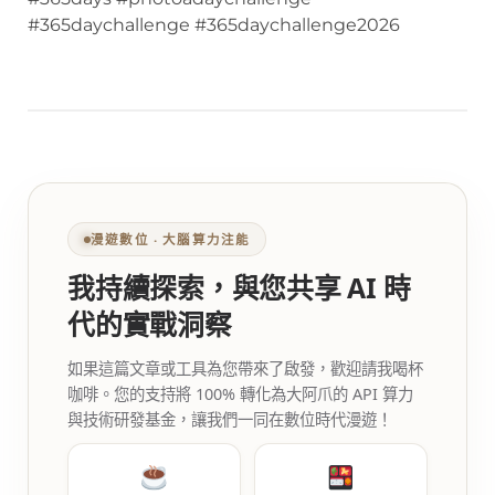
#365daychallenge #365daychallenge2026
漫遊數位 ‧ 大腦算力注能
我持續探索，與您共享 AI 時
代的實戰洞察
如果這篇文章或工具為您帶來了啟發，歡迎請我喝杯
咖啡。您的支持將 100% 轉化為大阿爪的 API 算力
與技術研發基金，讓我們一同在數位時代漫遊！