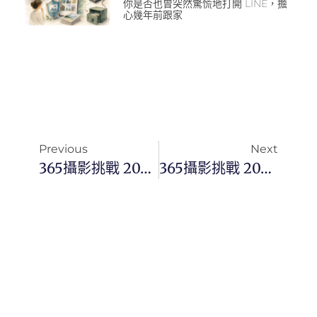
你是否也曾突然驚慌地打開 LINE，擔
心幾年前跟家
Previous
Next
365攝影挑戰 20260424(五)113/365 Day3767
365攝影挑戰 20260426(日)115/365 Day3769