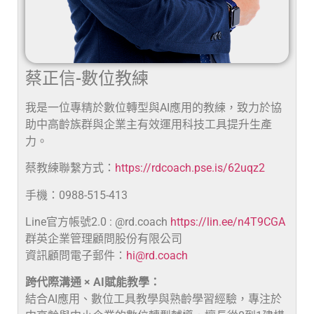
蔡正信-數位教練
我是一位專精於數位轉型與AI應用的教練，致力於協
助中高齡族群與企業主有效運用科技工具提升生產
力。
蔡教練聯繫方式：
https://rdcoach.pse.is/62uqz2
手機：0988-515-413
Line官方帳號2.0 : @rd.coach
https://lin.ee/n4T9CGA
群英企業管理顧問股份有限公司
資訊顧問電子郵件：
hi@rd.coach
跨代際溝通 × AI賦能教學：
結合AI應用、數位工具教學與熟齡學習經驗，專注於