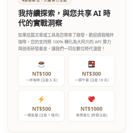
漫遊數位 ‧ 大腦算力注能
我持續探索，與您共享 AI 時
代的實戰洞察
如果這篇文章或工具為您帶來了啟發，歡迎請我喝杯
咖啡。您的支持將 100% 轉化為大阿爪的 API 算力
與技術研發基金，讓我們一同在數位時代漫遊！
NT$100
NT$300
一杯咖啡 (注能 6 天)
一頓午餐 (注能 18 天)
NT$500
NT$1000
一週能量 (注能 1 個月)
無限進化 (終極注能)