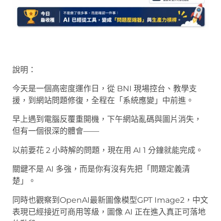
說明：
今天是一個高密度運作日，從 BNI 現場控台、教學支
援，到網站問題修復，全程在「系統應變」中前進。
早上遇到電腦反覆重開機，下午網站亂碼與圖片消失，
但有一個很深的體會——
以前要花 2 小時解的問題，現在用 AI 1 分鐘就能完成。
關鍵不是 AI 多強，而是你有沒有先把「問題定義清
楚」。
同時也觀察到OpenAI最新圖像模型GPT Image2，中文
表現已經接近可商用等級，圖像 AI 正在進入真正可落地