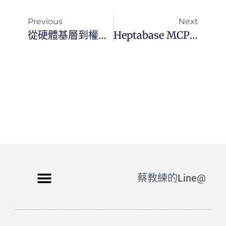
Previous
Next
從硬體基層到權力巔峰：John Ternus 如何開啟蘋果的「後庫克時代」？
Heptabase MCP 與 CLI 完整指南：用 Model Context Protocol 打造 AI Agent 知識庫自動化工作流
蔡教練的Line@