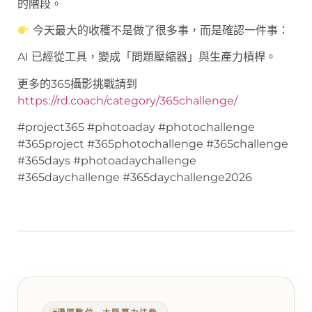
的階段。
今天最大的收穫不是做了很多事，而是確認一件事：
AI 已經從工具，變成「問題壓縮器」與生產力槓桿。
更多的365攝影挑戰請到
https://rd.coach/category/365challenge/
#project365 #photoaday #photochallenge
#365project #365photochallenge #365challenge
#365days #photoadaychallenge
#365daychallenge #365daychallenge2026