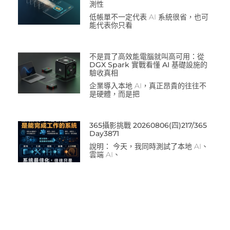
測性
低帳單不一定代表 AI 系統很省，也可
能代表你只看
不是買了高效能電腦就叫高可用：從
DGX Spark 實戰看懂 AI 基礎設施的
驗收真相
企業導入本地 AI，真正昂貴的往往不
是硬體，而是把
365攝影挑戰 20260806(四)217/365
Day3871
說明： 今天，我同時測試了本地 AI、
雲端 AI、