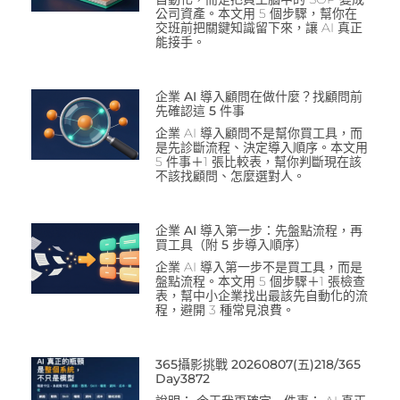
公司資產。本文用 5 個步驟，幫你在
交班前把關鍵知識留下來，讓 AI 真正
能接手。
企業 AI 導入顧問在做什麼？找顧問前
先確認這 5 件事
企業 AI 導入顧問不是幫你買工具，而
是先診斷流程、決定導入順序。本文用
5 件事＋1 張比較表，幫你判斷現在該
不該找顧問、怎麼選對人。
企業 AI 導入第一步：先盤點流程，再
買工具（附 5 步導入順序）
企業 AI 導入第一步不是買工具，而是
盤點流程。本文用 5 個步驟＋1 張檢查
表，幫中小企業找出最該先自動化的流
程，避開 3 種常見浪費。
365攝影挑戰 20260807(五)218/365
Day3872