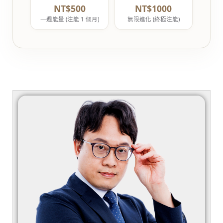
NT$500
NT$1000
一週能量 (注能 1 個月)
無限進化 (終極注能)