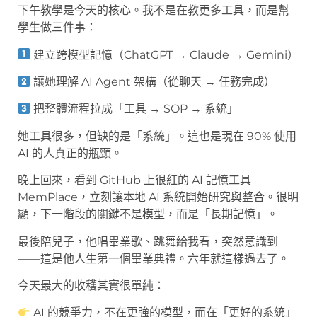
下午教學是今天的核心。我不是在教更多工具，而是幫
學生做三件事：
建立跨模型記憶（ChatGPT → Claude → Gemini）
讓她理解 AI Agent 架構（從聊天 → 任務完成）
把整體流程拉成「工具 → SOP → 系統」
她工具很多，但缺的是「系統」。這也是現在 90% 使用
AI 的人真正的瓶頸。
晚上回來，看到 GitHub 上很紅的 AI 記憶工具
MemPlace，立刻讓本地 AI 系統開始研究與整合。很明
顯，下一階段的關鍵不是模型，而是「長期記憶」。
最後陪兒子，他唱畢業歌、跳舞給我看，突然意識到
——這是他人生第一個畢業典禮。六年就這樣過去了。
今天最大的收穫其實很單純：
AI 的競爭力，不在更強的模型，而在「更好的系統」