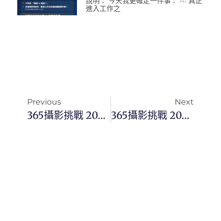
說明： 今天我更確定一件事： AI 真正
進入工作之
Previous
Next
365攝影挑戰 20260410(五)100/365 Day3753
365攝影挑戰 20260412(日)102/365 Day3755