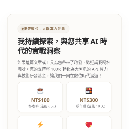
漫遊數位 ‧ 大腦算力注能
我持續探索，與您共享 AI 時
代的實戰洞察
如果這篇文章或工具為您帶來了啟發，歡迎請我喝杯
咖啡。您的支持將 100% 轉化為大阿爪的 API 算力
與技術研發基金，讓我們一同在數位時代漫遊！
NT$100
NT$300
一杯咖啡 (注能 6 天)
一頓午餐 (注能 18 天)