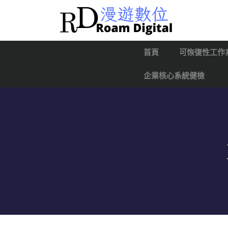
首頁
可恢復性工作
企業核心系統健檢