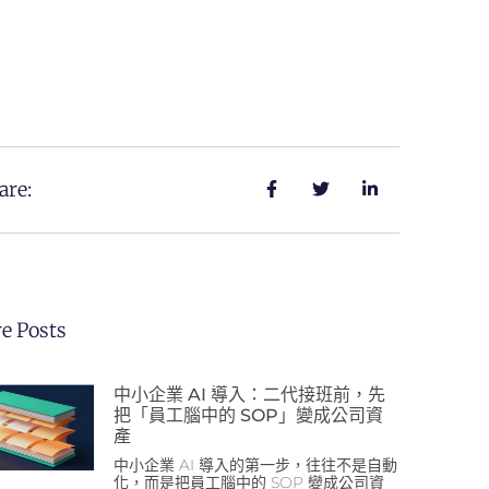
are:
e Posts
中小企業 AI 導入：二代接班前，先
把「員工腦中的 SOP」變成公司資
產
中小企業 AI 導入的第一步，往往不是自動
化，而是把員工腦中的 SOP 變成公司資