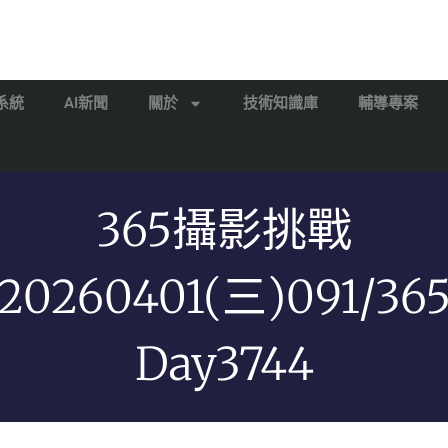
系統
AI新聞
關於
技術知識庫
輔導專案
365攝影挑戰
20260401(三)091/36
Day3744