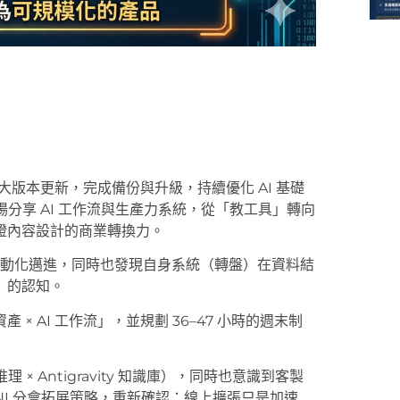
3.31 大版本更新，完成備份與升級，持續優化 AI 基礎
現場分享 AI 工作流與生產力系統，從「教工具」轉向
證內容設計的商業轉換力。
與自動化邁進，同時也發現自身系統（轉盤）在資料結
」的認知。
 AI 工作流」，並規劃 36–47 小時的週末制
理 × Antigravity 知識庫），同時也意識到客製
NI 分會拓展策略，重新確認：線上擴張只是加速