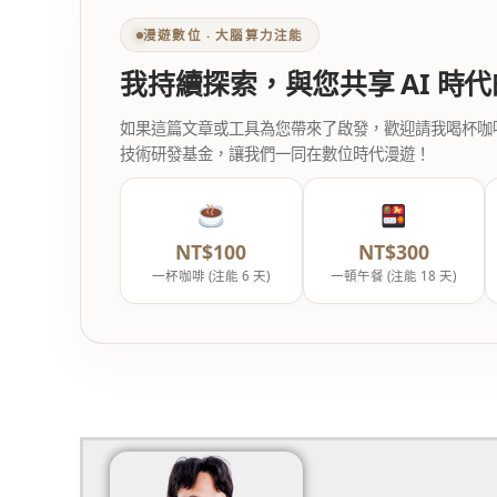
漫遊數位 ‧ 大腦算力注能
我持續探索，與您共享 AI 時
如果這篇文章或工具為您帶來了啟發，歡迎請我喝杯咖啡。您
技術研發基金，讓我們一同在數位時代漫遊！
NT$100
NT$300
一杯咖啡 (注能 6 天)
一頓午餐 (注能 18 天)