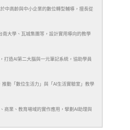
注於中高齡與中小企業的數位轉型輔導，擅長從
、台南大學、瓦城集團等，設計實用導向的教學
m等多款工具，打造AI第二大腦與一元筆記系統，協助學員
，推動「數位生活力」與「AI生活實驗室」教學
研、商業、教育場域的實作應用，擘劃AI助理與