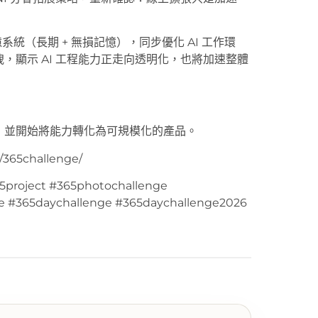
系統（長期 + 無損記憶），同步優化 AI 工作環
碼外洩，顯示 AI 工程能力正走向透明化，也將加速整體
」，並開始將能力轉化為可規模化的產品。
365challenge/
5project #365photochallenge
e #365daychallenge #365daychallenge2026