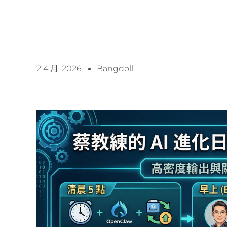
2 4 月, 2026
Bangdoll