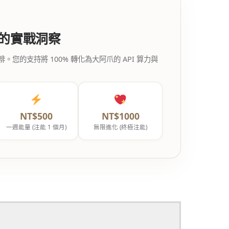
代的實戰洞察
的支持將 100% 轉化為大阿爪的 API 算力與
NT$500
NT$1000
一週能量 (注能 1 個月)
無限進化 (終極注能)