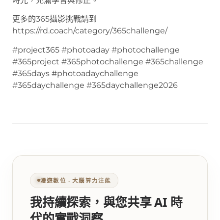
時光，充滿學習與修正。
更多的365攝影挑戰請到
https://rd.coach/category/365challenge/
#project365 #photoaday #photochallenge
#365project #365photochallenge #365challenge
#365days #photoadaychallenge
#365daychallenge #365daychallenge2026
漫遊數位 ‧ 大腦算力注能
我持續探索，與您共享 AI 時
代的實戰洞察