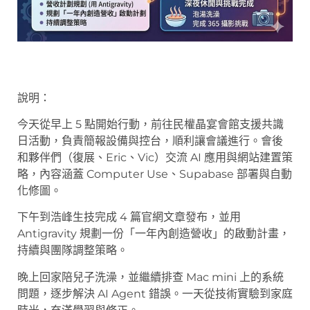
說明：
今天從早上 5 點開始行動，前往民權晶宴會館支援共識
日活動，負責簡報設備與控台，順利讓會議進行。會後
和夥伴們（復展、Eric、Vic）交流 AI 應用與網站建置策
略，內容涵蓋 Computer Use、Supabase 部署與自動
化修圖。
下午到浩峰生技完成 4 篇官網文章發布，並用
Antigravity 規劃一份「一年內創造營收」的啟動計畫，
持續與團隊調整策略。
晚上回家陪兒子洗澡，並繼續排查 Mac mini 上的系統
問題，逐步解決 AI Agent 錯誤。一天從技術實驗到家庭