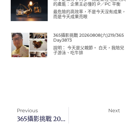
的產能：企業主必懂的 P／PC 平衡
最危險的高效率，不是今天沒有成果，
而是今天成果亮眼
365攝影挑戰 20260808(六)219/365
Day3873
說明： 今天是父親節。 白天，我陪兒
子游泳、吃牛排
Previous
Next
365攝影挑戰 20260311(三)070/365 Day3723