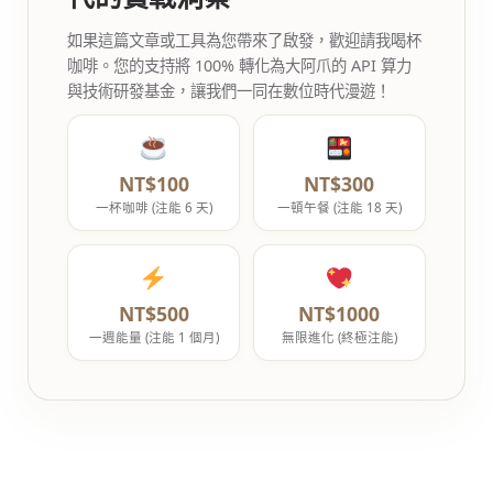
如果這篇文章或工具為您帶來了啟發，歡迎請我喝杯
咖啡。您的支持將 100% 轉化為大阿爪的 API 算力
與技術研發基金，讓我們一同在數位時代漫遊！
NT$100
NT$300
一杯咖啡 (注能 6 天)
一頓午餐 (注能 18 天)
NT$500
NT$1000
一週能量 (注能 1 個月)
無限進化 (終極注能)