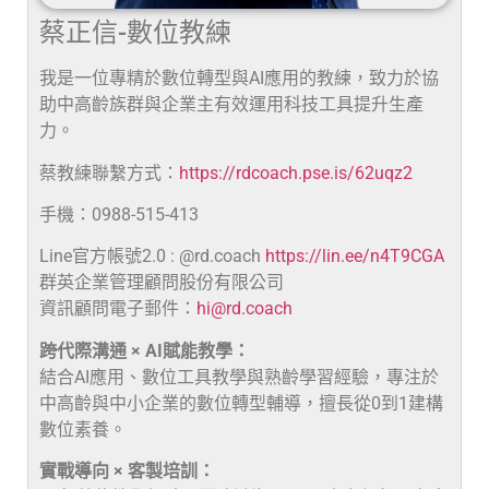
蔡正信-數位教練
我是一位專精於數位轉型與AI應用的教練，致力於協
助中高齡族群與企業主有效運用科技工具提升生產
力。
蔡教練聯繫方式：
https://rdcoach.pse.is/62uqz2
手機：0988-515-413
Line官方帳號2.0 : @rd.coach
https://lin.ee/n4T9CGA
群英企業管理顧問股份有限公司
資訊顧問電子郵件：
hi@rd.coach
跨代際溝通 × AI賦能教學：
結合AI應用、數位工具教學與熟齡學習經驗，專注於
中高齡與中小企業的數位轉型輔導，擅長從0到1建構
數位素養。
實戰導向 × 客製培訓：