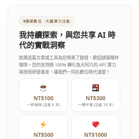
漫遊數位 ‧ 大腦算力注能
我持續探索，與您共享 AI 時
代的實戰洞察
如果這篇文章或工具為您帶來了啟發，歡迎請我喝杯
咖啡。您的支持將 100% 轉化為大阿爪的 API 算力
與技術研發基金，讓我們一同在數位時代漫遊！
NT$100
NT$300
一杯咖啡 (注能 6 天)
一頓午餐 (注能 18 天)
NT$500
NT$1000