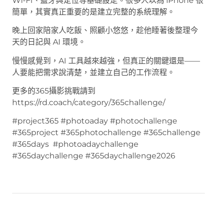
Wi-Fi、藍牙與定位等基礎設定。很多人以為 iPhone 很
簡單，其實真正重要的是建立完整的系統理解。
晚上回家陪家人吃飯、照顧小悠悠，趁他睡著後整理今
天的日記與 AI 環境。
慢慢感覺到，AI 工具越來越強，但真正的關鍵還是——
人要能把需求說清楚，並建立自己的工作流程。
更多的365攝影挑戰請到
https://rd.coach/category/365challenge/
#project365 #photoaday #photochallenge
#365project #365photochallenge #365challenge
#365days #photoadaychallenge
#365daychallenge #365daychallenge2026