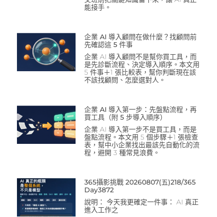
能接手。
企業 AI 導入顧問在做什麼？找顧問前
先確認這 5 件事
企業 AI 導入顧問不是幫你買工具，而
是先診斷流程、決定導入順序。本文用
5 件事＋1 張比較表，幫你判斷現在該
不該找顧問、怎麼選對人。
企業 AI 導入第一步：先盤點流程，再
買工具（附 5 步導入順序）
企業 AI 導入第一步不是買工具，而是
盤點流程。本文用 5 個步驟＋1 張檢查
表，幫中小企業找出最該先自動化的流
程，避開 3 種常見浪費。
365攝影挑戰 20260807(五)218/365
Day3872
說明： 今天我更確定一件事： AI 真正
進入工作之