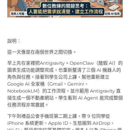
說明：
這一天像是在兩個世界之間切換。
早上先在家裡把Antigravity + OpenClaw（龍蝦 AI）的
圖表生成功能調整完成，也重新釐清了三個 AI 機器人的
角色與任務。接著到學生公司上課，幫他重新建立
Google AI 全家桶（Gmail、Gemini、
NotebookLM）的工作流程，並示範用 Antigravity 直
接生成一個不動產網站，學生看到 AI Agent 能完成整個
任務流程非常震撼。
下午到禮品公會手機班第二期上課，帶 9 位同學從
iPhone 系統更新、Apple ID、生態圈到 AirDrop、