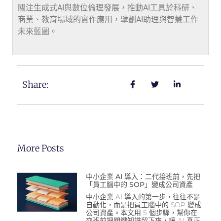
關注生成式AI與數位倫理發展，推動AI工具於科研、
商業、教育場域的實作應用，擘劃AI助理與智慧工作
未來藍圖。
Share:
More Posts
中小企業 AI 導入：二代接班前，先把
「員工腦中的 SOP」變成公司資產
中小企業 AI 導入的第一步，往往不是
自動化，而是把員工腦中的 SOP 變成
公司資產。本文用 5 個步驟，幫你在
交班前把關鍵知識留下來，讓 AI 真正