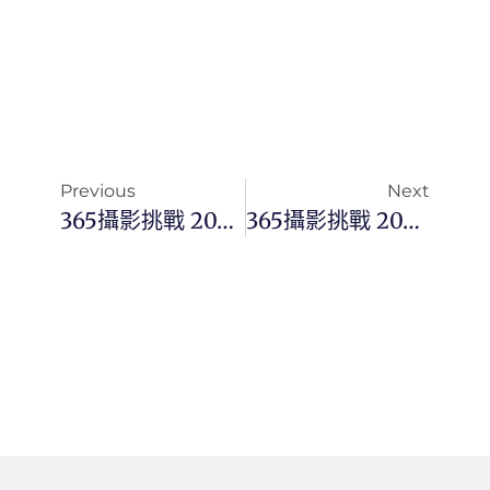
Previous
Next
365攝影挑戰 20260309(一)068/365 Day3721
365攝影挑戰 20260311(三)070/365 Day3723