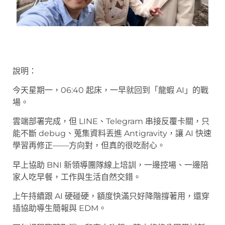
說明：
今天星期一，06:40 起床，一早就回到「龍蝦 AI」的戰
場。
雲端部署完成，但 LINE、Telegram 串接反覆卡關，只
能不斷 debug、蒐集資料丟進 Antigravity，讓 AI 快速
學習再修正——方向對，但真的很吃耐心。
早上協助 BNI 新領導團隊線上培訓，一邊控場、一邊陪
家人吃早餐，工作與生活自然交錯。
上午持續跟 AI 硬碰硬，額度快滿只好降階撐著用，還穿
插協助導生簡報與 EDM。