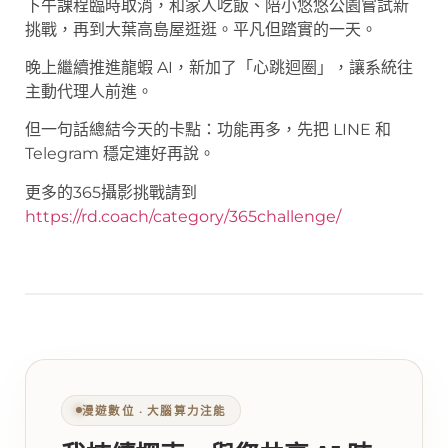
下午課程臨時取消，和家人吃飯、陪小悠悠公園嘗試新
挑戰，再到大葉高島屋逛逛。平凡但踏實的一天。
晚上繼續推進龍蝦 AI，新加了「心跳迴圈」，讓系統往
主動代理人前進。
但一句話總結今天的卡點：功能再多，先把 LINE 和
Telegram 穩定連好再說。
更多的365攝影挑戰請到
https://rd.coach/category/365challenge/
漫遊數位 ‧ 大腦算力注能