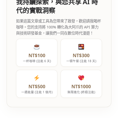
我持續探索，與您共享 AI 時
代的實戰洞察
如果這篇文章或工具為您帶來了啟發，歡迎請我喝杯
咖啡。您的支持將 100% 轉化為大阿爪的 API 算力
與技術研發基金，讓我們一同在數位時代漫遊！
NT$100
NT$300
一杯咖啡 (注能 6 天)
一頓午餐 (注能 18 天)
NT$500
NT$1000
一週能量 (注能 1 個月)
無限進化 (終極注能)