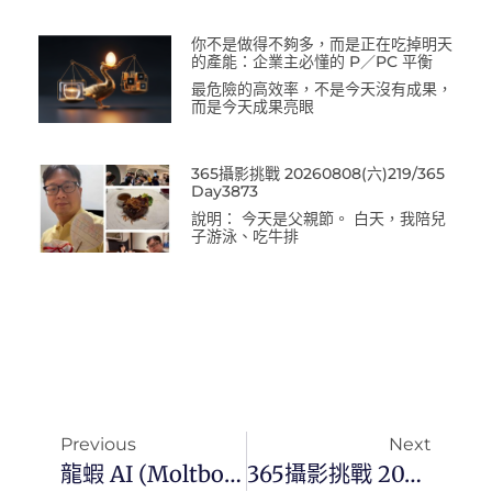
你不是做得不夠多，而是正在吃掉明天
的產能：企業主必懂的 P／PC 平衡
最危險的高效率，不是今天沒有成果，
而是今天成果亮眼
365攝影挑戰 20260808(六)219/365
Day3873
說明： 今天是父親節。 白天，我陪兒
子游泳、吃牛排
Previous
Next
龍蝦 AI (Moltbot / OpenClaw AI) 30 種熱門使用場景指南
365攝影挑戰 20260203(二)034/365 Day3687