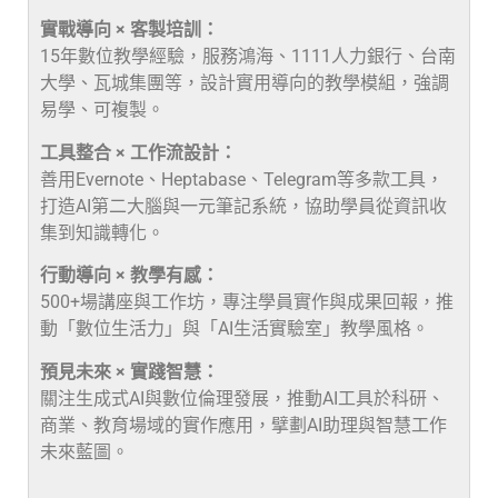
實戰導向 × 客製培訓：
15年數位教學經驗，服務鴻海、1111人力銀行、台南
大學、瓦城集團等，設計實用導向的教學模組，強調
易學、可複製。
工具整合 × 工作流設計：
善用Evernote、Heptabase、Telegram等多款工具，
打造AI第二大腦與一元筆記系統，協助學員從資訊收
集到知識轉化。
行動導向 × 教學有感：
500+場講座與工作坊，專注學員實作與成果回報，推
動「數位生活力」與「AI生活實驗室」教學風格。
預見未來 × 實踐智慧：
關注生成式AI與數位倫理發展，推動AI工具於科研、
商業、教育場域的實作應用，擘劃AI助理與智慧工作
未來藍圖。