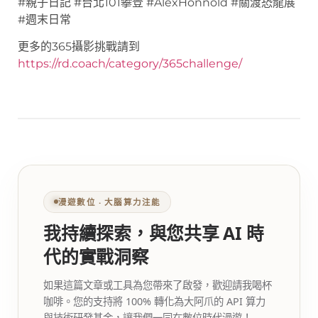
#親子日記 #台北101攀登 #AlexHonnold #關渡恐龍展
#週末日常
更多的365攝影挑戰請到
https://rd.coach/category/365challenge/
漫遊數位 ‧ 大腦算力注能
我持續探索，與您共享 AI 時
代的實戰洞察
如果這篇文章或工具為您帶來了啟發，歡迎請我喝杯
咖啡。您的支持將 100% 轉化為大阿爪的 API 算力
與技術研發基金，讓我們一同在數位時代漫遊！