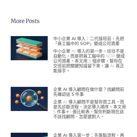
More Posts
中小企業 AI 導入：二代接班前，先把
「員工腦中的 SOP」變成公司資產
中小企業 AI 導入的第一步，往往不是
自動化，而是把員工腦中的 SOP 變成
公司資產。本文用 5 個步驟，幫你在
交班前把關鍵知識留下來，讓 AI 真正
能接手。
企業 AI 導入顧問在做什麼？找顧問前
先確認這 5 件事
企業 AI 導入顧問不是幫你買工具，而
是先診斷流程、決定導入順序。本文用
5 件事＋1 張比較表，幫你判斷現在該
不該找顧問、怎麼選對人。
企業 AI 導入第一步：先盤點流程，再