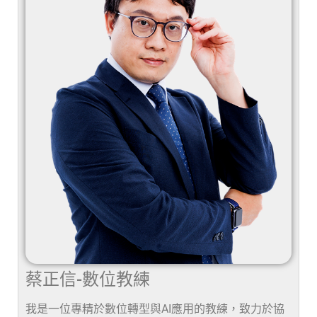
蔡正信-數位教練
我是一位專精於數位轉型與AI應用的教練，致力於協