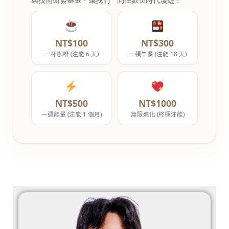
NT$100
NT$300
一杯咖啡 (注能 6 天)
一頓午餐 (注能 18 天)
NT$500
NT$1000
一週能量 (注能 1 個月)
無限進化 (終極注能)