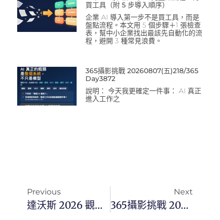
買工具（附 5 步導入順序）
企業 AI 導入第一步不是買工具，而是
盤點流程。本文用 5 個步驟＋1 張檢查
表，幫中小企業找出最該先自動化的流
程，避開 3 種常見浪費。
365攝影挑戰 20260807(五)218/365
Day3872
說明： 今天我更確定一件事： AI 真正
進入工作之
Previous
Next
達沃斯 2026 觀察：當科技 CEO 齊聚一堂，AI 軍備競賽的火藥味有多濃？
365攝影挑戰 20260126(一)026/365 Day3679