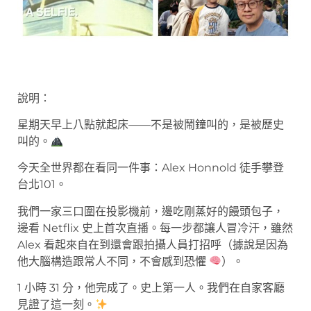
說明：
星期天早上八點就起床——不是被鬧鐘叫的，是被歷史
叫的。
今天全世界都在看同一件事：Alex Honnold 徒手攀登
台北101。
我們一家三口圍在投影機前，邊吃剛蒸好的饅頭包子，
邊看 Netflix 史上首次直播。每一步都讓人冒冷汗，雖然
Alex 看起來自在到還會跟拍攝人員打招呼（據說是因為
他大腦構造跟常人不同，不會感到恐懼
）。
1 小時 31 分，他完成了。史上第一人。我們在自家客廳
見證了這一刻。