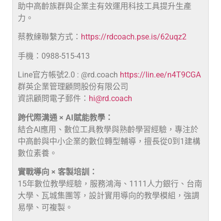
助中高齡族群與企業主有效運用科技工具提升生產
力。
蔡教練聯繫方式：
https://rdcoach.pse.is/62uqz2
手機：0988-515-413
Line官方帳號2.0 : @rd.coach
https://lin.ee/n4T9CGA
群英企業管理顧問股份有限公司
資訊顧問電子郵件：
hi@rd.coach
跨代際溝通 × AI賦能教學：
結合AI應用、數位工具教學與熟齡學習經驗，專注於
中高齡與中小企業的數位轉型輔導，擅長從0到1建構
數位素養。
實戰導向 × 客製培訓：
15年數位教學經驗，服務鴻海、1111人力銀行、台南
大學、瓦城集團等，設計實用導向的教學模組，強調
易學、可複製。