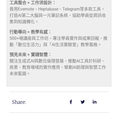
工具整合 × 工作流設計：
善用Evernote、Heptabase、Telegram等多款工具，
打造AI第二大腦與一元筆記系統，協助學員從資訊收
集到知識轉化。
行動導向 × 教學有感：
500+場講座與工作坊，專注學員實作與成果回報，推
動「數位生活力」與「AI生活實驗室」教學風格。
預見未來 × 實踐智慧：
關注生成式AI與數位倫理發展，推動AI工具於科研、
商業、教育場域的實作應用，擘劃AI助理與智慧工作
未來藍圖。
Share: