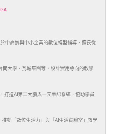
CGA
注於中高齡與中小企業的數位轉型輔導，擅長從
、台南大學、瓦城集團等，設計實用導向的教學
m等多款工具，打造AI第二大腦與一元筆記系統，協助學員
，推動「數位生活力」與「AI生活實驗室」教學