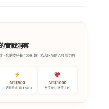
代的實戰洞察
的支持將 100% 轉化為大阿爪的 API 算力與
NT$500
NT$1000
一週能量 (注能 1 個月)
無限進化 (終極注能)