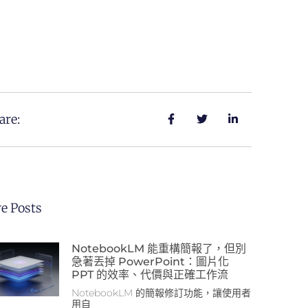
are:
e Posts
NotebookLM 能重構簡報了，但別
急著丟掉 PowerPoint：圖片化
PPT 的效率、代價與正確工作流
NotebookLM 的簡報修訂功能，讓使用者
用自