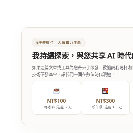
漫遊數位 ‧ 大腦算力注能
我持續探索，與您共享 AI 時
如果這篇文章或工具為您帶來了啟發，歡迎請我喝杯咖啡。您
技術研發基金，讓我們一同在數位時代漫遊！
NT$100
NT$300
一杯咖啡 (注能 6 天)
一頓午餐 (注能 18 天)