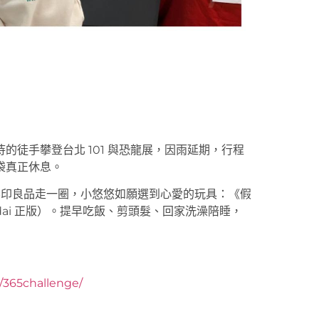
徒手攀登台北 101 與恐龍展，因雨延期，行程
袋真正休息。
無印良品走一圈，小悠悠如願選到心愛的玩具：《假
andai 正版）。提早吃飯、剪頭髮、回家洗澡陪睡，
y/365challenge/