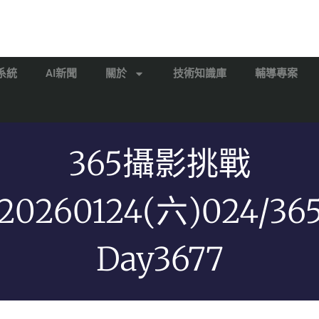
系統
AI新聞
關於
技術知識庫
輔導專案
365攝影挑戰
20260124(六)024/36
Day3677