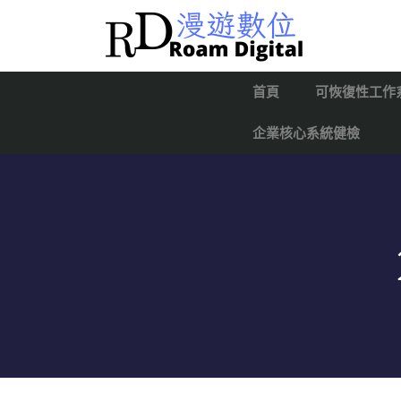
首頁
可恢復性工作
企業核心系統健檢