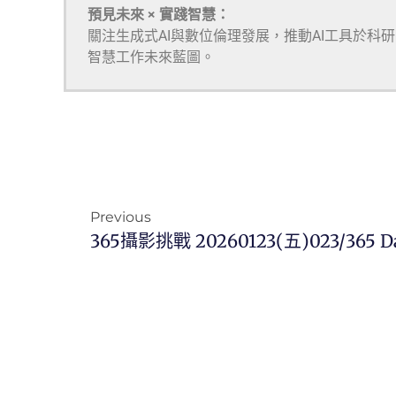
預見未來 × 實踐智慧：
關注生成式AI與數位倫理發展，推動AI工具於科
智慧工作未來藍圖。
Previous
365攝影挑戰 20260123(五)023/365 D