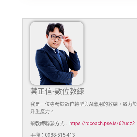
蔡正信-數位教練
我是一位專精於數位轉型與AI應用的教練，致力
升生產力。
蔡教練聯繫方式：
https://rdcoach.pse.is/62uqz2
手機：0988-515-413