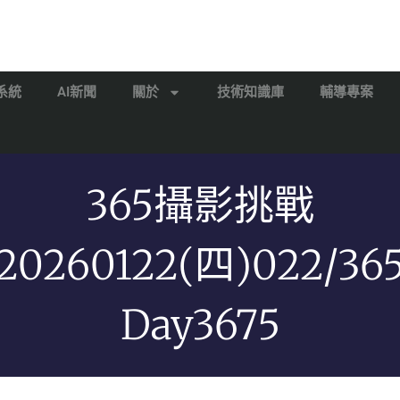
系統
AI新聞
關於
技術知識庫
輔導專案
365攝影挑戰
20260122(四)022/36
Day3675