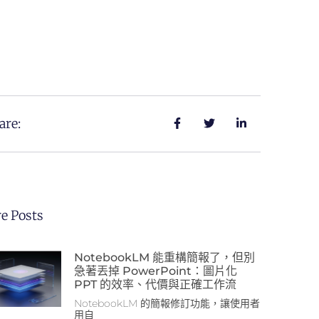
are:
e Posts
NotebookLM 能重構簡報了，但別
急著丟掉 PowerPoint：圖片化
PPT 的效率、代價與正確工作流
NotebookLM 的簡報修訂功能，讓使用者
用自