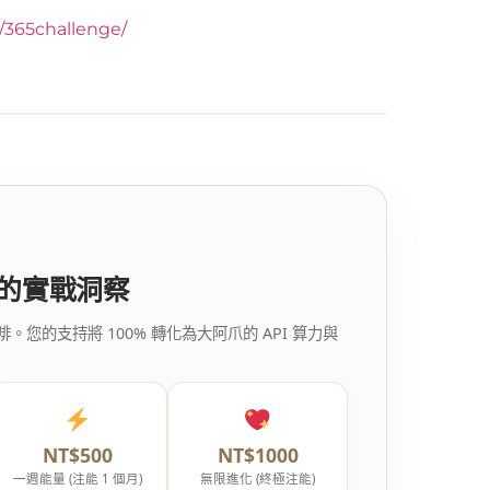
y/365challenge/
代的實戰洞察
的支持將 100% 轉化為大阿爪的 API 算力與
NT$500
NT$1000
一週能量 (注能 1 個月)
無限進化 (終極注能)