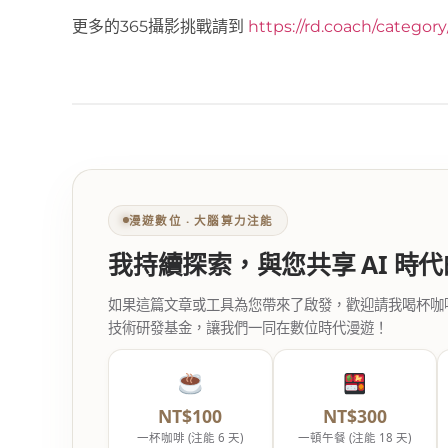
更多的365攝影挑戰請到
https://rd.coach/categor
漫遊數位 ‧ 大腦算力注能
我持續探索，與您共享 AI 時
如果這篇文章或工具為您帶來了啟發，歡迎請我喝杯咖啡。您
技術研發基金，讓我們一同在數位時代漫遊！
NT$100
NT$300
一杯咖啡 (注能 6 天)
一頓午餐 (注能 18 天)