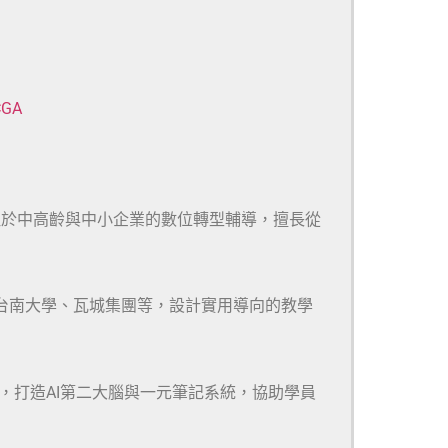
CGA
注於中高齡與中小企業的數位轉型輔導，擅長從
、台南大學、瓦城集團等，設計實用導向的教學
m等多款工具，打造AI第二大腦與一元筆記系統，協助學員