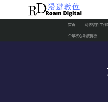
首頁
可恢復性工作
企業核心系統健檢