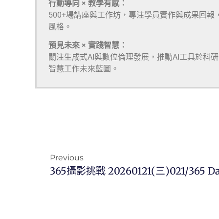
行動導向 × 教學有感：
500+場講座與工作坊，專注學員實作與成果回報
風格。
預見未來 × 實踐智慧：
關注生成式AI與數位倫理發展，推動AI工具於科
智慧工作未來藍圖。
Previous
365攝影挑戰 20260121(三)021/365 Da