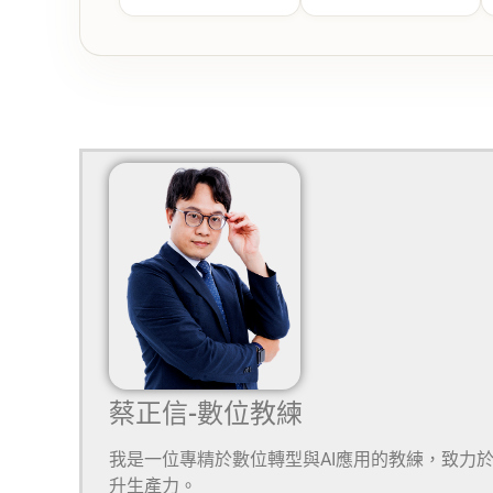
蔡正信-數位教練
我是一位專精於數位轉型與AI應用的教練，致力
升生產力。