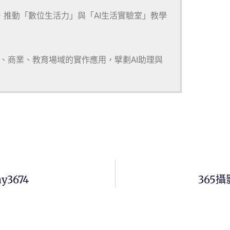
，推動「數位生活力」與「AI生活實驗室」教學
研、商業、教育場域的實作應用，擘劃AI助理與
y3674
365攝影