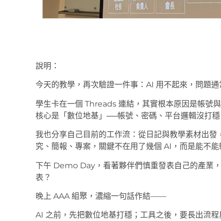
說明：
今天的教學，再次驗證一件事：AI 用不起來，問題通常
學生卡在一個 Threads 連結，其實根本原因是
核心是「數位地基」──帳號、密碼、平台邏輯沒打穩，
我也分享自己目前的工作流：從日記與教學素材出發，
究、簡報、專案，關鍵不在用了幾個 AI，而是能不
下午 Demo Day，看著夥伴們慎重發表自己的產
表？
晚上 AAA 組聚，濃縮一句話作結——
AI 之前，先把數位地基打穩；工具之後，要長出流