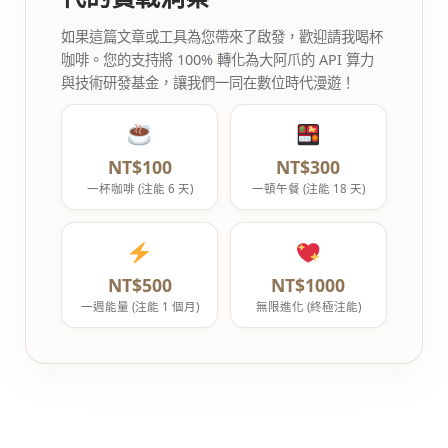
如果這篇文章或工具為您帶來了啟發，歡迎請我喝杯
咖啡。您的支持將 100% 轉化為大阿爪的 API 算力
與技術研發基金，讓我們一同在數位時代漫遊！
NT$100
NT$300
一杯咖啡 (注能 6 天)
一頓午餐 (注能 18 天)
NT$500
NT$1000
一週能量 (注能 1 個月)
無限進化 (終極注能)