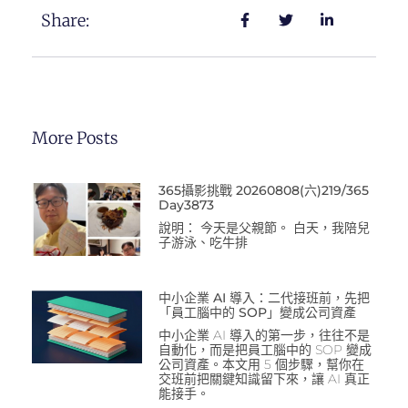
Share:
More Posts
365攝影挑戰 20260808(六)219/365
Day3873
說明： 今天是父親節。 白天，我陪兒
子游泳、吃牛排
中小企業 AI 導入：二代接班前，先把
「員工腦中的 SOP」變成公司資產
中小企業 AI 導入的第一步，往往不是
自動化，而是把員工腦中的 SOP 變成
公司資產。本文用 5 個步驟，幫你在
交班前把關鍵知識留下來，讓 AI 真正
能接手。