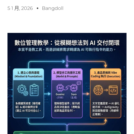
5 1 月, 2026
Bangdoll