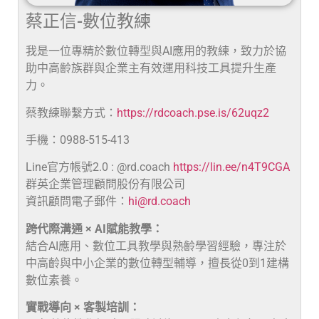
蔡正信-數位教練
我是一位專精於數位轉型與AI應用的教練，致力於協
助中高齡族群與企業主有效運用科技工具提升生產
力。
蔡教練聯繫方式：
https://rdcoach.pse.is/62uqz2
手機：0988-515-413
Line官方帳號2.0 : @rd.coach
https://lin.ee/n4T9CGA
群英企業管理顧問股份有限公司
資訊顧問電子郵件：
hi@rd.coach
跨代際溝通 × AI賦能教學：
結合AI應用、數位工具教學與熟齡學習經驗，專注於
中高齡與中小企業的數位轉型輔導，擅長從0到1建構
數位素養。
實戰導向 × 客製培訓：