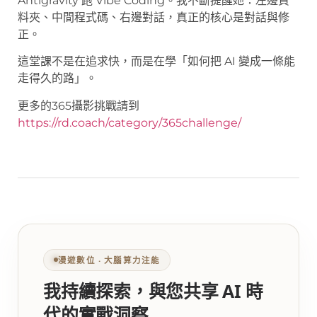
Antigravity 跑 Vibe Coding。我不斷提醒她：左邊資
料夾、中間程式碼、右邊對話，真正的核心是對話與修
正。
這堂課不是在追求快，而是在學「如何把 AI 變成一條能
走得久的路」。
更多的365攝影挑戰請到
https://rd.coach/category/365challenge/
漫遊數位 ‧ 大腦算力注能
我持續探索，與您共享 AI 時
代的實戰洞察