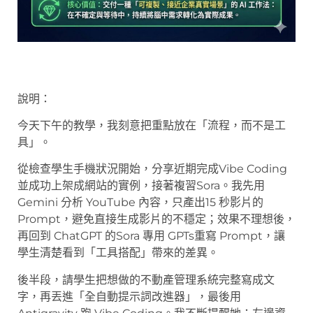
說明：
今天下午的教學，我刻意把重點放在「流程，而不是工
具」。
從檢查學生手機狀況開始，分享近期完成Vibe Coding
並成功上架成網站的實例，接著複習Sora。我先用
Gemini 分析 YouTube 內容，只產出15 秒影片的
Prompt，避免直接生成影片的不穩定；效果不理想後，
再回到 ChatGPT 的Sora 專用 GPTs重寫 Prompt，讓
學生清楚看到「工具搭配」帶來的差異。
後半段，請學生把想做的不動產管理系統完整寫成文
字，再丟進「全自動提示詞改進器」，最後用