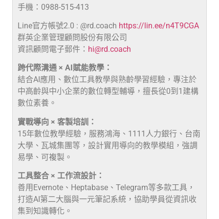
手機：0988-515-413
Line官方帳號2.0 : @rd.coach
https://lin.ee/n4T9CGA
群英企業管理顧問股份有限公司
資訊顧問電子郵件：
hi@rd.coach
跨代際溝通 × AI賦能教學：
結合AI應用、數位工具教學與熟齡學習經驗，專注於
中高齡與中小企業的數位轉型輔導，擅長從0到1建構
數位素養。
實戰導向 × 客製培訓：
15年數位教學經驗，服務鴻海、1111人力銀行、台南
大學、瓦城集團等，設計實用導向的教學模組，強調
易學、可複製。
工具整合 × 工作流設計：
善用Evernote、Heptabase、Telegram等多款工具，
打造AI第二大腦與一元筆記系統，協助學員從資訊收
集到知識轉化。