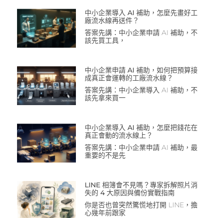
中小企業導入 AI 補助，怎麼先畫好工
廠流水線再送件？
答案先講：中小企業申請 AI 補助，不
該先買工具，
中小企業申請 AI 補助，如何把預算接
成真正會運轉的工廠流水線？
答案先講：中小企業導入 AI 補助，不
該先拿來買一
中小企業導入 AI 補助，怎麼把錢花在
真正會動的流水線上？
答案先講：中小企業申請 AI 補助，最
重要的不是先
LINE 相簿會不見嗎？專家拆解照片消
失的 4 大原因與備份實戰指南
你是否也曾突然驚慌地打開 LINE，擔
心幾年前跟家