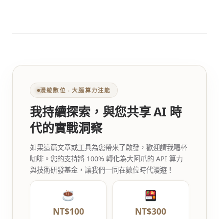
漫遊數位 ‧ 大腦算力注能
我持續探索，與您共享 AI 時
代的實戰洞察
如果這篇文章或工具為您帶來了啟發，歡迎請我喝杯
咖啡。您的支持將 100% 轉化為大阿爪的 API 算力
與技術研發基金，讓我們一同在數位時代漫遊！
NT$100
NT$300