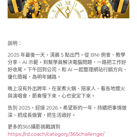
說明：
2025 年最後一天，清晨 5 點出門，從 BNI 例會、教學
分享、AI 示範，到幫學員解決電腦問題，一路把工作好
好收尾。下午回到公司，和 AI 一起整理網站行銷方向、
優化簡報，為明年鋪路。
晚上沒有外出跨年，在家煮火鍋、陪家人、看各地煙火
與演唱會，節奏慢下來，心也安定下來。
告別 2025，迎接 2026。希望新的一年，持續把事情做
深、把成長做實，把生活過好。
更多的365攝影挑戰請到
https://rd.coach/category/365challenge/