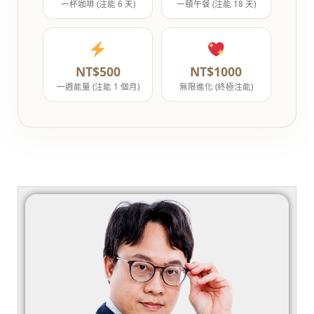
一杯咖啡 (注能 6 天)
一頓午餐 (注能 18 天)
NT$500
NT$1000
一週能量 (注能 1 個月)
無限進化 (終極注能)