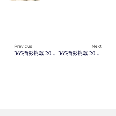
Previous
Next
365攝影挑戰 20251230(二)364/365 Day3633
365攝影挑戰 20260101(四)001/365 Day3654