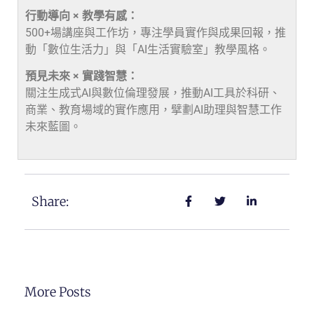
行動導向 × 教學有感：
500+場講座與工作坊，專注學員實作與成果回報，推
動「數位生活力」與「AI生活實驗室」教學風格。
預見未來 × 實踐智慧：
關注生成式AI與數位倫理發展，推動AI工具於科研、
商業、教育場域的實作應用，擘劃AI助理與智慧工作
未來藍圖。
Share:
More Posts