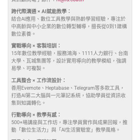
跨代際溝通 × AI賦能教學：
結合AI應用、數位工具教學與熟齡學習經驗，專注於
中高齡與中小企業的數位轉型輔導，擅長從0到1建構
數位素養。
實戰導向 × 客製培訓：
15年數位教學經驗，服務鴻海、1111人力銀行、台南
大學、瓦城集團等，設計實用導向的教學模組，強調
易學、可複製。
工具整合 × 工作流設計：
善用Evernote、Heptabase、Telegram等多款工具，
打造AI第二大腦與一元筆記系統，協助學員從資訊收
集到知識轉化。
行動導向 × 教學有感：
500+場講座與工作坊，專注學員實作與成果回報，推
動「數位生活力」與「AI生活實驗室」教學風格。