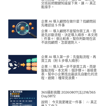
交班前把關鍵知識留下來，讓 AI 真正
能接手。
企業 AI 導入顧問在做什麼？找顧問前
先確認這 5 件事
企業 AI 導入顧問不是幫你買工具，而
是先診斷流程、決定導入順序。本文用
5 件事＋1 張比較表，幫你判斷現在該
不該找顧問、怎麼選對人。
企業 AI 導入第一步：先盤點流程，再
買工具（附 5 步導入順序）
企業 AI 導入第一步不是買工具，而是
盤點流程。本文用 5 個步驟＋1 張檢查
表，幫中小企業找出最該先自動化的流
程，避開 3 種常見浪費。
365攝影挑戰 20260807(五)218/365
Day3872
說明： 今天我更確定一件事： AI 真正
進入工作之