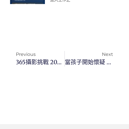
Previous
Next
365攝影挑戰 20251221(日)355/365 Day3624
當孩子開始懷疑 AI，真正的 AI 教育才剛開始