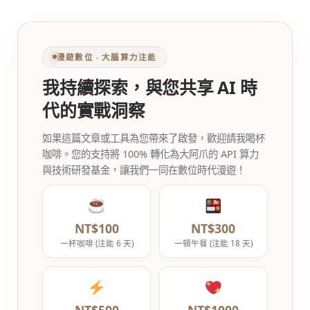
漫遊數位 ‧ 大腦算力注能
我持續探索，與您共享 AI 時
代的實戰洞察
如果這篇文章或工具為您帶來了啟發，歡迎請我喝杯
咖啡。您的支持將 100% 轉化為大阿爪的 API 算力
與技術研發基金，讓我們一同在數位時代漫遊！
NT$100
NT$300
一杯咖啡 (注能 6 天)
一頓午餐 (注能 18 天)
NT$500
NT$1000