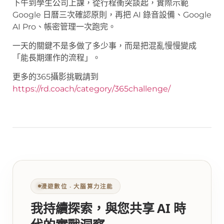
下午到學生公司上課，從行程衝突談起，實際示範
Google 日曆三次確認原則，再把 AI 錄音設備、Google
AI Pro、帳密管理一次跑完。
一天的關鍵不是多做了多少事，而是把混亂慢慢變成
「能長期運作的流程」。
更多的365攝影挑戰請到
https://rd.coach/category/365challenge/
漫遊數位 ‧ 大腦算力注能
我持續探索，與您共享 AI 時