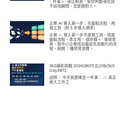
5 件事＋1 張比較表，幫你判斷現在該
不該找顧問、怎麼選對人。
企業 AI 導入第一步：先盤點流程，再
買工具（附 5 步導入順序）
企業 AI 導入第一步不是買工具，而是
盤點流程。本文用 5 個步驟＋1 張檢查
表，幫中小企業找出最該先自動化的流
程，避開 3 種常見浪費。
365攝影挑戰 20260807(五)218/365
Day3872
說明： 今天我更確定一件事： AI 真正
進入工作之