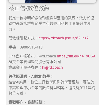
蔡正信-數位教練
我是一位專精於數位轉型與AI應用的教練，致力於協
助中高齡族群與企業主有效運用科技工具提升生產
力。
蔡教練聯繫方式：
https://rdcoach.pse.is/62uqz2
手機：0988-515-413
Line官方帳號2.0 : @rd.coach
https://lin.ee/n4T9CGA
群英企業管理顧問股份有限公司
資訊顧問電子郵件：
hi@rd.coach
跨代際溝通 × AI賦能教學：
結合AI應用、數位工具教學與熟齡學習經驗，專注於
中高齡與中小企業的數位轉型輔導，擅長從0到1建構
數位素養。
實戰導向 × 客製培訓：