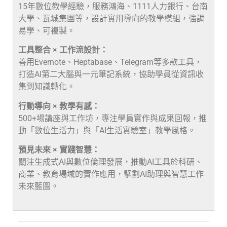
15年數位教學經驗，服務鴻海、1111人力銀行、台南
大學、瓦城集團等，設計實用導向的教學模組，強調
易學、可複製。
工具整合 × 工作流設計：
善用Evernote、Heptabase、Telegram等多款工具，
打造AI第二大腦與一元筆記系統，協助學員從資訊收
集到知識轉化。
行動導向 × 教學有感：
500+場講座與工作坊，專注學員實作與成果回報，推
動「數位生活力」與「AI生活實驗室」教學風格。
預見未來 × 實踐智慧：
關注生成式AI與數位倫理發展，推動AI工具於科研、
商業、教育場域的實作應用，擘劃AI助理與智慧工作
未來藍圖。