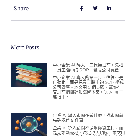
Share:
More Posts
中小企業 AI 導入：二代接班前，先把
「員工腦中的 SOP」變成公司資產
中小企業 AI 導入的第一步，往往不是
自動化，而是把員工腦中的 SOP 變成
公司資產。本文用 5 個步驟，幫你在
交班前把關鍵知識留下來，讓 AI 真正
能接手。
企業 AI 導入顧問在做什麼？找顧問前
先確認這 5 件事
企業 AI 導入顧問不是幫你買工具，而
是先診斷流程、決定導入順序。本文用