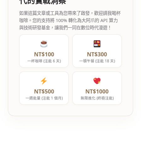
代的實戰洞察
如果這篇文章或工具為您帶來了啟發，歡迎請我喝杯
咖啡。您的支持將 100% 轉化為大阿爪的 API 算力
與技術研發基金，讓我們一同在數位時代漫遊！
NT$100
NT$300
一杯咖啡 (注能 6 天)
一頓午餐 (注能 18 天)
NT$500
NT$1000
一週能量 (注能 1 個月)
無限進化 (終極注能)