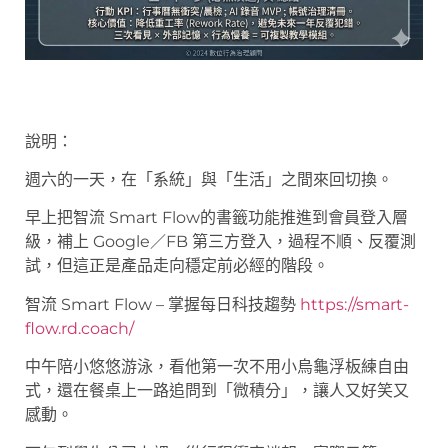
說明：
週六的一天，在「系統」與「生活」之間來回切換。
早上把智流 Smart Flow的書籤功能推進到會員登入層
級，補上 Google／FB 第三方登入，過程不順、反覆測
試，但這正是產品走向穩定前必經的階段。
智流 Smart Flow – 掌握每日科技趨勢
https://smart-
flow.rd.coach/
中午陪小悠悠游泳，看他第一次不用小烏龜浮板練自由
式，還在餐桌上一路追問到「微積分」，讓人又好笑又
感動。