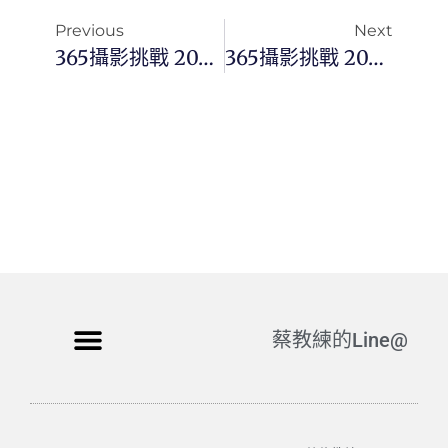
Previous
Next
365攝影挑戰 20251219(五)353/365 Day3622
365攝影挑戰 20251221(日)355/365 Day3624
蔡教練的Line@