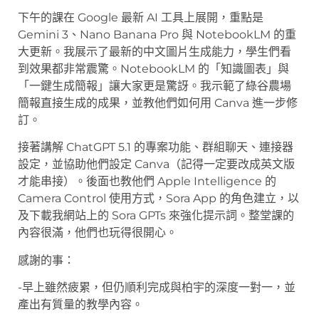
下午的課在 Google 最新 AI 工具上展開，重點是
Gemini 3、Nano Banana Pro 與 NotebookLM 的重
大更新。我展示了最新的中文圖片生成能力，學生們看
到效果都非常震驚。NotebookLM 的「知識圖表」與
「一鍵生成簡報」讓大家更是驚訝。我示範了綠谷農場
簡報直接生成的成果，並教他們如何用 Canva 進一步修
訂。
接著講解 ChatGPT 5.1 的專案功能、群組聊天、連接器
設定，並協助他們設定 Canva（記得一定要改成英文版
才能串接）。後面也教他們 Apple Intelligence 的
Camera Control 使用方式，Sora App 的角色建立，以
及下載我網站上的 Sora GPTs 來強化提示詞。整堂課的
內容很滿，他們也玩得很開心。
感謝的事：
-早上雖然疲累，但仍順利完成與柏宇的深度一對一，並
產出有質量的教學內容。