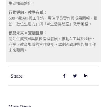
集到知識轉化。
行動導向 × 教學有感：
500+場講座與工作坊，專注學員實作與成果回報，推
動「數位生活力」與「AI生活實驗室」教學風格。
預見未來 × 實踐智慧：
關注生成式AI與數位倫理發展，推動AI工具於科研、
商業、教育場域的實作應用，擘劃AI助理與智慧工作
未來藍圖。
Share:
More Posts