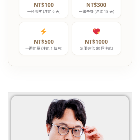
NT$100
NT$300
一杯咖啡 (注能 6 天)
一頓午餐 (注能 18 天)
NT$500
NT$1000
一週能量 (注能 1 個月)
無限進化 (終極注能)