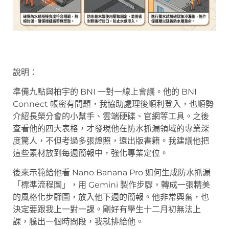
說明：
準備九點與柏宇的 BNI 一對一線上會議。他的 BNI
Connect 帳密有問題，我協助處理後順利登入，也順勢
介紹長榮分會的小幫手、雲端硬碟、官網等工具。之後
查看他的四大表格，才發現他在防水抓漏領域的專業深
度驚人，不但考過多張證照，還出版書籍。我建議他把
這些素材放到每週簡報中，強化專業定位。
後來示範給他看 Nano Banana Pro 如何生成防水抓漏
「標準流程圖」，用 Gemini 製作步驟，轉成一張精美
的風格化步驒圖，放入他下週的簡報。他非常興奮，也
決定要跟我上一對一課。剛好有學生十二月初無法上
課，騰出一個時間段，我就排給他。