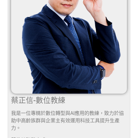
蔡正信-數位教練
我是一位專精於數位轉型與AI應用的教練，致力於協
助中高齡族群與企業主有效運用科技工具提升生產
力。