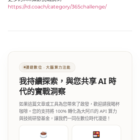
https://rd.coach/category/365challenge/
漫遊數位 ‧ 大腦算力注能
我持續探索，與您共享 AI 時
代的實戰洞察
如果這篇文章或工具為您帶來了啟發，歡迎請我喝杯
咖啡。您的支持將 100% 轉化為大阿爪的 API 算力
與技術研發基金，讓我們一同在數位時代漫遊！