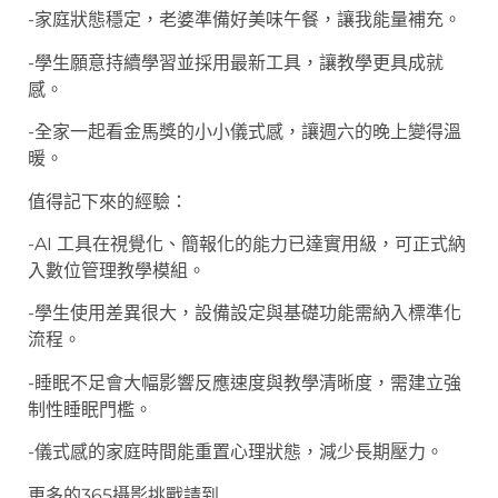
-家庭狀態穩定，老婆準備好美味午餐，讓我能量補充。
-學生願意持續學習並採用最新工具，讓教學更具成就
感。
-全家一起看金馬獎的小小儀式感，讓週六的晚上變得溫
暖。
值得記下來的經驗：
-AI 工具在視覺化、簡報化的能力已達實用級，可正式納
入數位管理教學模組。
-學生使用差異很大，設備設定與基礎功能需納入標準化
流程。
-睡眠不足會大幅影響反應速度與教學清晰度，需建立強
制性睡眠門檻。
-儀式感的家庭時間能重置心理狀態，減少長期壓力。
更多的365攝影挑戰請到