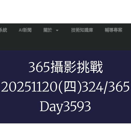
系統
AI新聞
關於
技術知識庫
輔導專案
365攝影挑戰
20251120(四)324/365
Day3593