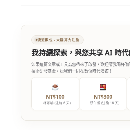
漫遊數位 ‧ 大腦算力注能
我持續探索，與您共享 AI 時
如果這篇文章或工具為您帶來了啟發，歡迎請我喝杯咖啡。您
技術研發基金，讓我們一同在數位時代漫遊！
NT$100
NT$300
一杯咖啡 (注能 6 天)
一頓午餐 (注能 18 天)