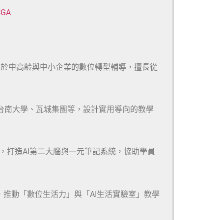
CGA
注於中高齡與中小企業的數位轉型輔導，擅長從
、台南大學、瓦城集團等，設計實用導向的教學
m等多款工具，打造AI第二大腦與一元筆記系統，協助學員
，推動「數位生活力」與「AI生活實驗室」教學