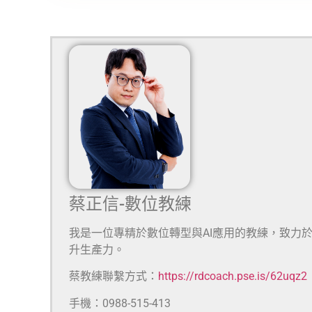
蔡正信-數位教練
我是一位專精於數位轉型與AI應用的教練，致力
升生產力。
蔡教練聯繫方式：
https://rdcoach.pse.is/62uqz2
手機：0988-515-413