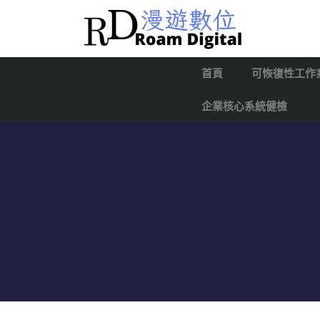
首頁
可恢復性工作
企業核心系統健檢