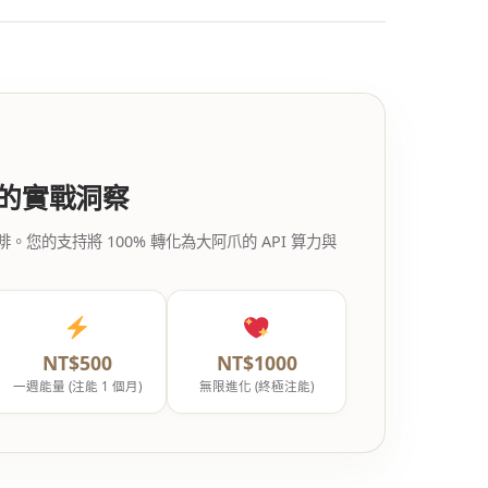
代的實戰洞察
的支持將 100% 轉化為大阿爪的 API 算力與
NT$500
NT$1000
一週能量 (注能 1 個月)
無限進化 (終極注能)