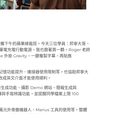
，準備下午的蘋果總裁班。今天三位學員：邦寧大哥、
筆電充電行動電源，我也跟著買一顆。Roger 老師
e 外掛 Gravity，一鍵複製字幕，再貼進
聊天、記憶功能提升、連接器使用限制等。也協助邦寧大
 必須改成英文介面才能使用順利。
包括即時生成功能、攝影 Demo 網站、簡報生成與
片上傳與手寫辨識功能，並提醒同學檔案上限 100
的三萬元外骨骼機器人、Manus 工具的使用等。整體