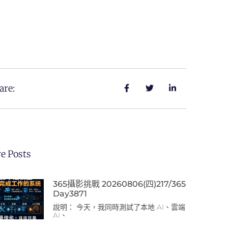
are:
e Posts
365攝影挑戰 20260806(四)217/365
Day3871
說明： 今天，我同時測試了本地 AI、雲端
AI、