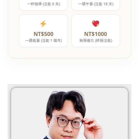
一杯咖啡 (注能 6 天)
一頓午餐 (注能 18 天)
NT$500
NT$1000
一週能量 (注能 1 個月)
無限進化 (終極注能)