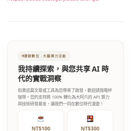
漫遊數位 ‧ 大腦算力注能
我持續探索，與您共享 AI 時
代的實戰洞察
如果這篇文章或工具為您帶來了啟發，歡迎請我喝杯
咖啡。您的支持將 100% 轉化為大阿爪的 API 算力
與技術研發基金，讓我們一同在數位時代漫遊！
NT$100
NT$300