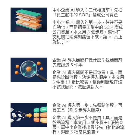
中小企業 AI 導入：二代接班前，先把
「員工腦中的 SOP」變成公司資產
中小企業 AI 導入的第一步，往往不是
自動化，而是把員工腦中的 SOP 變成
公司資產。本文用 5 個步驟，幫你在
交班前把關鍵知識留下來，讓 AI 真正
能接手。
企業 AI 導入顧問在做什麼？找顧問前
先確認這 5 件事
企業 AI 導入顧問不是幫你買工具，而
是先診斷流程、決定導入順序。本文用
5 件事＋1 張比較表，幫你判斷現在該
不該找顧問、怎麼選對人。
企業 AI 導入第一步：先盤點流程，再
買工具（附 5 步導入順序）
企業 AI 導入第一步不是買工具，而是
盤點流程。本文用 5 個步驟＋1 張檢查
表，幫中小企業找出最該先自動化的流
程，避開 3 種常見浪費。