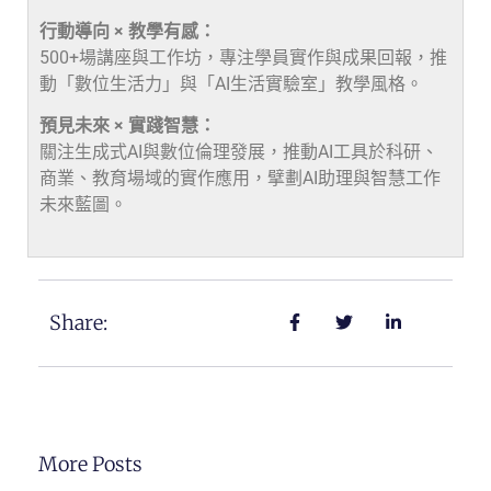
行動導向 × 教學有感：
500+場講座與工作坊，專注學員實作與成果回報，推
動「數位生活力」與「AI生活實驗室」教學風格。
預見未來 × 實踐智慧：
關注生成式AI與數位倫理發展，推動AI工具於科研、
商業、教育場域的實作應用，擘劃AI助理與智慧工作
未來藍圖。
Share:
More Posts