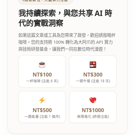
我持續探索，與您共享 AI 時
代的實戰洞察
如果這篇文章或工具為您帶來了啟發，歡迎請我喝杯
咖啡。您的支持將 100% 轉化為大阿爪的 API 算力
與技術研發基金，讓我們一同在數位時代漫遊！
NT$100
NT$300
一杯咖啡 (注能 6 天)
一頓午餐 (注能 18 天)
NT$500
NT$1000
一週能量 (注能 1 個月)
無限進化 (終極注能)