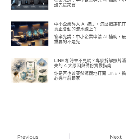
該先拿來買一
中小企業導入 AI 補助，怎麼把錢花在
真正會動的流水線上？
答案先講：中小企業申請 AI 補助，最
重要的不是先
LINE 相簿會不見嗎？專家拆解照片消
失的 4 大原因與備份實戰指南
你是否也曾突然驚慌地打開 LINE，擔
心幾年前跟家
Previous
Next