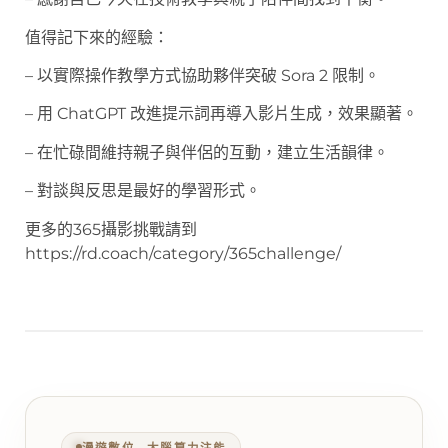
值得記下來的經驗：
– 以實際操作教學方式協助夥伴突破 Sora 2 限制。
– 用 ChatGPT 改進提示詞再導入影片生成，效果顯著。
– 在忙碌間維持親子與伴侶的互動，建立生活韻律。
– 對談與反思是最好的學習形式。
更多的365攝影挑戰請到
https://rd.coach/category/365challenge/
漫遊數位 ‧ 大腦算力注能