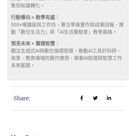
集到知識轉化。
行動導向 × 教學有感：
500+場講座與工作坊，專注學員實作與成果回報，推
動「數位生活力」與「AI生活實驗室」教學風格。
預見未來 × 實踐智慧：
關注生成式AI與數位倫理發展，推動AI工具於科研、
商業、教育場域的實作應用，擘劃AI助理與智慧工作
未來藍圖。
Share: