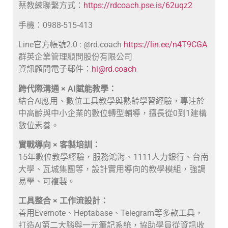
蔡教練聯繫方式：
https://rdcoach.pse.is/62uqz2
手機：0988-515-413
Line官方帳號2.0 : @rd.coach
https://lin.ee/n4T9CGA
群英企業管理顧問股份有限公司
資訊顧問電子郵件：
hi@rd.coach
跨代際溝通 × AI賦能教學：
結合AI應用、數位工具教學與熟齡學習經驗，專注於
中高齡與中小企業的數位轉型輔導，擅長從0到1建構
數位素養。
實戰導向 × 客製培訓：
15年數位教學經驗，服務鴻海、1111人力銀行、台南
大學、瓦城集團等，設計實用導向的教學模組，強調
易學、可複製。
工具整合 × 工作流設計：
善用Evernote、Heptabase、Telegram等多款工具，
打造AI第二大腦與一元筆記系統，協助學員從資訊收