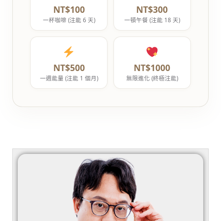
NT$100
NT$300
一杯咖啡 (注能 6 天)
一頓午餐 (注能 18 天)
NT$500
NT$1000
一週能量 (注能 1 個月)
無限進化 (終極注能)