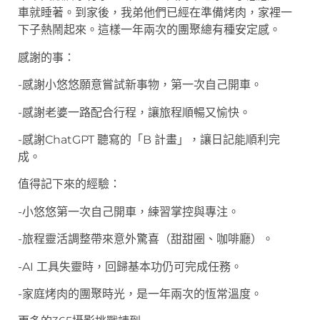
車就睡著。到家後，我弟他們已經在準備烤肉，家裡一
下子熱鬧起來。這樣一年兩次的團聚總有種安定感。
感謝的事：
-感謝小悠悠願意嘗試新事物，第一次自己開車。
-感謝老婆一路配合行程，讓旅程順暢又愉快。
-感謝ChatGPT 聽寫的「B 計畫」，讓日記能順利完
成。
值得記下來的經驗：
-小悠悠第一次自己開車，練習掌控與專注。
-旅程靈活調整帶來意外驚喜（甜甜圈、咖啡廳）。
-AI 工具失靈時，回歸基本功仍可完成任務。
-家庭烤肉的團聚時光，是一年兩次的恆常溫度。