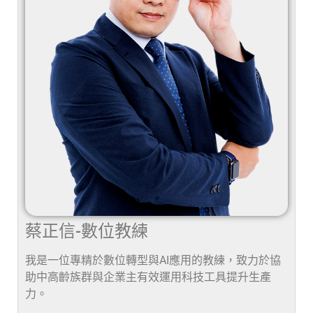
蔡正信-數位教練
我是一位專精於數位轉型與AI應用的教練，致力於協
助中高齡族群與企業主有效運用科技工具提升生產
力。