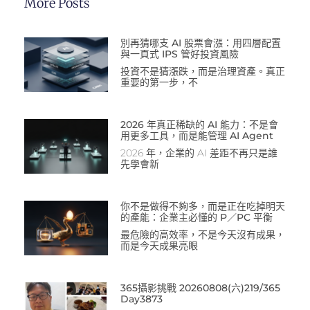
More Posts
別再猜哪支 AI 股票會漲：用四層配置
與一頁式 IPS 管好投資風險
投資不是猜漲跌，而是治理資產。真正
重要的第一步，不
2026 年真正稀缺的 AI 能力：不是會
用更多工具，而是能管理 AI Agent
2026 年，企業的 AI 差距不再只是誰
先學會新
你不是做得不夠多，而是正在吃掉明天
的產能：企業主必懂的 P／PC 平衡
最危險的高效率，不是今天沒有成果，
而是今天成果亮眼
365攝影挑戰 20260808(六)219/365
Day3873