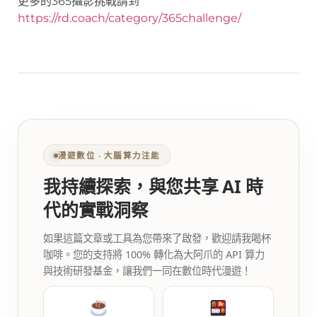
更多的365攝影挑戰請到
https://rd.coach/category/365challenge/
漫遊數位 ‧ 大腦算力注能
我持續探索，與您共享 AI 時
代的實戰洞察
如果這篇文章或工具為您帶來了啟發，歡迎請我喝杯
咖啡。您的支持將 100% 轉化為大阿爪的 API 算力
與技術研發基金，讓我們一同在數位時代漫遊！