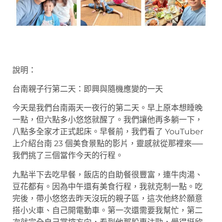
說明：
台南親子行第二天：即興與隨機應變的一天
今天是我們台南兩天一夜行的第二天。早上原本想睡晚
一點，但六點多小悠悠就醒了。我們讓他再多躺一下，
八點多全家才正式起床。早餐前，我們看了 YouTuber
上介紹台南 23 個美食景點的影片，靈感就從那裡來──
我們挑了三個當作今天的行程。
九點半下去吃早餐，飯店的自助餐很豐富，連牛肉湯、
豆花都有。因為中午還有美食行程，我就克制一點。吃
完後，帶小悠悠去昨天沒玩的親子區，這次他終於願意
搭小火車、自己開電動車。第一次還需要我幫忙，第二