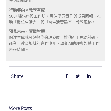
集到知識轉化。
行動導向 × 教學有感：
500+場講座與工作坊，專注學員實作與成果回報，推
動「數位生活力」與「AI生活實驗室」教學風格。
預見未來 × 實踐智慧：
關注生成式AI與數位倫理發展，推動AI工具於科研、
商業、教育場域的實作應用，擘劃AI助理與智慧工作
未來藍圖。
Share:
More Posts