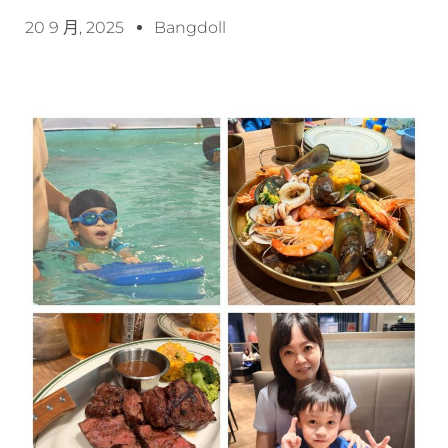
20 9 月, 2025
Bangdoll