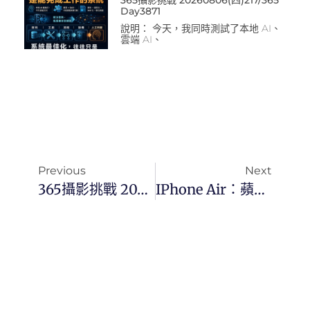
Day3871
說明： 今天，我同時測試了本地 AI、
雲端 AI、
Previous
Next
365攝影挑戰 20250919(五)262/365 Day3531
IPhone Air：蘋果設計哲學的再一次豪賭