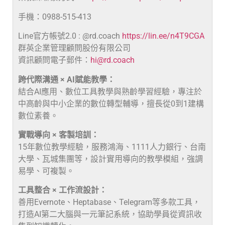
手機：0988-515-413
Line官方帳號2.0 : @rd.coach
https://lin.ee/n4T9CGA
群英企業管理顧問股份有限公司
資訊顧問電子郵件：
hi@rd.coach
跨代際溝通 × AI賦能教學：
結合AI應用、數位工具教學與熟齡學習經驗，專注於
中高齡與中小企業的數位轉型輔導，擅長從0到1建構
數位素養。
實戰導向 × 客製培訓：
15年數位教學經驗，服務鴻海、1111人力銀行、台南
大學、瓦城集團等，設計實用導向的教學模組，強調
易學、可複製。
工具整合 × 工作流設計：
善用Evernote、Heptabase、Telegram等多款工具，
打造AI第二大腦與一元筆記系統，協助學員從資訊收