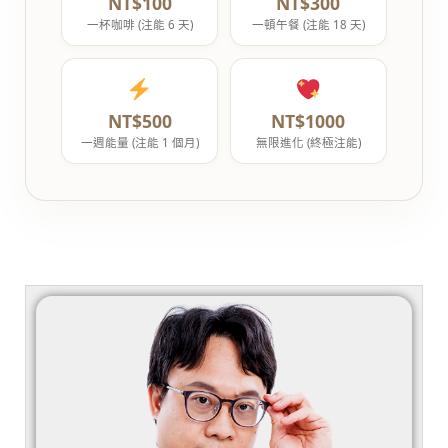
NT$100
NT$300
一杯咖啡 (注能 6 天)
一頓午餐 (注能 18 天)
NT$500
NT$1000
一週能量 (注能 1 個月)
無限進化 (終極注能)