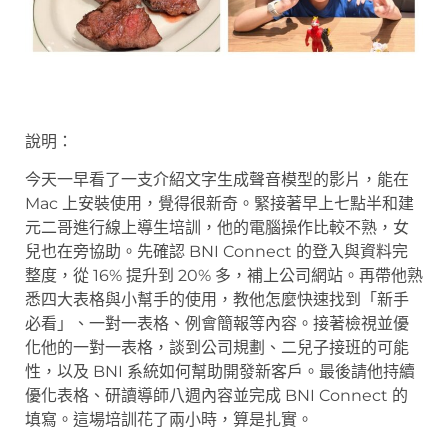
說明：
今天一早看了一支介紹文字生成聲音模型的影片，能在
Mac 上安裝使用，覺得很新奇。緊接著早上七點半和建
元二哥進行線上導生培訓，他的電腦操作比較不熟，女
兒也在旁協助。先確認 BNI Connect 的登入與資料完
整度，從 16% 提升到 20% 多，補上公司網站。再帶他熟
悉四大表格與小幫手的使用，教他怎麼快速找到「新手
必看」、一對一表格、例會簡報等內容。接著檢視並優
化他的一對一表格，談到公司規劃、二兒子接班的可能
性，以及 BNI 系統如何幫助開發新客戶。最後請他持續
優化表格、研讀導師八週內容並完成 BNI Connect 的
填寫。這場培訓花了兩小時，算是扎實。