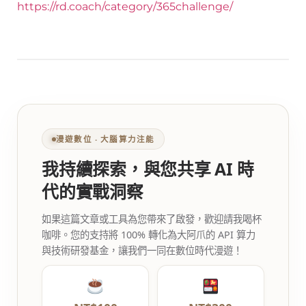
https://rd.coach/category/365challenge/
漫遊數位 ‧ 大腦算力注能
我持續探索，與您共享 AI 時
代的實戰洞察
如果這篇文章或工具為您帶來了啟發，歡迎請我喝杯
咖啡。您的支持將 100% 轉化為大阿爪的 API 算力
與技術研發基金，讓我們一同在數位時代漫遊！