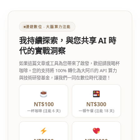
漫遊數位 ‧ 大腦算力注能
我持續探索，與您共享 AI 時
代的實戰洞察
如果這篇文章或工具為您帶來了啟發，歡迎請我喝杯
咖啡。您的支持將 100% 轉化為大阿爪的 API 算力
與技術研發基金，讓我們一同在數位時代漫遊！
NT$100
NT$300
一杯咖啡 (注能 6 天)
一頓午餐 (注能 18 天)