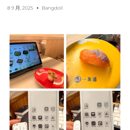
8 9 月, 2025
Bangdoll