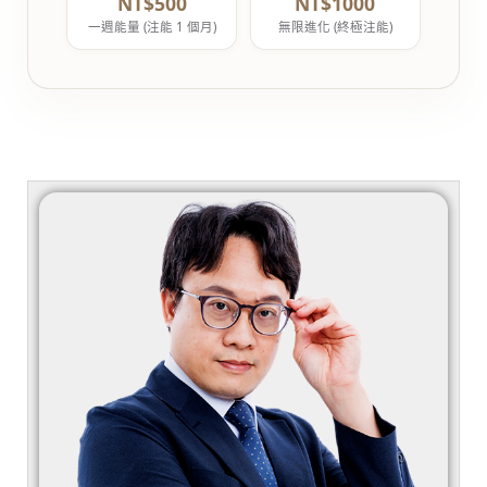
NT$500
NT$1000
一週能量 (注能 1 個月)
無限進化 (終極注能)