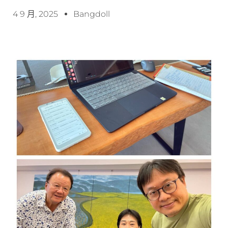
4 9 月, 2025
Bangdoll