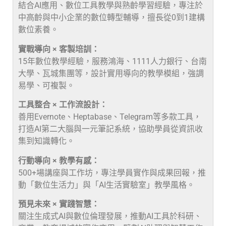
結合AI應用、數位工具教學與熟齡學習經驗，專注於
中高齡與中小企業的數位轉型輔導，擅長從0到1建構
數位素養。
實戰導向 × 客製培訓：
15年數位教學經驗，服務鴻海、1111人力銀行、台南
大學、瓦城集團等，設計實用導向的教學模組，強調
易學、可複製。
工具整合 × 工作流設計：
善用Evernote、Heptabase、Telegram等多款工具，
打造AI第二大腦與一元筆記系統，協助學員從資訊收
集到知識轉化。
行動導向 × 教學有感：
500+場講座與工作坊，專注學員實作與成果回報，推
動「數位生活力」與「AI生活實驗室」教學風格。
預見未來 × 實踐智慧：
關注生成式AI與數位倫理發展，推動AI工具於科研、