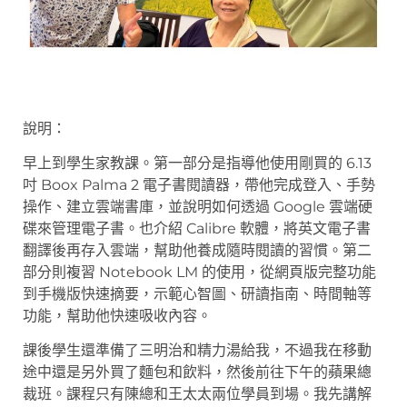
說明：
早上到學生家教課。第一部分是指導他使用剛買的 6.13
吋 Boox Palma 2 電子書閱讀器，帶他完成登入、手勢
操作、建立雲端書庫，並說明如何透過 Google 雲端硬
碟來管理電子書。也介紹 Calibre 軟體，將英文電子書
翻譯後再存入雲端，幫助他養成隨時閱讀的習慣。第二
部分則複習 Notebook LM 的使用，從網頁版完整功能
到手機版快速摘要，示範心智圖、研讀指南、時間軸等
功能，幫助他快速吸收內容。
課後學生還準備了三明治和精力湯給我，不過我在移動
途中還是另外買了麵包和飲料，然後前往下午的蘋果總
裁班。課程只有陳總和王太太兩位學員到場。我先講解