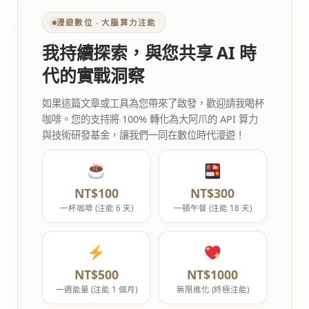
漫遊數位 ‧ 大腦算力注能
我持續探索，與您共享 AI 時
代的實戰洞察
如果這篇文章或工具為您帶來了啟發，歡迎請我喝杯
咖啡。您的支持將 100% 轉化為大阿爪的 API 算力
與技術研發基金，讓我們一同在數位時代漫遊！
NT$100
NT$300
一杯咖啡 (注能 6 天)
一頓午餐 (注能 18 天)
NT$500
NT$1000
一週能量 (注能 1 個月)
無限進化 (終極注能)