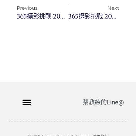
Previous
Next
365攝影挑戰 20250903(三)246/365 Day3515
365攝影挑戰 20250905(五)248/365 Day3517
蔡教練的Line@