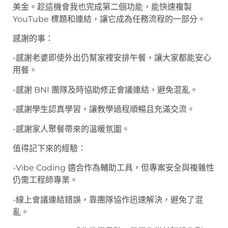
美金。趁這機會我也完成第二個功能，能快速複製
YouTube 標題和連結，讓它成為任務流程的一部分。
感謝的事：
-感謝老婆即使外出仍幫家裡安排午餐，讓大家都能安心
用餐。
-感謝 BNI 團隊及時協助修正會議連結，避免混亂。
-感謝學生認真學習，讓教學過程順暢且充滿交流。
-感謝家人聚餐帶來的溫暖氛圍。
值得記下來的經驗：
-Vibe Coding 適合作為輔助工具，但專案安全與複雜性
仍需工程師專業。
-線上會議連結錯誤，靠團隊協作迅速解決，避免了混
亂。