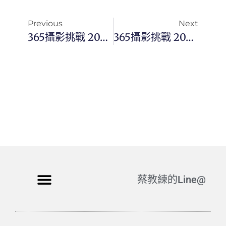
Previous
Next
365攝影挑戰 20250817(日)229/365 Day3498
365攝影挑戰 20250819(二)231/365 Day3500
蔡教練的Line@