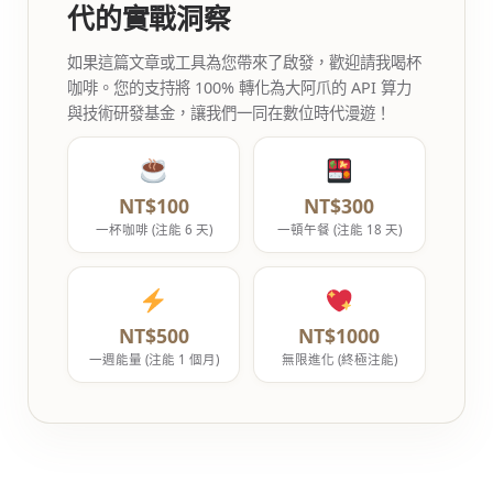
代的實戰洞察
如果這篇文章或工具為您帶來了啟發，歡迎請我喝杯
咖啡。您的支持將 100% 轉化為大阿爪的 API 算力
與技術研發基金，讓我們一同在數位時代漫遊！
NT$100
NT$300
一杯咖啡 (注能 6 天)
一頓午餐 (注能 18 天)
NT$500
NT$1000
一週能量 (注能 1 個月)
無限進化 (終極注能)