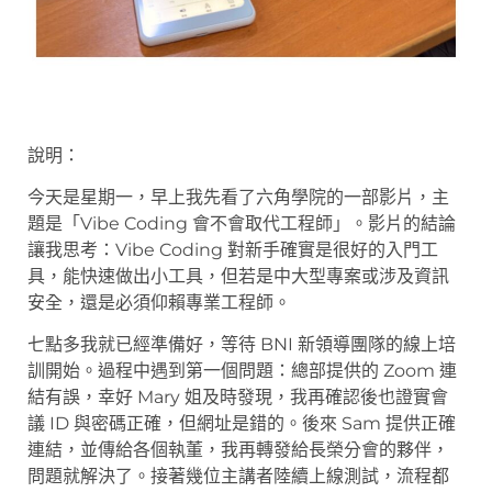
說明：
今天是星期一，早上我先看了六角學院的一部影片，主
題是「Vibe Coding 會不會取代工程師」。影片的結論
讓我思考：Vibe Coding 對新手確實是很好的入門工
具，能快速做出小工具，但若是中大型專案或涉及資訊
安全，還是必須仰賴專業工程師。
七點多我就已經準備好，等待 BNI 新領導團隊的線上培
訓開始。過程中遇到第一個問題：總部提供的 Zoom 連
結有誤，幸好 Mary 姐及時發現，我再確認後也證實會
議 ID 與密碼正確，但網址是錯的。後來 Sam 提供正確
連結，並傳給各個執董，我再轉發給長榮分會的夥伴，
問題就解決了。接著幾位主講者陸續上線測試，流程都