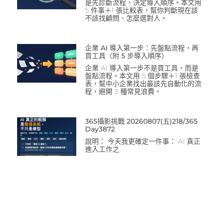
是先診斷流程、決定導入順序。本文用
5 件事＋1 張比較表，幫你判斷現在該
不該找顧問、怎麼選對人。
企業 AI 導入第一步：先盤點流程，再
買工具（附 5 步導入順序）
企業 AI 導入第一步不是買工具，而是
盤點流程。本文用 5 個步驟＋1 張檢查
表，幫中小企業找出最該先自動化的流
程，避開 3 種常見浪費。
365攝影挑戰 20260807(五)218/365
Day3872
說明： 今天我更確定一件事： AI 真正
進入工作之