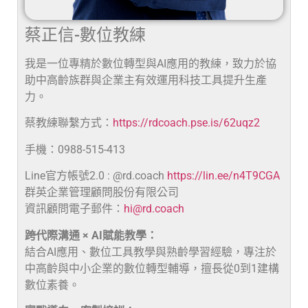
蔡正信-數位教練
我是一位專精於數位轉型與AI應用的教練，致力於協
助中高齡族群與企業主有效運用科技工具提升生產
力。
蔡教練聯繫方式：
https://rdcoach.pse.is/62uqz2
手機：0988-515-413
Line官方帳號2.0 : @rd.coach
https://lin.ee/n4T9CGA
群英企業管理顧問股份有限公司
資訊顧問電子郵件：
hi@rd.coach
跨代際溝通 × AI賦能教學：
結合AI應用、數位工具教學與熟齡學習經驗，專注於
中高齡與中小企業的數位轉型輔導，擅長從0到1建構
數位素養。