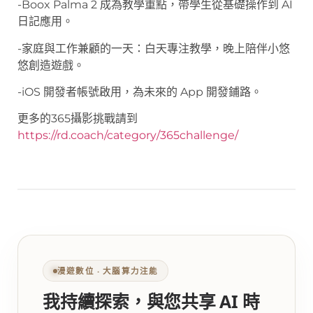
-Boox Palma 2 成為教學重點，帶學生從基礎操作到 AI
日記應用。
-家庭與工作兼顧的一天：白天專注教學，晚上陪伴小悠
悠創造遊戲。
-iOS 開發者帳號啟用，為未來的 App 開發鋪路。
更多的365攝影挑戰請到
https://rd.coach/category/365challenge/
漫遊數位 ‧ 大腦算力注能
我持續探索，與您共享 AI 時