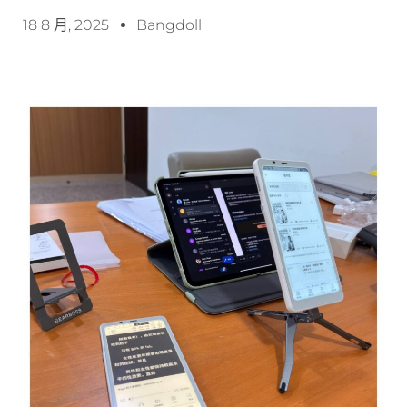
18 8 月, 2025
Bangdoll