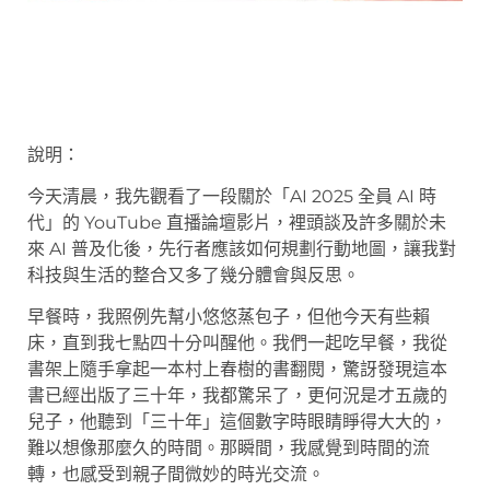
說明：
今天清晨，我先觀看了一段關於「AI 2025 全員 AI 時
代」的 YouTube 直播論壇影片，裡頭談及許多關於未
來 AI 普及化後，先行者應該如何規劃行動地圖，讓我對
科技與生活的整合又多了幾分體會與反思。
早餐時，我照例先幫小悠悠蒸包子，但他今天有些賴
床，直到我七點四十分叫醒他。我們一起吃早餐，我從
書架上隨手拿起一本村上春樹的書翻閱，驚訝發現這本
書已經出版了三十年，我都驚呆了，更何況是才五歲的
兒子，他聽到「三十年」這個數字時眼睛睜得大大的，
難以想像那麼久的時間。那瞬間，我感覺到時間的流
轉，也感受到親子間微妙的時光交流。