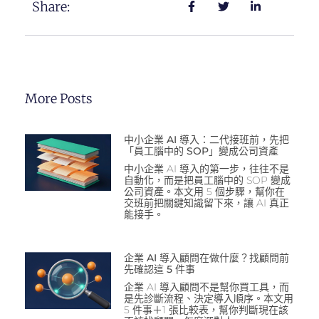
Share:
More Posts
中小企業 AI 導入：二代接班前，先把
「員工腦中的 SOP」變成公司資產
中小企業 AI 導入的第一步，往往不是
自動化，而是把員工腦中的 SOP 變成
公司資產。本文用 5 個步驟，幫你在
交班前把關鍵知識留下來，讓 AI 真正
能接手。
企業 AI 導入顧問在做什麼？找顧問前
先確認這 5 件事
企業 AI 導入顧問不是幫你買工具，而
是先診斷流程、決定導入順序。本文用
5 件事＋1 張比較表，幫你判斷現在該