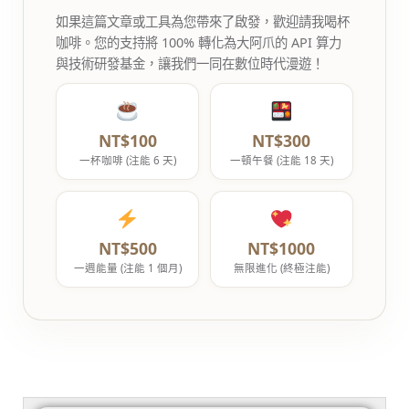
如果這篇文章或工具為您帶來了啟發，歡迎請我喝杯
咖啡。您的支持將 100% 轉化為大阿爪的 API 算力
與技術研發基金，讓我們一同在數位時代漫遊！
NT$100
NT$300
一杯咖啡 (注能 6 天)
一頓午餐 (注能 18 天)
NT$500
NT$1000
一週能量 (注能 1 個月)
無限進化 (終極注能)