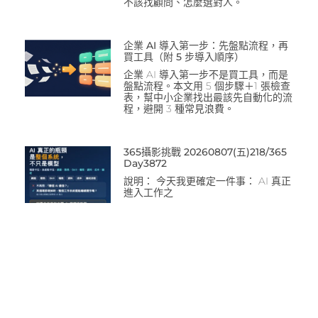
不該找顧問、怎麼選對人。
企業 AI 導入第一步：先盤點流程，再
買工具（附 5 步導入順序）
企業 AI 導入第一步不是買工具，而是
盤點流程。本文用 5 個步驟＋1 張檢查
表，幫中小企業找出最該先自動化的流
程，避開 3 種常見浪費。
365攝影挑戰 20260807(五)218/365
Day3872
說明： 今天我更確定一件事： AI 真正
進入工作之