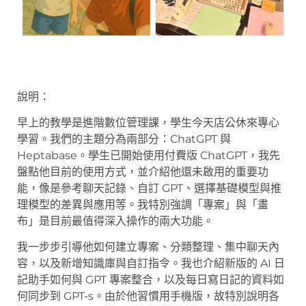
說明：
早上的教學是進階數位管理課，學生今天店公休來專心
學習。我們的主題分為兩部分：ChatGPT 與
Heptabase。學生已開始使用付費版 ChatGPT，我先
盤點他目前的使用方式，並介紹他還未啟用的重要功
能，像是參考聊天記錄、自訂 GPT、選擇基礎模型與推
理模型的差異與應用等。我特別強調「專案」與「畫
布」是目前最值得深入操作的兩大功能。
我一步步引導他如何建立專案、分類整理、集中聊天內
容，以及新增知識庫與自訂指令。我也介紹新版的 AI 日
記助手如何與 GPT 專案整合，以及每日寫日記的資料如
何同步到 GPT-s。由於他習慣用手機版，故特別說明各