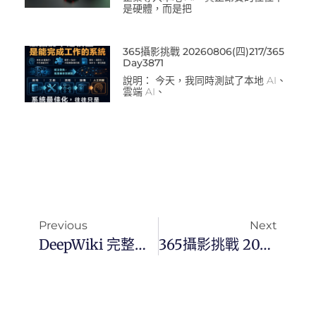
是硬體，而是把
365攝影挑戰 20260806(四)217/365
Day3871
說明： 今天，我同時測試了本地 AI、
雲端 AI、
Previous
Next
DeepWiki 完整教學指南：用 AI 深度解析 GitHub 專案與程式碼架構的開源神器
365攝影挑戰 20250506(二)126/365 Day3395