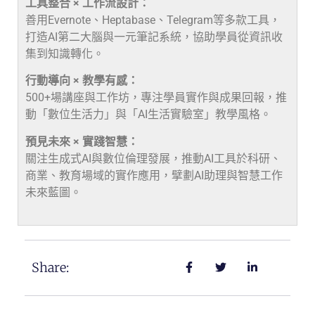
工具整合 × 工作流設計：
善用Evernote、Heptabase、Telegram等多款工具，
打造AI第二大腦與一元筆記系統，協助學員從資訊收
集到知識轉化。
行動導向 × 教學有感：
500+場講座與工作坊，專注學員實作與成果回報，推
動「數位生活力」與「AI生活實驗室」教學風格。
預見未來 × 實踐智慧：
關注生成式AI與數位倫理發展，推動AI工具於科研、
商業、教育場域的實作應用，擘劃AI助理與智慧工作
未來藍圖。
Share: