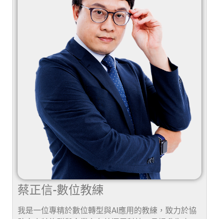
蔡正信-數位教練
我是一位專精於數位轉型與AI應用的教練，致力於協