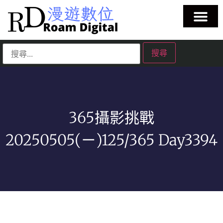
365攝影挑戰
20250505(ㄧ)125/365 Day3394