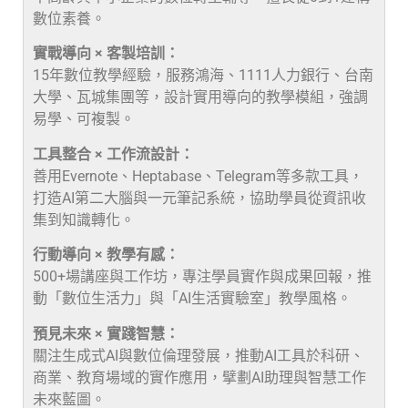
數位素養。
實戰導向 × 客製培訓：
15年數位教學經驗，服務鴻海、1111人力銀行、台南
大學、瓦城集團等，設計實用導向的教學模組，強調
易學、可複製。
工具整合 × 工作流設計：
善用Evernote、Heptabase、Telegram等多款工具，
打造AI第二大腦與一元筆記系統，協助學員從資訊收
集到知識轉化。
行動導向 × 教學有感：
500+場講座與工作坊，專注學員實作與成果回報，推
動「數位生活力」與「AI生活實驗室」教學風格。
預見未來 × 實踐智慧：
關注生成式AI與數位倫理發展，推動AI工具於科研、
商業、教育場域的實作應用，擘劃AI助理與智慧工作
未來藍圖。