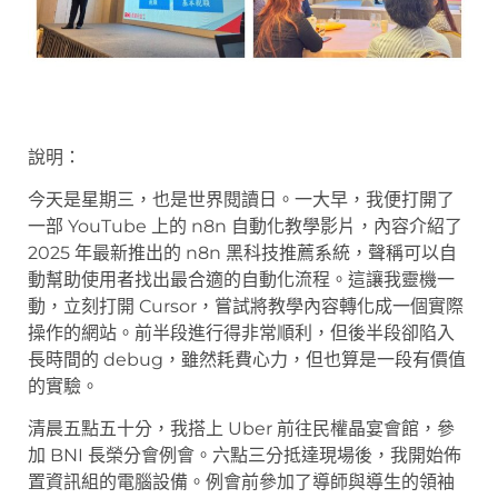
說明：
今天是星期三，也是世界閱讀日。一大早，我便打開了
一部 YouTube 上的 n8n 自動化教學影片，內容介紹了
2025 年最新推出的 n8n 黑科技推薦系統，聲稱可以自
動幫助使用者找出最合適的自動化流程。這讓我靈機一
動，立刻打開 Cursor，嘗試將教學內容轉化成一個實際
操作的網站。前半段進行得非常順利，但後半段卻陷入
長時間的 debug，雖然耗費心力，但也算是一段有價值
的實驗。
清晨五點五十分，我搭上 Uber 前往民權晶宴會館，參
加 BNI 長榮分會例會。六點三分抵達現場後，我開始佈
置資訊組的電腦設備。例會前參加了導師與導生的領袖