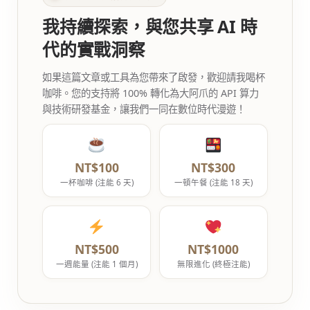
我持續探索，與您共享 AI 時
代的實戰洞察
如果這篇文章或工具為您帶來了啟發，歡迎請我喝杯
咖啡。您的支持將 100% 轉化為大阿爪的 API 算力
與技術研發基金，讓我們一同在數位時代漫遊！
NT$100
NT$300
一杯咖啡 (注能 6 天)
一頓午餐 (注能 18 天)
NT$500
NT$1000
一週能量 (注能 1 個月)
無限進化 (終極注能)