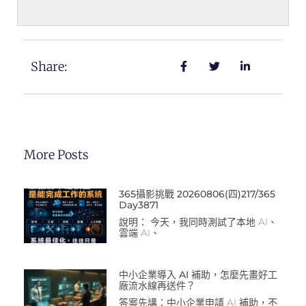
Share:
More Posts
365攝影挑戰 20260806(四)217/365
Day3871
說明： 今天，我同時測試了本地 AI、
雲端 AI、
中小企業導入 AI 補助，怎麼先畫好工
廠流水線再送件？
答案先講：中小企業申請 AI 補助，不