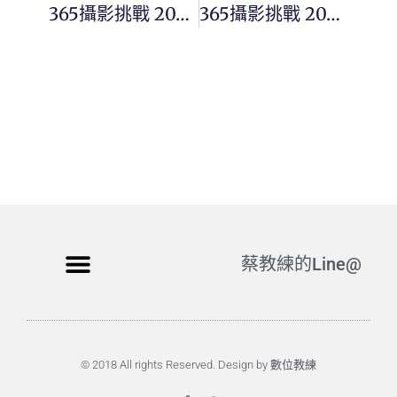
365攝影挑戰 20250422(二)112/365 Day3381
365攝影挑戰 20250424(四)114/365 Day3383
蔡教練的Line@
© 2018 All rights Reserved. Design by 數位教練