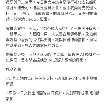
晨語與早鳥合照。今日例會主講者是旅行社代表若麟與
會計師建元哥，接著是會員大會。會中我向阿亮代理人
Michelle 展示了我最近購入的滑鼠與 Cursor 實作的網
站，並討論 debug 細節。
會員大會中，Andy 老師帶領大家進行了一段信任遊戲，
一組兩人，一人蒙眼，另一人以聲音引導移動，象徵創
業過程中需要的信任與支持。我與偉琳律師搭檔，過程
中感受到人與人之間信任的力量。
例會結束後，我與 Eric 和吳老闆聊了最近在 AI 領域的一
些進展，吳老闆表達他對 AI 虛擬人領域的興趣。
感謝的事：
1.吳老闆與同仁的信任與支持，讓我能在 AI 專案中發揮
所長
2.馬修、子文博士與團隊共同努力，共創研發成果與知識
累積