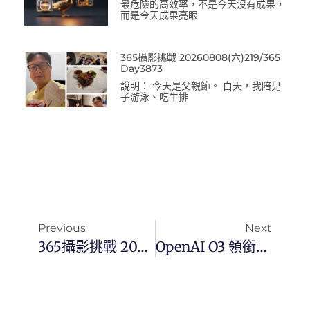
最危險的高效率，不是今天沒有成果，
而是今天成果亮眼
365攝影挑戰 20260808(六)219/365
Day3873
說明： 今天是父親節。 白天，我陪兒
子游泳、吃牛排
Previous
Next
365攝影挑戰 20250419(六)109/365 Day3378
OpenAI O3 領銜，AI 智能競逐進入高階推理時代