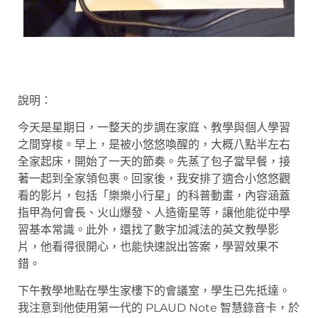
說明：
今天是星期日，一整天的步調在家庭、教學與個人學習
之間穿梭。早上，是被小悠悠喚醒的，大概八點半左右
全家起床，開始了一天的節奏。先蒸了包子當早餐，接
著一起到全家領包裹。回家後，我安排了適合小悠悠觀
看的影片，包括「樂樂小行星」的科普動畫，內容涵蓋
指甲為何會長、火山爆發、人造衛星等，讓他能從中學
習基本常識。此外，還找了數字加減法的英文教學影
片，他看得很開心，也能快速說出答案，學習效果不
錯。
下午教學地點在學生家樓下的會議室，學生已先抵達。
我注意到他使用第一代的 PLAUD Note 智慧錄音卡，於