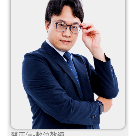
蔡正信-數位教練