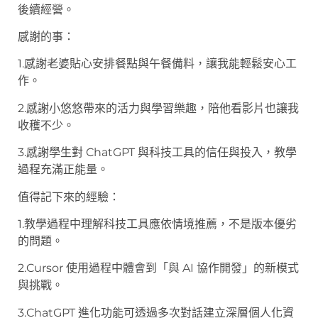
後續經營。
感謝的事：
1.感謝老婆貼心安排餐點與午餐備料，讓我能輕鬆安心工
作。
2.感謝小悠悠帶來的活力與學習樂趣，陪他看影片也讓我
收穫不少。
3.感謝學生對 ChatGPT 與科技工具的信任與投入，教學
過程充滿正能量。
值得記下來的經驗：
1.教學過程中理解科技工具應依情境推薦，不是版本優劣
的問題。
2.Cursor 使用過程中體會到「與 AI 協作開發」的新模式
與挑戰。
3.ChatGPT 進化功能可透過多次對話建立深層個人化資