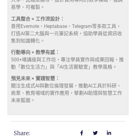
易學、可複製。
工具整合 × 工作流設計：
善用Evernote、Heptabase、Telegram等多款工具，
打造AI第二大腦與一元筆記系統，協助學員從資訊收
集到知識轉化。
行動導向 × 教學有感：
500+場講座與工作坊，專注學員實作與成果回報，推
動「數位生活力」與「AI生活實驗室」教學風格。
預見未來 × 實踐智慧：
關注生成式AI與數位倫理發展，推動AI工具於科研、
商業、教育場域的實作應用，擘劃AI助理與智慧工作
未來藍圖。
Share: