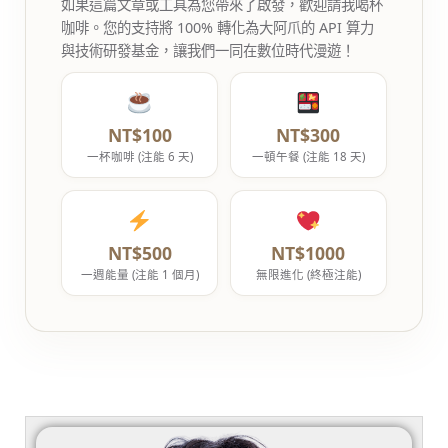
如果這篇文章或工具為您帶來了啟發，歡迎請我喝杯
咖啡。您的支持將 100% 轉化為大阿爪的 API 算力
與技術研發基金，讓我們一同在數位時代漫遊！
NT$100
NT$300
一杯咖啡 (注能 6 天)
一頓午餐 (注能 18 天)
NT$500
NT$1000
一週能量 (注能 1 個月)
無限進化 (終極注能)