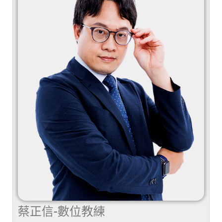
蔡正信-數位教練