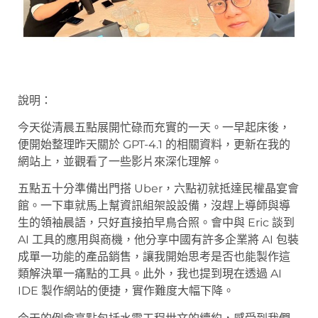
說明：
今天從清晨五點展開忙碌而充實的一天。一早起床後，
便開始整理昨天關於 GPT-4.1 的相關資料，更新在我的
網站上，並觀看了一些影片來深化理解。
五點五十分準備出門搭 Uber，六點初就抵達民權晶宴會
館。一下車就馬上幫資訊組架設設備，沒趕上導師與導
生的領袖晨語，只好直接拍早鳥合照。會中與 Eric 談到
AI 工具的應用與商機，他分享中國有許多企業將 AI 包裝
成單一功能的產品銷售，讓我開始思考是否也能製作這
類解決單一痛點的工具。此外，我也提到現在透過 AI
IDE 製作網站的便捷，實作難度大幅下降。