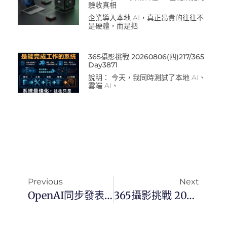
驗收真相
企業導入本地 AI，真正昂貴的往往不
是硬體，而是把
365攝影挑戰 20260806(四)217/365
Day3871
說明： 今天，我同時測試了本地 AI、
雲端 AI、
Previous
Next
OpenAI同步發表 O3 與 O4‑mini，全面升級多模態推理與工具整合，重新定義企業 AI 生產力標準
365攝影挑戰 20250417(四)107/365 Day3376