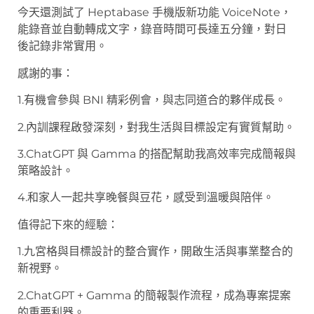
今天還測試了 Heptabase 手機版新功能 VoiceNote，
能錄音並自動轉成文字，錄音時間可長達五分鐘，對日
後記錄非常實用。
感謝的事：
1.有機會參與 BNI 精彩例會，與志同道合的夥伴成長。
2.內訓課程啟發深刻，對我生活與目標設定有實質幫助。
3.ChatGPT 與 Gamma 的搭配幫助我高效率完成簡報與
策略設計。
4.和家人一起共享晚餐與豆花，感受到溫暖與陪伴。
值得記下來的經驗：
1.九宮格與目標設計的整合實作，開啟生活與事業整合的
新視野。
2.ChatGPT + Gamma 的簡報製作流程，成為專案提案
的重要利器。