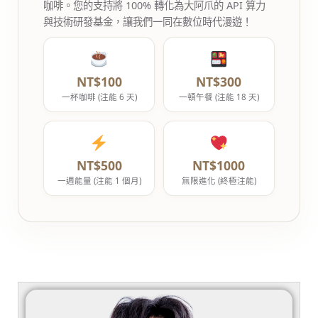
咖啡。您的支持將 100% 轉化為大阿爪的 API 算力
與技術研發基金，讓我們一同在數位時代漫遊！
NT$100
NT$300
一杯咖啡 (注能 6 天)
一頓午餐 (注能 18 天)
NT$500
NT$1000
一週能量 (注能 1 個月)
無限進化 (終極注能)