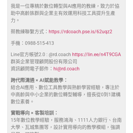
我是一位專精於數位轉型與AI應用的教練，致力於協
助中高齡族群與企業主有效運用科技工具提升生產
力。
蔡教練聯繫方式：
https://rdcoach.pse.is/62uqz2
手機：0988-515-413
Line官方帳號2.0 : @rd.coach
https://lin.ee/n4T9CGA
群英企業管理顧問股份有限公司
資訊顧問電子郵件：
hi@rd.coach
跨代際溝通 × AI賦能教學：
結合AI應用、數位工具教學與熟齡學習經驗，專注於
中高齡與中小企業的數位轉型輔導，擅長從0到1建構
數位素養。
實戰導向 × 客製培訓：
15年數位教學經驗，服務鴻海、1111人力銀行、台南
大學、瓦城集團等，設計實用導向的教學模組，強調