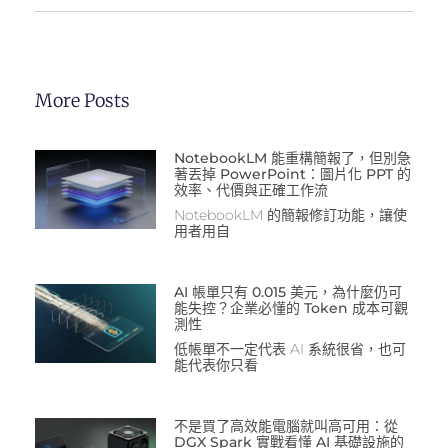
More Posts
NotebookLM 能重構簡報了，但別急
著丟掉 PowerPoint：圖片化 PPT 的
效率、代價與正確工作流
NotebookLM 的簡報修訂功能，讓使
用者用自
AI 帳單只有 0.015 美元，為什麼仍可
能失控？企業必懂的 Token 成本可觀
測性
低帳單不一定代表 AI 系統很省，也可
能代表你只看
不是買了高效能電腦就叫高可用：從
DGX Spark 實戰看懂 AI 基礎設施的