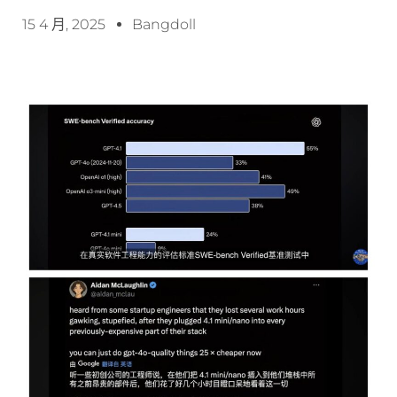
15 4 月, 2025
Bangdoll