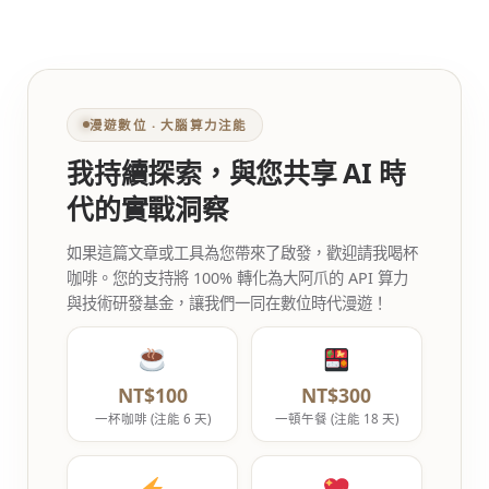
漫遊數位 ‧ 大腦算力注能
我持續探索，與您共享 AI 時
代的實戰洞察
如果這篇文章或工具為您帶來了啟發，歡迎請我喝杯
咖啡。您的支持將 100% 轉化為大阿爪的 API 算力
與技術研發基金，讓我們一同在數位時代漫遊！
NT$100
NT$300
一杯咖啡 (注能 6 天)
一頓午餐 (注能 18 天)