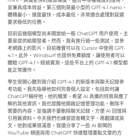
mini，具備更快的運算速度，適合中等複雜度的應用，
並兼具成本效益。第三個則是最小型的 GPT-4.1 nano，
體積最小、速度最快、成本最低，非常適合處理對延遲
要求極低的任務。
目前這幾個模型尚未開放給一般 ChatGPT 用戶使用，主
要是提供給開發者。然而，我有進行過一些測試，並參
考網路上的影片，目前確實可以在 Cursor 中使用 GPT-
4.1。此外，Windsurf 也提供免費額度，讓使用者可以
體驗 GPT-4.1。經過實測，這些平台上的 GPT-4.1 模型都
能正常運作。
學生很開心聽到我介紹 GPT-4.1 的新版本與聊天記錄參
考功能。我先指導他如何完善個人設定，包括如何讓
ChatGPT稱呼他、他的職業、希望 AI 具備的特質與應了
解的其他資訊。我也提醒他開啟記憶管理功能，刪除不
需要的內容，並強調不要刪除聊天記錄，方便 AI 回憶與
引用舊資料。今天我們也練習語音轉文字，再翻譯成英
文，他對成果很滿意。我還分享了一些 AI 新聞的
YouTube 頻道與用 ChatGPT 快速整理重點文章的方