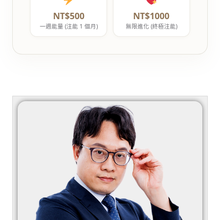
NT$500
NT$1000
一週能量 (注能 1 個月)
無限進化 (終極注能)