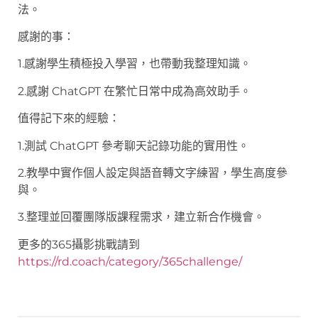
法。
感謝的事：
1.感謝學生積極投入學習，也帶動我整理知識。
2.感謝 ChatGPT 在繁忙日常中成為高效助手。
值得記下來的經驗：
1.測試 ChatGPT 參考聊天記錄功能的實用性。
2.教學中實作個人設定與語音轉文字練習，學生高度參
與。
3.整理並回覆團隊版課程需求，建立新合作機會。
更多的365攝影挑戰請到
https://rd.coach/category/365challenge/