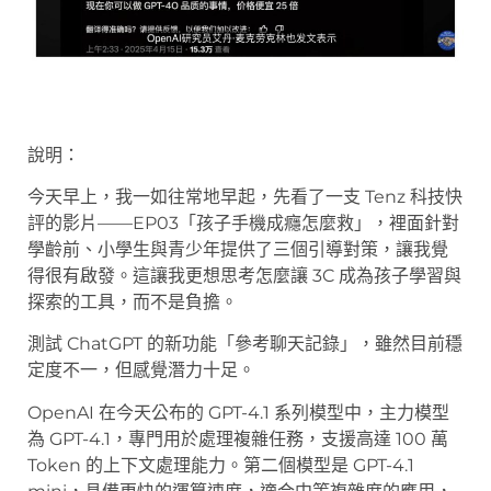
說明：
今天早上，我一如往常地早起，先看了一支 Tenz 科技快
評的影片——EP03「孩子手機成癮怎麼救」，裡面針對
學齡前、小學生與青少年提供了三個引導對策，讓我覺
得很有啟發。這讓我更想思考怎麼讓 3C 成為孩子學習與
探索的工具，而不是負擔。
測試 ChatGPT 的新功能「參考聊天記錄」，雖然目前穩
定度不一，但感覺潛力十足。
OpenAI 在今天公布的 GPT-4.1 系列模型中，主力模型
為 GPT-4.1，專門用於處理複雜任務，支援高達 100 萬
Token 的上下文處理能力。第二個模型是 GPT-4.1