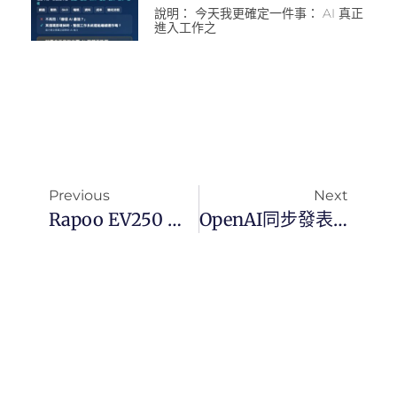
說明： 今天我更確定一件事： AI 真正
進入工作之
Previous
Next
Rapoo EV250 人體工學無線靜音垂直滑鼠
OpenAI同步發表 O3 與 O4‑mini，全面升級多模態推理與工具整合，重新定義企業 AI 生產力標準