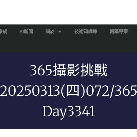
系統
AI新聞
關於
技術知識庫
輔導專案
365攝影挑戰
20250313(四)072/36
Day3341