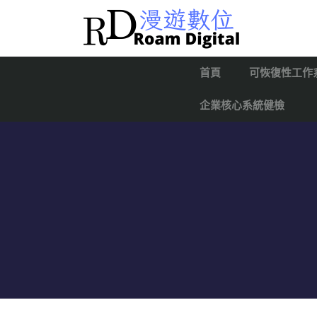
首頁
可恢復性工作
企業核心系統健檢