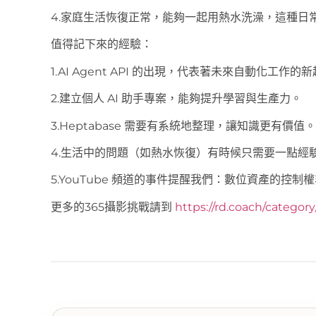
4.家庭生活恢復正常，能夠一起用熱水洗澡，這種日
值得記下來的經驗：
1.AI Agent API 的出現，代表著未來自動化工作的
2.建立個人 AI 助手專案，能夠提升學習與生產力。
3.Heptabase 需要有系統地整理，讓知識更有價值。
4.生活中的問題（如熱水恢復）有時候只需要一點經
5.YouTube 頻道的事件提醒我們：數位資產的控
更多的365攝影挑戰請到
https://rd.coach/categor