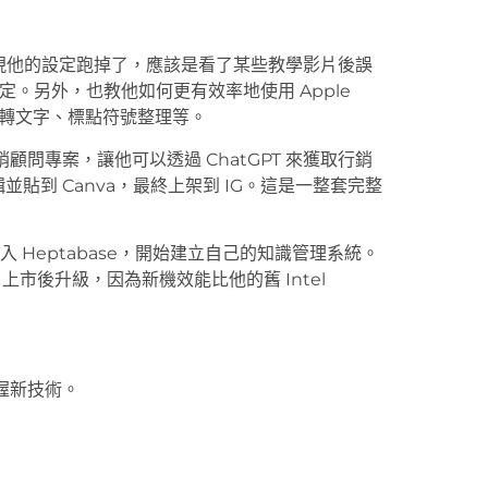
發現他的設定跑掉了，應該是看了某些教學影片後誤
設定。另外，也教他如何更有效率地使用 Apple
音輸入轉文字、標點符號整理等。
銷顧問專案，讓他可以透過 ChatGPT 來獲取行銷
輯並貼到 Canva，最終上架到 IG。這是一整套完整
 Heptabase，開始建立自己的知識管理系統。
r 上市後升級，因為新機效能比他的舊 Intel
掌握新技術。
。