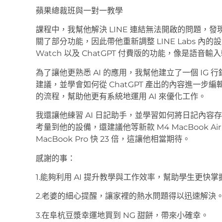
蘋果總裁班與一對一教學
課程中，我幫他解決 LINE 連結無法開啟的問題，
關了部分功能，因此帶他重新調整 LINE Labs 內的
Watch 以及 ChatGPT 付費版的功能，像是語
為了讓他更熟悉 AI 的應用，我幫他建立了一個 IG 行
建議，並學會如何從 ChatGPT 產出的內容進一步編
的流程，幫助他更有系統地運用 AI 來優化工作。
我還讓他練習 AI 日記助手，並學習如何將日記內容存入
考量到他的設備，還建議他等新款 M4 MacBook Ai
MacBook Pro 快 23 倍，這讓他相當期待。
感謝的事：
1.能夠利用 AI 提升教學與工作效率，幫助學生更快
2.老婆的細心提醒，讓家裡的熱水問題得以迅速解決
3.在阜杭豆漿幸運地買到 NG 甜餅，帶來小確幸。