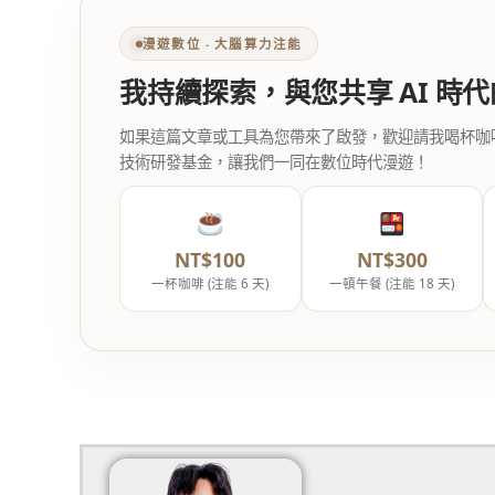
漫遊數位 ‧ 大腦算力注能
我持續探索，與您共享 AI 時
如果這篇文章或工具為您帶來了啟發，歡迎請我喝杯咖啡。您
技術研發基金，讓我們一同在數位時代漫遊！
NT$100
NT$300
一杯咖啡 (注能 6 天)
一頓午餐 (注能 18 天)