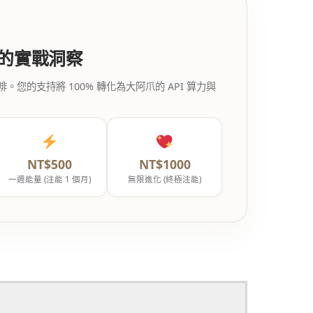
代的實戰洞察
的支持將 100% 轉化為大阿爪的 API 算力與
NT$500
NT$1000
一週能量 (注能 1 個月)
無限進化 (終極注能)