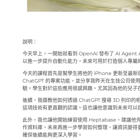
說明：
今天早上，一開始就看到 OpenAI 發布了 AI Age
以進一步提升自動化能力，未來可用於打造個人專屬的 
今天的課程首先是幫學生將他的 iPhone 更新至最新版本
ChatGPT 的專案功能，並分享我昨天在生技公司
驗。學生對於這些應用很感興趣，尤其因為他的兒子
後續，我還教他如何透過 ChatGPT 搜尋 3D 列印
這項技術有更直觀的認識。這也讓他意識到未來可以透
此外，我也讓他開始練習使用 Heptabase，建議他先將 
作資料庫，未來再進一步學習如何整理，讓資訊變得
確保後續能夠更深入學習。