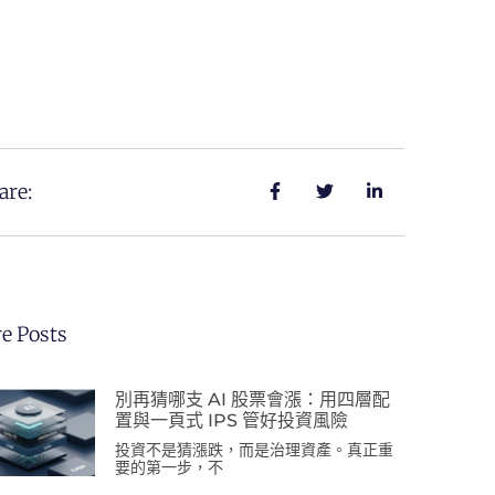
are:
e Posts
別再猜哪支 AI 股票會漲：用四層配
置與一頁式 IPS 管好投資風險
投資不是猜漲跌，而是治理資產。真正重
要的第一步，不