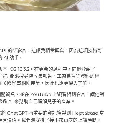
nt API 的新影片，這讓我相當興奮，因為這項技術可
AI 助手。
 iOS 18.3.2。在更新的過程中，向他介紹了
使用該功能來搜尋與收集報告、工廠建置等資料的經
在美國從事相關產業，因此也想更深入了解。
的相關資訊，並在 YouTube 上觀看相關影片，讓他對
過 AI 來幫助自己理解兒子的產業。
ChatGPT 內重要的資訊複製到 Heptabase 當
更有價值。我們還安排了接下來兩次的上課時間，