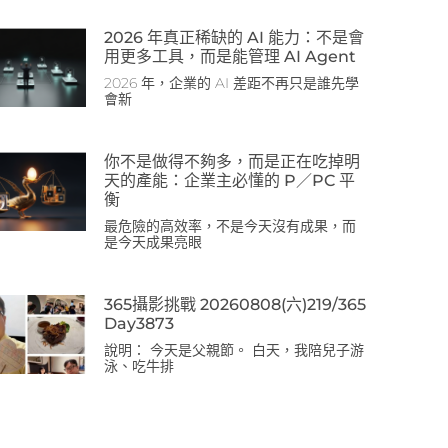
2026 年真正稀缺的 AI 能力：不是會
用更多工具，而是能管理 AI Agent
2026 年，企業的 AI 差距不再只是誰先學
會新
你不是做得不夠多，而是正在吃掉明
天的產能：企業主必懂的 P／PC 平
衡
最危險的高效率，不是今天沒有成果，而
是今天成果亮眼
365攝影挑戰 20260808(六)219/365
Day3873
說明： 今天是父親節。 白天，我陪兒子游
泳、吃牛排