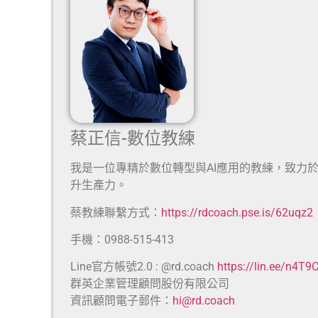
蔡正信-數位教練
我是一位專精於數位轉型與AI應用的教練，致力
升生產力。
蔡教練聯繫方式：
https://rdcoach.pse.is/62uqz2
手機：0988-515-413
Line官方帳號2.0 : @rd.coach
https://lin.ee/n4T9
群英企業管理顧問股份有限公司
資訊顧問電子郵件：
hi@rd.coach