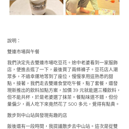
說明：
雙連市場與午餐
我們決定先去雙連市場吃豆花。途中老婆看到一家服飾
店，便進去逛了一下，最後買了兩條褲子。豆花店人潮
眾多，不過幸運地等到了座位，慢慢享用這熟悉的甜
點。接著，我們走去雙連食堂吃午餐，點了套餐，還發
現新推出的飲料加點方案，加價 39 元就能選三種飲料，
但不能共杯，於是老婆選了抹茶。餐點味道不錯，但份
量偏少，兩人吃下來竟然花了 500 多元，覺得有點貴。
散步到中山站與發現有趣的店
飯後還有一段時間，我提議散步去中山站。這次是從雙