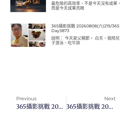
最危險的高效率，不是今天沒有成果，
而是今天成果亮眼
365攝影挑戰 20260808(六)219/365
Day3873
說明： 今天是父親節。 白天，我陪兒
子游泳、吃牛排
Previous
Next
365攝影挑戰 20250307(五)066/365 Day3335
365攝影挑戰 20250309(日)068/365 Day3337