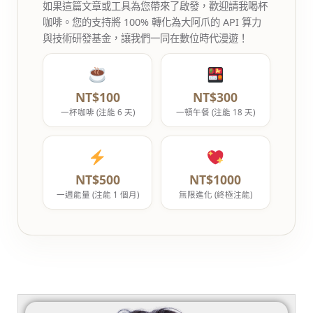
如果這篇文章或工具為您帶來了啟發，歡迎請我喝杯
咖啡。您的支持將 100% 轉化為大阿爪的 API 算力
與技術研發基金，讓我們一同在數位時代漫遊！
NT$100
NT$300
一杯咖啡 (注能 6 天)
一頓午餐 (注能 18 天)
NT$500
NT$1000
一週能量 (注能 1 個月)
無限進化 (終極注能)