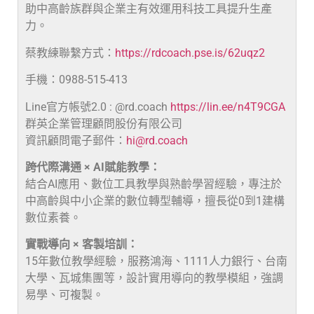
助中高齡族群與企業主有效運用科技工具提升生產
力。
蔡教練聯繫方式：
https://rdcoach.pse.is/62uqz2
手機：0988-515-413
Line官方帳號2.0 : @rd.coach
https://lin.ee/n4T9CGA
群英企業管理顧問股份有限公司
資訊顧問電子郵件：
hi@rd.coach
跨代際溝通 × AI賦能教學：
結合AI應用、數位工具教學與熟齡學習經驗，專注於
中高齡與中小企業的數位轉型輔導，擅長從0到1建構
數位素養。
實戰導向 × 客製培訓：
15年數位教學經驗，服務鴻海、1111人力銀行、台南
大學、瓦城集團等，設計實用導向的教學模組，強調
易學、可複製。