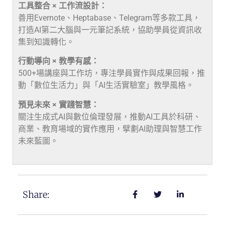
工具整合 × 工作流設計：
善用Evernote、Heptabase、Telegram等多款工具，
打造AI第二大腦與一元筆記系統，協助學員從資訊收
集到知識轉化。
行動導向 × 教學有感：
500+場講座與工作坊，專注學員實作與成果回報，推
動「數位生活力」與「AI生活實驗室」教學風格。
預見未來 × 實踐智慧：
關注生成式AI與數位倫理發展，推動AI工具於科研、
商業、教育場域的實作應用，擘劃AI助理與智慧工作
未來藍圖。
Share: