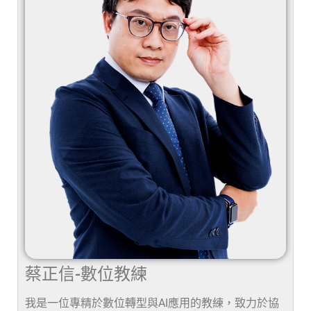
蔡正信-數位教練
我是一位專精於數位轉型與AI應用的教練，致力於協