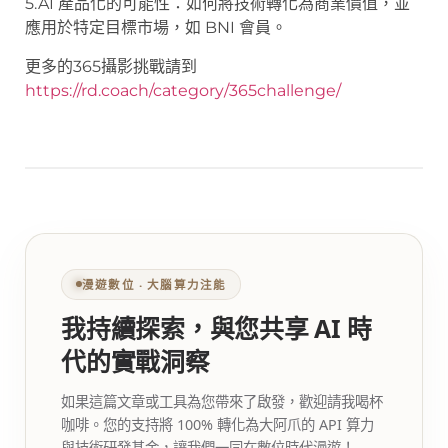
5.AI 產品化的可能性：如何將技術轉化為商業價值，並
應用於特定目標市場，如 BNI 會員。
更多的365攝影挑戰請到
https://rd.coach/category/365challenge/
漫遊數位 ‧ 大腦算力注能
我持續探索，與您共享 AI 時
代的實戰洞察
如果這篇文章或工具為您帶來了啟發，歡迎請我喝杯
咖啡。您的支持將 100% 轉化為大阿爪的 API 算力
與技術研發基金，讓我們一同在數位時代漫遊！