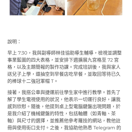
說明：
早上 7:30，我與副導師林佳協助導生輔導，檢視並調整
事業藍圖的四大表格，並安排下週擴展九宮格至 72 宮
格，以及主題簡報的製作功課。完成培訓後，我與家人
送兒子上學，還抽空到早餐店吃早餐，並取回等待已久
的棒球十二強冠軍帽 T。
接著，我搭公車與捷運前往學生家中進行教學。首先了
解了學生電視使用的狀況，他表示一切運行良好，讓我
感到欣慰。隨後，他提到桌上型電腦鍵盤出現問題，於
是我介紹了機械鍵盤的特性，包括軸體（如青軸、茶
軸）與尺寸的選擇，並推薦他參考羅技的網站，教他註
冊與使用街口支付。之後，我協助他熟悉 Telegram 的