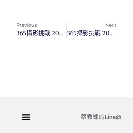
Previous
Next
365攝影挑戰 20241225(三)360/366 Day3263
365攝影挑戰 20241227(五)362/366 Day3265
蔡教練的Line@