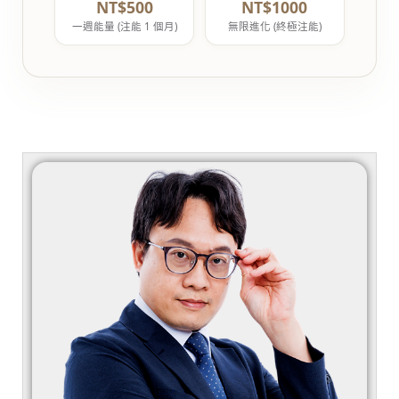
NT$500
NT$1000
一週能量 (注能 1 個月)
無限進化 (終極注能)