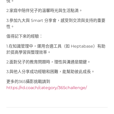
悅。
2.家庭中陪伴兒子的溫馨時光與生活點滴。
3.參加九大與 Smart 分享會，感受到交流與支持的重要
性。
值得記下來的經驗：
1.在知識管理中，運用合適工具（如 Heptabase）有助
於提高學習與整理效率。
2.面對兒子的教育問題時，理性與溝通是關鍵。
3.與他人分享成功經驗和困難，能幫助彼此成長。
更多的365攝影挑戰請到
https://rd.coach/category/365challenge/