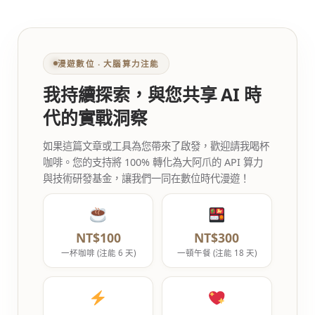
漫遊數位 ‧ 大腦算力注能
我持續探索，與您共享 AI 時
代的實戰洞察
如果這篇文章或工具為您帶來了啟發，歡迎請我喝杯
咖啡。您的支持將 100% 轉化為大阿爪的 API 算力
與技術研發基金，讓我們一同在數位時代漫遊！
NT$100
NT$300
一杯咖啡 (注能 6 天)
一頓午餐 (注能 18 天)