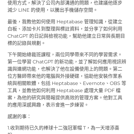
使用方式，解決了公司內部溝通的問題，也建議他逐步
減少 LINE 的使用，以騰出手機儲存空間。
最後，我教他如何使用 Heptabase 管理知識，從建立
白板、添加卡片到整理與標註資料，並分享了如何利用
ChatGPT 的日記與檢視功能，幫助他建立日常與長期目
標的記錄與規劃。
下午開始總裁班課程，兩位同學帶來不同的學習需求。
第一位學習 ChatGPT 的新功能，並了解如何應用視訊辨
識與連網功能，也解決了他在設備使用上的問題。第二
位方醫師帶來他的電腦與外接硬碟，協助他安裝作業系
統與相關軟體，包括 Heptabase、Evernote、OBS 等
工具，並教他如何利用 Heptabase 處理大量 PDF 檔
案，為他的研究與簡報提供高效的管理方案。他對工具
的應用深感興趣，表示會進一步練習。
感謝的事：
1.收到期待已久的棒球十二強冠軍帽 T，為一天增添喜