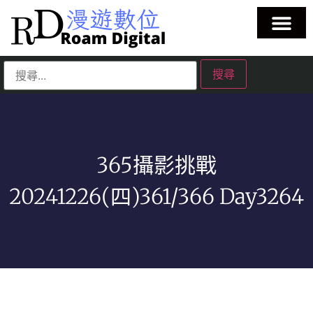
365攝影挑戰
20241226(四)361/366 Day3264