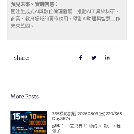
預見未來 × 實踐智慧：
關注生成式AI與數位倫理發展，推動AI工具於科研、
商業、教育場域的實作應用，擘劃AI助理與智慧工作
未來藍圖。
Share:
More Posts
365攝影挑戰 20260809(日)220/365
Day3874
說明： 一支只有 15 秒的 AI 影片，我
做了