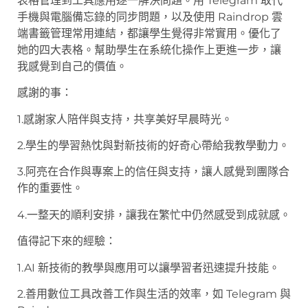
表格管理到工具應用逐一解決問題。用 Telegram 取代
手機與電腦備忘錄的同步問題，以及使用 Raindrop 雲
端書籤管理常用連結，都讓學生覺得非常實用。優化了
她的四大表格。幫助學生在系統化操作上更進一步，讓
我感覺到自己的價值。
感謝的事：
1.感謝家人陪伴與支持，共享美好早晨時光。
2.學生的學習熱忱與對新技術的好奇心帶給我教學動力。
3.阿亮在合作與專案上的信任與支持，讓人感覺到團隊合
作的重要性。
4.一整天的順利安排，讓我在繁忙中仍然感受到成就感。
值得記下來的經驗：
1.AI 新技術的教學與應用可以讓學習者迅速提升技能。
2.善用數位工具改善工作與生活的效率，如 Telegram 與