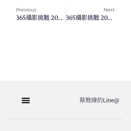
Previous
Next
365攝影挑戰 20241215(日)350/366 Day3253
365攝影挑戰 20241217(二)352/366 Day3255
蔡教練的Line@