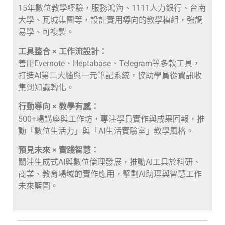
15年數位教學經驗，服務鴻海、1111人力銀行、台南
大學、瓦城集團等，設計實用導向的教學模組，強調
易學、可複製。
工具整合 × 工作流設計：
善用Evernote、Heptabase、Telegram等多款工具，
打造AI第二大腦與一元筆記系統，協助學員從資訊收
集到知識轉化。
行動導向 × 教學有感：
500+場講座與工作坊，專注學員實作與成果回報，推
動「數位生活力」與「AI生活實驗室」教學風格。
預見未來 × 實踐智慧：
關注生成式AI與數位倫理發展，推動AI工具於科研、
商業、教育場域的實作應用，擘劃AI助理與智慧工作
未來藍圖。