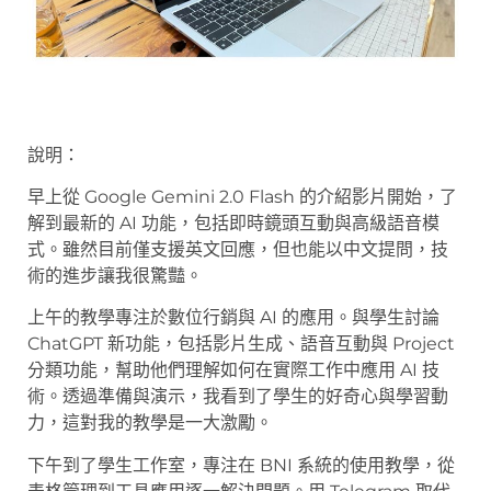
說明：
早上從 Google Gemini 2.0 Flash 的介紹影片開始，了
解到最新的 AI 功能，包括即時鏡頭互動與高級語音模
式。雖然目前僅支援英文回應，但也能以中文提問，技
術的進步讓我很驚豔。
上午的教學專注於數位行銷與 AI 的應用。與學生討論
ChatGPT 新功能，包括影片生成、語音互動與 Project
分類功能，幫助他們理解如何在實際工作中應用 AI 技
術。透過準備與演示，我看到了學生的好奇心與學習動
力，這對我的教學是一大激勵。
下午到了學生工作室，專注在 BNI 系統的使用教學，從