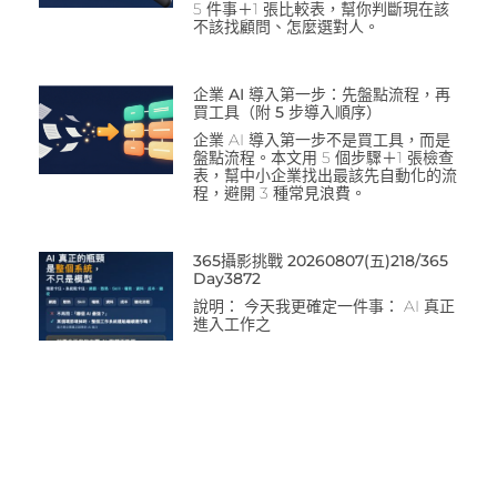
5 件事＋1 張比較表，幫你判斷現在該
不該找顧問、怎麼選對人。
企業 AI 導入第一步：先盤點流程，再
買工具（附 5 步導入順序）
企業 AI 導入第一步不是買工具，而是
盤點流程。本文用 5 個步驟＋1 張檢查
表，幫中小企業找出最該先自動化的流
程，避開 3 種常見浪費。
365攝影挑戰 20260807(五)218/365
Day3872
說明： 今天我更確定一件事： AI 真正
進入工作之