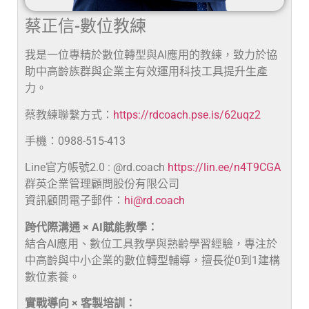
蔡正信-數位教練
我是一位專精於數位轉型與AI應用的教練，致力於協
助中高齡族群與企業主有效運用科技工具提升生產
力。
蔡教練聯繫方式：
https://rdcoach.pse.is/62uqz2
手機：0988-515-413
Line官方帳號2.0 : @rd.coach
https://lin.ee/n4T9CGA
群英企業管理顧問股份有限公司
資訊顧問電子郵件：
hi@rd.coach
跨代際溝通 × AI賦能教學：
結合AI應用、數位工具教學與熟齡學習經驗，專注於
中高齡與中小企業的數位轉型輔導，擅長從0到1建構
數位素養。
實戰導向 × 客製培訓：