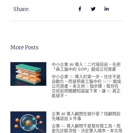
Share:
More Posts
中小企業 AI 導入：二代接班前，先把
「員工腦中的 SOP」變成公司資產
中小企業 AI 導入的第一步，往往不是
自動化，而是把員工腦中的 SOP 變成
公司資產。本文用 5 個步驟，幫你在
交班前把關鍵知識留下來，讓 AI 真正
能接手。
企業 AI 導入顧問在做什麼？找顧問前
先確認這 5 件事
企業 AI 導入顧問不是幫你買工具，而
是先診斷流程、決定導入順序。本文用