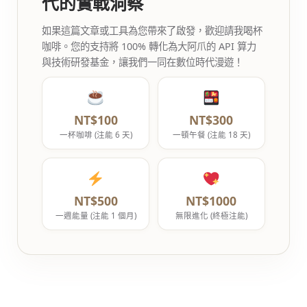
代的實戰洞察
如果這篇文章或工具為您帶來了啟發，歡迎請我喝杯
咖啡。您的支持將 100% 轉化為大阿爪的 API 算力
與技術研發基金，讓我們一同在數位時代漫遊！
NT$100
NT$300
一杯咖啡 (注能 6 天)
一頓午餐 (注能 18 天)
NT$500
NT$1000
一週能量 (注能 1 個月)
無限進化 (終極注能)