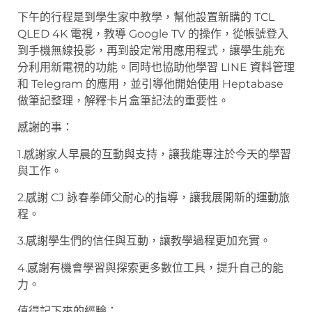
下午的行程是到學生家中教學，幫他設置新購的 TCL
QLED 4K 電視，教導 Google TV 的操作，從帳號登入
到手機無線投影，再到設定常用應用程式，讓學生能充
分利用新電視的功能。同時也協助他學習 LINE 資料管理
和 Telegram 的應用，並引導他開始使用 Heptabase
做筆記整理，解釋卡片盒筆記法的重要性。
感謝的事：
1.感謝家人早晨的互動與支持，讓我能專注於今天的學習
與工作。
2.感謝 CJ 詠春拳師父耐心的指導，讓我展開新的運動旅
程。
3.感謝學生們的信任與互動，讓教學過程更加充實。
4.感謝有機會學習與探索更多數位工具，提升自己的能
力。
值得記下來的經驗：