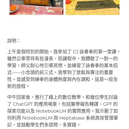
說明：
上午是個特別的開始，我參加了 CJ 詠春拳的第一堂課。
雖然公車等待有些漫長，但課程中，我體驗了一對一的
學習，師父耐心地引導冥想，並練習了詠春拳的基本招
式——小念頭的前三式。我學到了放鬆與專注的重要
性，並感受到練拳的身體熱度與內在調和，這是一段全
新的旅程。
中午回家後，進行了線上的數位教學，和幾位學生討論
了 ChatGPT 的應用場景。包括醫學報告轉譯、GPT 的
探索功能以及 NotebookLM 的實際應用。我示範了如
何利用 NotebookLM 與 Heptabase 系統高效管理筆
記，並鼓勵學生們多提問、多實踐。