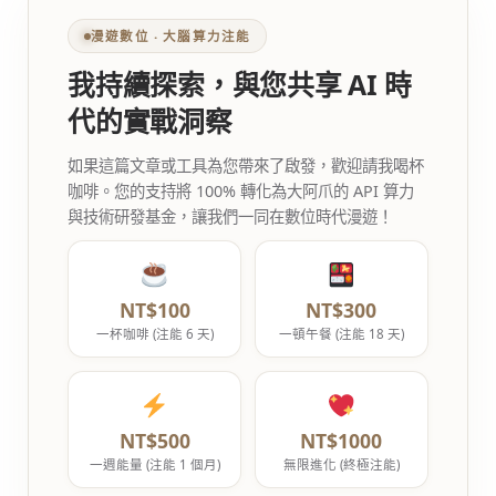
漫遊數位 ‧ 大腦算力注能
我持續探索，與您共享 AI 時
代的實戰洞察
如果這篇文章或工具為您帶來了啟發，歡迎請我喝杯
咖啡。您的支持將 100% 轉化為大阿爪的 API 算力
與技術研發基金，讓我們一同在數位時代漫遊！
NT$100
NT$300
一杯咖啡 (注能 6 天)
一頓午餐 (注能 18 天)
NT$500
NT$1000
一週能量 (注能 1 個月)
無限進化 (終極注能)