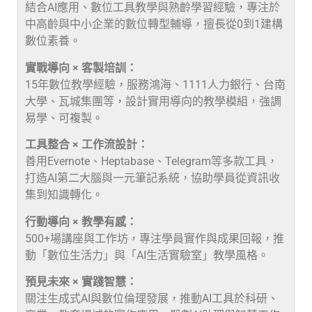
結合AI應用、數位工具教學與熟齡學習經驗，專注於
中高齡與中小企業的數位轉型輔導，擅長從0到1建構
數位素養。
實戰導向 × 客製培訓：
15年數位教學經驗，服務鴻海、1111人力銀行、台南
大學、瓦城集團等，設計實用導向的教學模組，強調
易學、可複製。
工具整合 × 工作流設計：
善用Evernote、Heptabase、Telegram等多款工具，
打造AI第二大腦與一元筆記系統，協助學員從資訊收
集到知識轉化。
行動導向 × 教學有感：
500+場講座與工作坊，專注學員實作與成果回報，推
動「數位生活力」與「AI生活實驗室」教學風格。
預見未來 × 實踐智慧：
關注生成式AI與數位倫理發展，推動AI工具於科研、