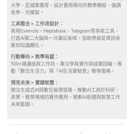
大學、瓦城集團等，設計實用導向的教學模組，強調
易學、可複製。
工具整合 × 工作流設計：
善用Evernote、Heptabase、Telegram等多款工具，
打造AI第二大腦與一元筆記系統，協助學員從資訊收
集到知識轉化。
行動導向 × 教學有感：
500+場講座與工作坊，專注學員實作與成果回報，推
動「數位生活力」與「AI生活實驗室」教學風格。
預見未來 × 實踐智慧：
關注生成式AI與數位倫理發展，推動AI工具於科研、
商業、教育場域的實作應用，擘劃AI助理與智慧工作
未來藍圖。