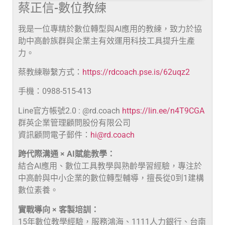
蔡正信-數位教練
我是一位專精於數位轉型與AI應用的教練，致力於協
助中高齡族群與企業主有效運用科技工具提升生產
力。
蔡教練聯繫方式：
https://rdcoach.pse.is/62uqz2
手機：0988-515-413
Line官方帳號2.0 : @rd.coach
https://lin.ee/n4T9CGA
群英企業管理顧問股份有限公司
資訊顧問電子郵件：
hi@rd.coach
跨代際溝通 × AI賦能教學：
結合AI應用、數位工具教學與熟齡學習經驗，專注於
中高齡與中小企業的數位轉型輔導，擅長從0到1建構
數位素養。
實戰導向 × 客製培訓：
15年數位教學經驗，服務鴻海、1111人力銀行、台南