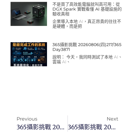
不是買了高效能電腦就叫高可用：從
DGX Spark 實戰看懂 AI 基礎設施的
驗收真相
企業導入本地 AI，真正昂貴的往往不
是硬體，而是把
365攝影挑戰 20260806(四)217/365
Day3871
說明： 今天，我同時測試了本地 AI、
雲端 AI、
Previous
Next
365攝影挑戰 20241107(四) 312/366 Day3215
365攝影挑戰 20241109(六) 314/366 Day3217