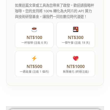
如果這篇文章或工具為您帶來了啟發，歡迎請我喝杯
咖啡。您的支持將 100% 轉化為大阿爪的 API 算力
與技術研發基金，讓我們一同在數位時代漫遊！
NT$100
NT$300
一杯咖啡 (注能 6 天)
一頓午餐 (注能 18 天)
NT$500
NT$1000
一週能量 (注能 1 個月)
無限進化 (終極注能)