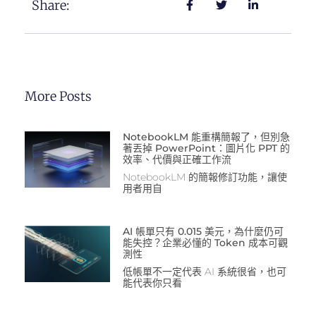
Share:
More Posts
NotebookLM 能重構簡報了，但別急
著丟掉 PowerPoint：圖片化 PPT 的
效率、代價與正確工作流
NotebookLM 的簡報修訂功能，讓使
用者用自
AI 帳單只有 0.015 美元，為什麼仍可
能失控？企業必懂的 Token 成本可觀
測性
低帳單不一定代表 AI 系統很省，也可
能代表你只看