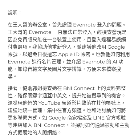
說明：
在王大哥的辦公室，首先處理 Evernote 登入的問題。
王大哥的 Evernote 一直無法正常登入，經檢查發現是
因為免費版只能在一台裝置上使用，且登入過程易誤觸
付費選項。我協助他重新登入，並建議他改用 Google
帳號，以避免日後遺忘 Apple ID 帳密。也教他如何利用
Evernote 進行名片管理，並介紹 Evernote 的 AI 功
能，如錄音轉文字及圖片文字辨識，方便未來檔案搜
尋。
接著，協助郭姐檢查她在 BNI Connect 上的資料完整
性，確保關鍵字涵蓋中英文，提升她被搜尋到的機會。
還發現他們的 YouTube 頻道影片散落在其他帳號上，
建議她統一管理，集中在官方頻道。也和她討論如何將
更多聯繫方式，如 Google 商家檔案及 LINE 官方帳號
等連結加入 BNI Connect，並探討如何通過被動和主動
方式擴展她的人脈網絡。