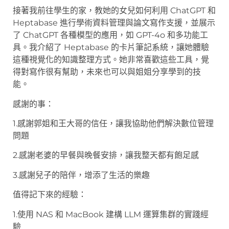
接著我前往學生的家，教她的女兒如何利用 ChatGPT 和
Heptabase 進行學術資料管理與論文寫作支援，並展示
了 ChatGPT 各種模型的應用，如 GPT-4o 和多功能工
具。我介紹了 Heptabase 的卡片筆記系統，讓她體驗
這種視覺化的知識整理方式。她非常喜歡這些工具，覺
得對寫作很有幫助，未來也可以與姐姐分享學到的技
能。
感謝的事：
1.感謝郭姐和王大哥的信任，讓我協助他們解決數位管理
問題
2.感謝老婆的早餐與晚餐安排，讓我整天都有飽足感
3.感謝兒子的陪伴，增添了生活的樂趣
值得記下來的經驗：
1.使用 NAS 和 MacBook 建構 LLM 運算集群的實踐經
驗