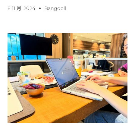
8 11 月, 2024
Bangdoll