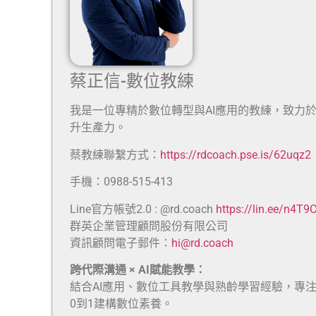
蔡正信-數位教練
我是一位專精於數位轉型與AI應用的教練，致力
升生產力。
蔡教練聯繫方式：
https://rdcoach.pse.is/62uqz2
手機：0988-515-413
Line官方帳號2.0 : @rd.coach
https://lin.ee/n4T9
群英企業管理顧問股份有限公司
資訊顧問電子郵件：
hi@rd.coach
跨代際溝通 × AI賦能教學：
結合AI應用、數位工具教學與熟齡學習經驗，專
0到1建構數位素養。