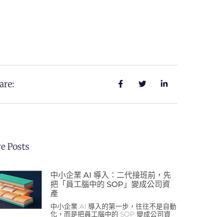
are:
e Posts
中小企業 AI 導入：二代接班前，先
把「員工腦中的 SOP」變成公司資
產
中小企業 AI 導入的第一步，往往不是自動
化，而是把員工腦中的 SOP 變成公司資