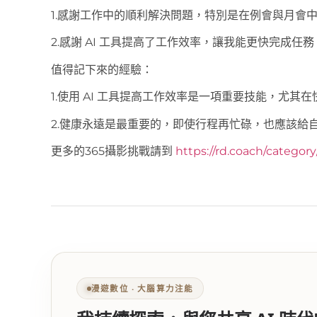
1.感謝工作中的順利解決問題，特別是在例會與月會
2.感謝 AI 工具提高了工作效率，讓我能更快完成任務
值得記下來的經驗：
1.使用 AI 工具提高工作效率是一項重要技能，尤
2.健康永遠是最重要的，即使行程再忙碌，也應該給
更多的365攝影挑戰請到
https://rd.coach/categor
漫遊數位 ‧ 大腦算力注能