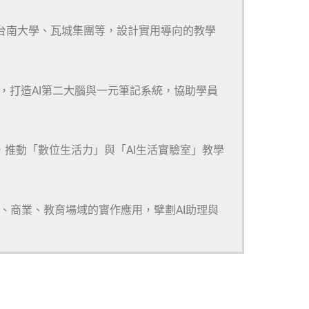
、台南大學、瓦城集團等，設計實用導向的教學
m等多款工具，打造AI第二大腦與一元筆記系統，協助學員
，推動「數位生活力」與「AI生活實驗室」教學
研、商業、教育場域的實作應用，擘劃AI助理與