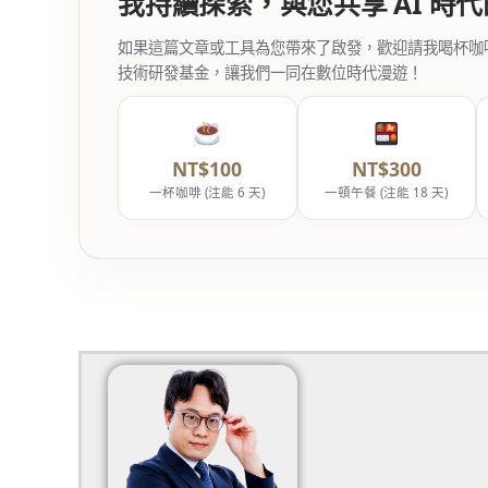
我持續探索，與您共享 AI 時
如果這篇文章或工具為您帶來了啟發，歡迎請我喝杯咖啡。您
技術研發基金，讓我們一同在數位時代漫遊！
NT$100
NT$300
一杯咖啡 (注能 6 天)
一頓午餐 (注能 18 天)