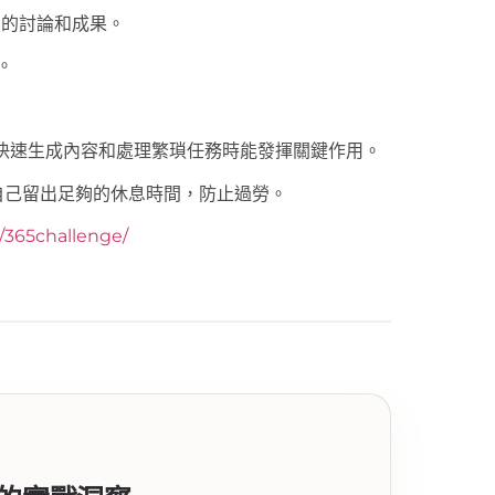
中的討論和成果。
。
其在快速生成內容和處理繁瑣任務時能發揮關鍵作用。
自己留出足夠的休息時間，防止過勞。
y/365challenge/