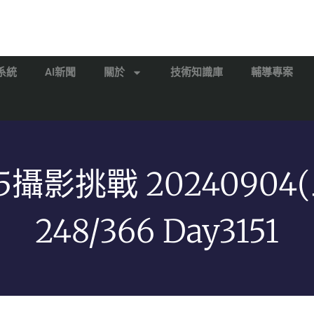
系統
AI新聞
關於
技術知識庫
輔導專案
65攝影挑戰 20240904(
248/366 Day3151