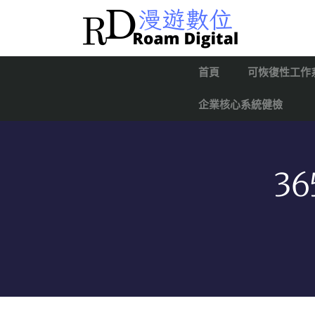
首頁
可恢復性工作
企業核心系統健檢
3