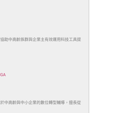
於協助中高齡族群與企業主有效運用科技工具提
CGA
注於中高齡與中小企業的數位轉型輔導，擅長從