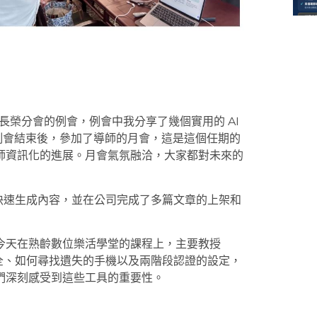
 長榮分會的例會，例會中我分享了幾個實用的 AI
庫。例會結束後，參加了導師的月會，這是這個任期的
師資訊化的進展。月會氣氛融洽，大家都對未來的
幫忙快速生成內容，並在公司完成了多篇文章的上架和
今天在熟齡數位樂活學堂的課程上，主要教授
安全、如何尋找遺失的手機以及兩階段認證的設定，
們深刻感受到這些工具的重要性。