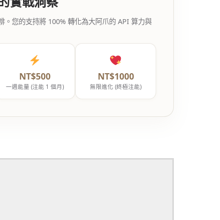
代的實戰洞察
的支持將 100% 轉化為大阿爪的 API 算力與
NT$500
NT$1000
一週能量 (注能 1 個月)
無限進化 (終極注能)