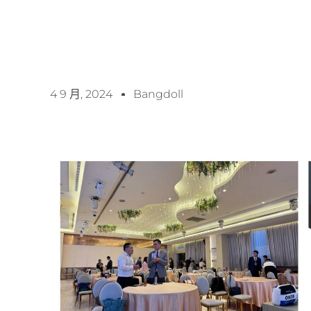
4 9 月, 2024
Bangdoll