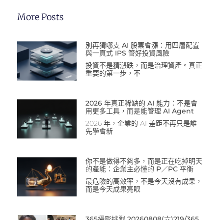
More Posts
別再猜哪支 AI 股票會漲：用四層配置
與一頁式 IPS 管好投資風險
投資不是猜漲跌，而是治理資產。真正
重要的第一步，不
2026 年真正稀缺的 AI 能力：不是會
用更多工具，而是能管理 AI Agent
2026 年，企業的 AI 差距不再只是誰
先學會新
你不是做得不夠多，而是正在吃掉明天
的產能：企業主必懂的 P／PC 平衡
最危險的高效率，不是今天沒有成果，
而是今天成果亮眼
365攝影挑戰 20260808(六)219/365