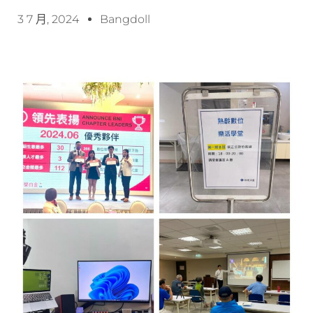
3 7 月, 2024
Bangdoll