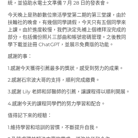
統，並協助水電士文準備 7 月 28 日的發表會。
今天晚上是熟齡數位樂活學堂第二期的第三堂課，由於
扶輪社的晚會，有幾個同學請假，今天只有五個同學來
上課。由於進度較慢，我們決定先補上個禮拜沒完成的
部分，包括備份照片三部曲和帳號密碼管理。之後教同
學下載並註冊 ChatGPT，並展示免費版的功能。
感謝的事：
1.感謝今天獲得引薦最多的獎狀，感受到努力的成果。
2.感謝石宗波大哥的支持，順利完成繳費。
3.感謝 Lily 老師和邱醫師的引薦，讓課程得以順利開展。
4.感謝今天的課程同學們的努力學習和配合。
值得記下來的經驗：
1.維持學習和培訓的習慣，不斷提升自我。