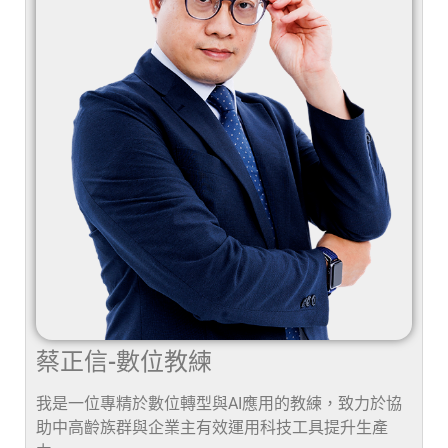
蔡正信-數位教練
我是一位專精於數位轉型與AI應用的教練，致力於協
助中高齡族群與企業主有效運用科技工具提升生產